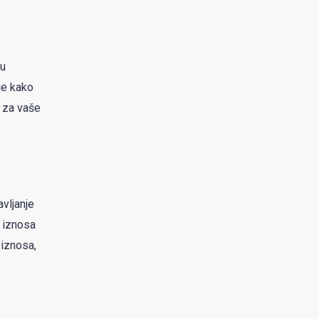
gu
ije kako
i za vaše
vljanje
e iznosa
 iznosa,