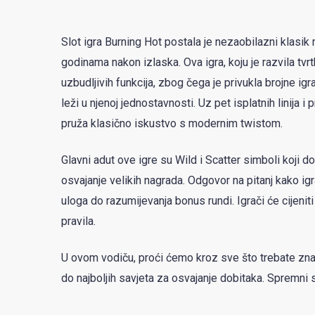
Slot igra Burning Hot postala je nezaobilazni klasik 
godinama nakon izlaska. Ova igra, koju je razvila tvr
uzbudljivih funkcija, zbog čega je privukla brojne igr
leži u njenoj jednostavnosti. Uz pet isplatnih linija 
pruža klasično iskustvo s modernim twistom.
Glavni adut ove igre su Wild i Scatter simboli koji d
osvajanje velikih nagrada. Odgovor na pitanj kako igr
uloga do razumijevanja bonus rundi. Igrači će cijenit
pravila.
U ovom vodiču, proći ćemo kroz sve što trebate znati
do najboljih savjeta za osvajanje dobitaka. Spremni s