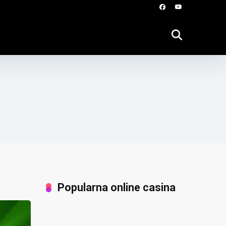
Popularna online casina