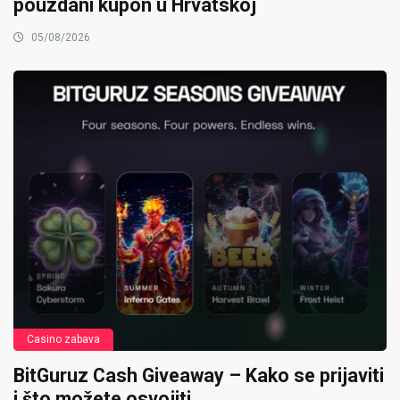
pouzdani kupon u Hrvatskoj
05/08/2026
Casino zabava
BitGuruz Cash Giveaway – Kako se prijaviti
i što možete osvojiti