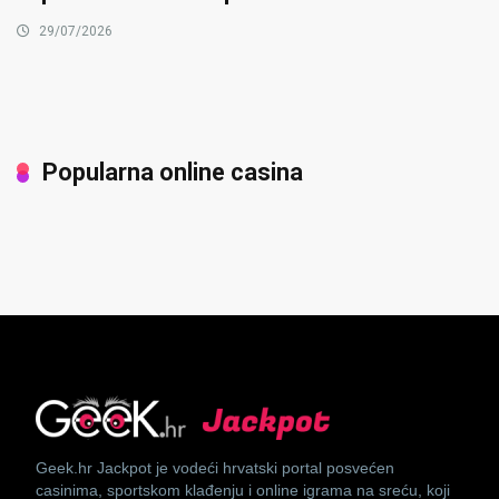
29/07/2026
Popularna online casina
Geek.hr
Jackpot je vodeći hrvatski portal posvećen
casinima, sportskom klađenju i online igrama na sreću, koji