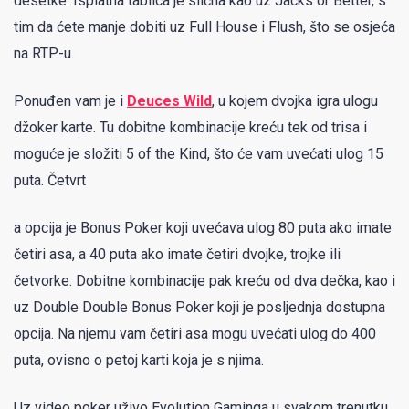
desetke. Isplatna tablica je slična kao uz Jacks or Better, s
tim da ćete manje dobiti uz Full House i Flush, što se osjeća
na RTP-u.
Ponuđen vam je i
Deuces Wild
, u kojem dvojka igra ulogu
džoker karte. Tu dobitne kombinacije kreću tek od trisa i
moguće je složiti 5 of the Kind, što će vam uvećati ulog 15
puta. Četvrt
a opcija je Bonus Poker koji uvećava ulog 80 puta ako imate
četiri asa, a 40 puta ako imate četiri dvojke, trojke ili
četvorke. Dobitne kombinacije pak kreću od dva dečka, kao i
uz Double Double Bonus Poker koji je posljednja dostupna
opcija. Na njemu vam četiri asa mogu uvećati ulog do 400
puta, ovisno o petoj karti koja je s njima.
Uz video poker uživo Evolution Gaminga u svakom trenutku