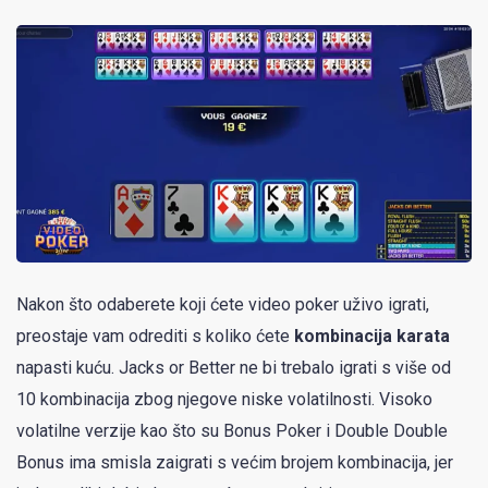
Nakon što odaberete koji ćete video poker uživo igrati,
preostaje vam odrediti s koliko ćete
kombinacija karata
napasti kuću. Jacks or Better ne bi trebalo igrati s više od
10 kombinacija zbog njegove niske volatilnosti. Visoko
volatilne verzije kao što su Bonus Poker i Double Double
Bonus ima smisla zaigrati s većim brojem kombinacija, jer