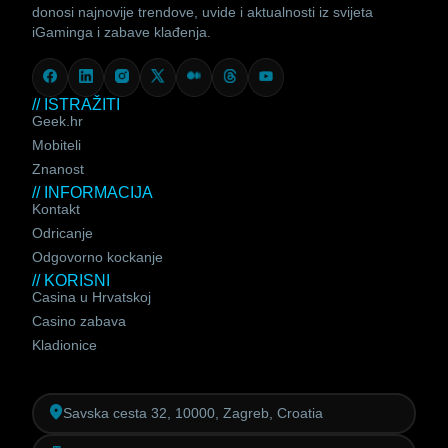
donosi najnovije trendove, uvide i aktualnosti iz svijeta
iGaminga i zabave klađenja.
// ISTRAŽITI
Geek.hr
Mobiteli
Znanost
// INFORMACIJA
Kontakt
Odricanje
Odgovorno kockanje
// KORISNI
Casina u Hrvatskoj
Casino zabava
Kladionice
Savska cesta 32, 10000, Zagreb, Croatia