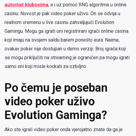
automat klubovima
, a i uz pomoć RNG algoritma u online
casinu. Novost je pak video poker uživo. On se odvija u
realnom vremenu u live casinu zahvaljujući Evolution
Gamingu. Mogu ga igrati oni registrirani igrači online casina
koji imaju na svojem saldu barem ponešto eura. Naime,
ovakav poker nije dostupan u demo verziji. Broj igrača koji
se mogu priključiti na streaming je ograničen pa mogu igrati
samo oni koji misle kockati za ozbiljno.
Po čemu je poseban
video poker uživo
Evolution Gaminga?
Ako ste igrali video poker onda vjerojatno znate da ga je