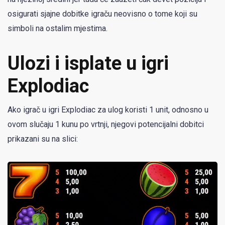
osigurati sjajne dobitke igraču neovisno o tome koji su
simboli na ostalim mjestima.
Ulozi i isplate u igri
Explodiac
Ako igrač u igri Explodiac za ulog koristi 1 unit, odnosno u
ovom slučaju 1 kunu po vrtnji, njegovi potencijalni dobitci
prikazani su na slici: