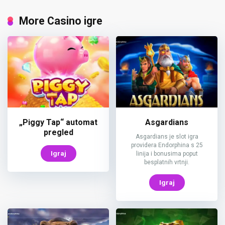
More Casino igre
„Piggy Tap“ automat
Asgardians
pregled
Asgardians je slot igra
providera Endorphina s 25
Igraj
linija i bonusima poput
besplatnih vrtnji.
Igraj