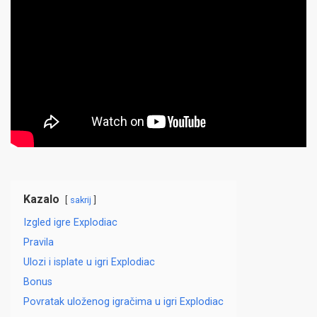
Kazalo
sakrij
Izgled igre Explodiac
Pravila
Ulozi i isplate u igri Explodiac
Bonus
Povratak uloženog igračima u igri Explodiac