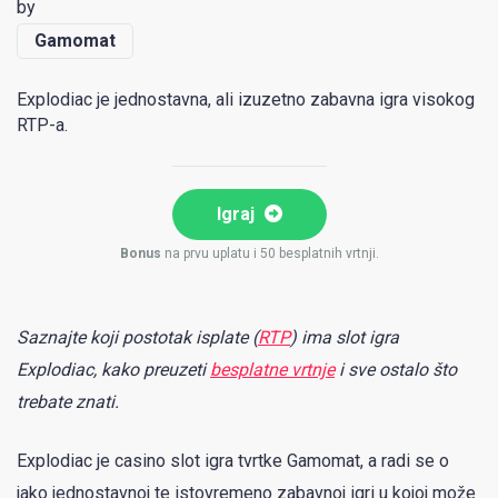
by
Gamomat
Explodiac je jednostavna, ali izuzetno zabavna igra visokog
RTP-a.
Igraj
Bonus
na prvu uplatu i 50 besplatnih vrtnji.
Saznajte koji postotak isplate (
RTP
) ima slot igra
Explodiac, kako preuzeti
besplatne vrtnje
i sve ostalo što
trebate znati.
Explodiac je casino slot igra tvrtke Gamomat, a radi se o
jako jednostavnoj te istovremeno zabavnoj igri u kojoj može