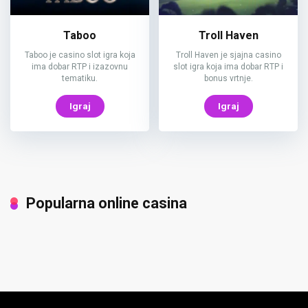
Taboo
Troll Haven
Taboo je casino slot igra koja
Troll Haven je sjajna casino
ima dobar RTP i izazovnu
slot igra koja ima dobar RTP i
tematiku.
bonus vrtnje.
Igraj
Igraj
Popularna online casina