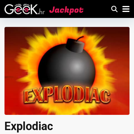
Explodiac