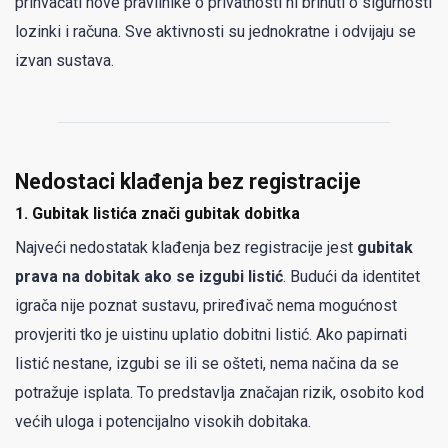
prihvaćati nove pravilnike o privatnosti ni brinuti o sigurnosti
lozinki i računa. Sve aktivnosti su jednokratne i odvijaju se
izvan sustava.
Nedostaci klađenja bez registracije
1.
Gubitak listića znači gubitak dobitka
Najveći nedostatak klađenja bez registracije jest
gubitak
prava na dobitak ako se izgubi listić
. Budući da identitet
igrača nije poznat sustavu, priređivač nema mogućnost
provjeriti tko je uistinu uplatio dobitni listić. Ako papirnati
listić nestane, izgubi se ili se ošteti, nema načina da se
potražuje isplata. To predstavlja značajan rizik, osobito kod
većih uloga i potencijalno visokih dobitaka.