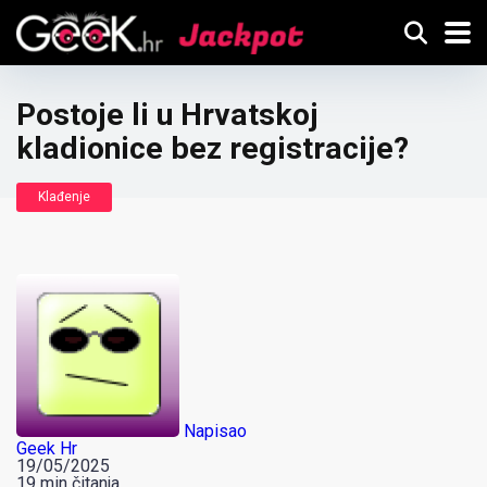
Postoje li u Hrvatskoj
kladionice bez registracije?
Klađenje
Napisao
Geek Hr
19/05/2025
19 min čitanja