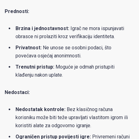
Prednosti:
Brzina i jednostavnost:
Igrač ne mora ispunjavati
obrasce ni prolaziti kroz verifikaciju identiteta.
Privatnost:
Ne unose se osobni podaci, što
povećava osjećaj anonimnosti.
Trenutni pristup:
Moguće je odmah pristupiti
klađenju nakon uplate.
Nedostaci:
Nedostatak kontrole:
Bez klasičnog računa
korisniku može biti teže upravljati vlastitom igrom ili
koristiti alate za odgovorno igranje.
Ograničen pristup povijesti igre:
Privremeni računi