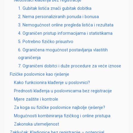
Nedostaci klađenja bez registracije
1. Gubitak listića znači gubitak dobitka
2. Nema personaliziranih ponuda i bonusa
3. Nemogućnost online pregleda listića i rezultata
4. Ograničen pristup informacijama i statistikama
5. Potrebno fizičko prisustvo
6. Ograničena mogućnost postavljanja vlastitih
ograničenja
7. Ograničeni dobitci i duže procedure za veće iznose
Fizičke poslovnice kao rješenje
Kako funkcionira klađenje u poslovnici?
Prednosti klađenja u poslovnicama bez registracije
Mjere zaštite i kontrole
Za koga su fizičke poslovnice najbolje rješenje?
Mogućnosti kombiniranja fizičkog i online pristupa
Zakonska utemeljenost
Zaključak: Kladionice bez registracije – potencijal