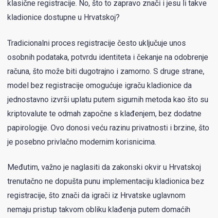
klasične registracije. No, što to zapravo znači i jesu li takve
kladionice dostupne u Hrvatskoj?
Tradicionalni proces registracije često uključuje unos
osobnih podataka, potvrdu identiteta i čekanje na odobrenje
računa, što može biti dugotrajno i zamorno. S druge strane,
model bez registracije omogućuje igraču kladionice da
jednostavno izvrši uplatu putem sigurnih metoda kao što su
kriptovalute te odmah započne s klađenjem, bez dodatne
papirologije. Ovo donosi veću razinu privatnosti i brzine, što
je posebno privlačno modernim korisnicima.
Međutim, važno je naglasiti da zakonski okvir u Hrvatskoj
trenutačno ne dopušta punu implementaciju kladionica bez
registracije, što znači da igrači iz Hrvatske uglavnom
nemaju pristup takvom obliku klađenja putem domaćih