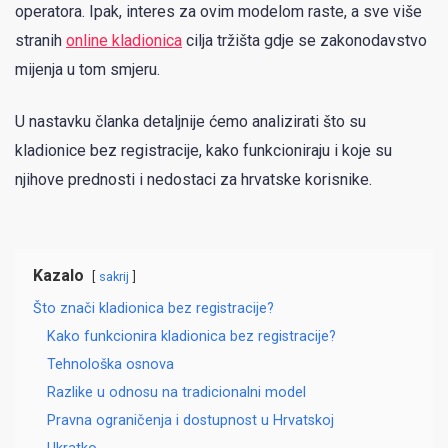
operatora. Ipak, interes za ovim modelom raste, a sve više
stranih
online kladionica
cilja tržišta gdje se zakonodavstvo
mijenja u tom smjeru.
U nastavku članka detaljnije ćemo analizirati što su
kladionice bez registracije, kako funkcioniraju i koje su
njihove prednosti i nedostaci za hrvatske korisnike.
Kazalo
sakrij
Što znači kladionica bez registracije?
Kako funkcionira kladionica bez registracije?
Tehnološka osnova
Razlike u odnosu na tradicionalni model
Pravna ograničenja i dostupnost u Hrvatskoj