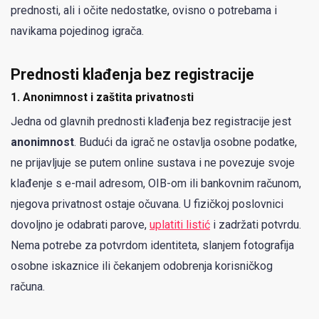
prednosti, ali i očite nedostatke, ovisno o potrebama i
navikama pojedinog igrača.
Prednosti klađenja bez registracije
1.
Anonimnost i zaštita privatnosti
Jedna od glavnih prednosti klađenja bez registracije jest
anonimnost
. Budući da igrač ne ostavlja osobne podatke,
ne prijavljuje se putem online sustava i ne povezuje svoje
klađenje s e-mail adresom, OIB-om ili bankovnim računom,
njegova privatnost ostaje očuvana. U fizičkoj poslovnici
dovoljno je odabrati parove,
uplatiti listić
i zadržati potvrdu.
Nema potrebe za potvrdom identiteta, slanjem fotografija
osobne iskaznice ili čekanjem odobrenja korisničkog
računa.