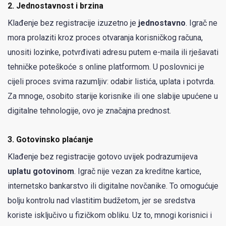
2.
Jednostavnost i brzina
Klađenje bez registracije izuzetno je
jednostavno
. Igrač ne
mora prolaziti kroz proces otvaranja korisničkog računa,
unositi lozinke, potvrđivati adresu putem e-maila ili rješavati
tehničke poteškoće s online platformom. U poslovnici je
cijeli proces svima razumljiv: odabir listića, uplata i potvrda.
Za mnoge, osobito starije korisnike ili one slabije upućene u
digitalne tehnologije, ovo je značajna prednost.
3.
Gotovinsko plaćanje
Klađenje bez registracije gotovo uvijek podrazumijeva
uplatu gotovinom
. Igrač nije vezan za kreditne kartice,
internetsko bankarstvo ili digitalne novčanike. To omogućuje
bolju kontrolu nad vlastitim budžetom, jer se sredstva
koriste isključivo u fizičkom obliku. Uz to, mnogi korisnici i