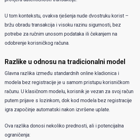
U tom kontekstu, ovakva rješenja nude dvostruku korist –
bržu obradu transakcija i visoku razinu sigurnosti, bez
potrebe za ručnim unosom podataka ili čekanjem na
odobrenje korisničkog računa.
Razlike u odnosu na tradicionalni model
Glavna razlika između standardnih online kladionica i
modela bez registracije je u samom pristupu korisničkom
računu. U klasičnom modelu, korisnik je vezan za svoj račun
putem prijave s lozinkom, dok kod modela bez registracije
igra započinje automatski nakon izvršene uplate.
Ova razlika donosi nekoliko prednosti, ali i potencijalna
ograničenja: