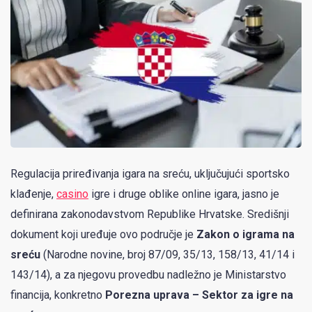
Regulacija priređivanja igara na sreću, uključujući sportsko
klađenje,
casino
igre i druge oblike online igara, jasno je
definirana zakonodavstvom Republike Hrvatske. Središnji
dokument koji uređuje ovo područje je
Zakon o igrama na
sreću
(Narodne novine, broj 87/09, 35/13, 158/13, 41/14 i
143/14), a za njegovu provedbu nadležno je Ministarstvo
financija, konkretno
Porezna uprava – Sektor za igre na