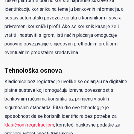
Takve platforme obično koriste napredne sustave za
identifikaciju korisnika na temelju bankovnih informacija, a
sustav automatski povezuje uplatu s korisnikom i stvara
privremeni korisnički profil. Ako se korisnik kasnije želi
vratiti i nastaviti s igrom, isti način plaćanja omogućuje
ponovno povezivanje s njegovim prethodnim profilom i
eventualnim preostalim sredstvima.
Tehnološka osnova
Kladionice bez registracije uvelike se oslanjaju na digitalne
platne sustave koji omogućuju izravnu povezanost s
bankovnim računima korisnika, uz primjenu visokih
sigurnosnih standarda. Bitan dio ove tehnologije je
sposobnost da se korisnik identificira bez potrebe za
klasičnom registracijom
, koristeći bankovne podatke za
provjeru autentičnosti transakcije.