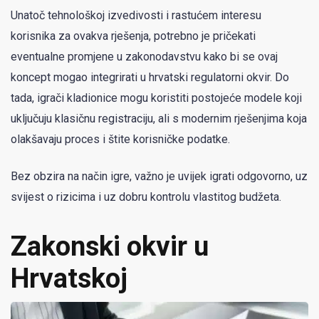
Unatoč tehnološkoj izvedivosti i rastućem interesu
korisnika za ovakva rješenja, potrebno je pričekati
eventualne promjene u zakonodavstvu kako bi se ovaj
koncept mogao integrirati u hrvatski regulatorni okvir. Do
tada, igrači kladionice mogu koristiti postojeće modele koji
uključuju klasičnu registraciju, ali s modernim rješenjima koja
olakšavaju proces i štite korisničke podatke.
Bez obzira na način igre, važno je uvijek igrati odgovorno, uz
svijest o rizicima i uz dobru kontrolu vlastitog budžeta.
Zakonski okvir u
Hrvatskoj