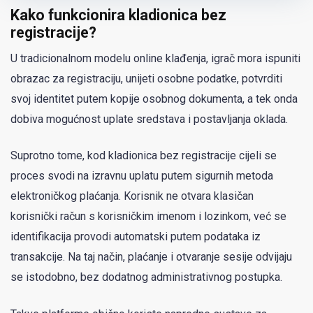
Kako funkcionira kladionica bez
registracije?
U tradicionalnom modelu online klađenja, igrač mora ispuniti
obrazac za registraciju, unijeti osobne podatke, potvrditi
svoj identitet putem kopije osobnog dokumenta, a tek onda
dobiva mogućnost uplate sredstava i postavljanja oklada.
Suprotno tome, kod kladionica bez registracije cijeli se
proces svodi na izravnu uplatu putem sigurnih metoda
elektroničkog plaćanja. Korisnik ne otvara klasičan
korisnički račun s korisničkim imenom i lozinkom, već se
identifikacija provodi automatski putem podataka iz
transakcije. Na taj način, plaćanje i otvaranje sesije odvijaju
se istodobno, bez dodatnog administrativnog postupka.