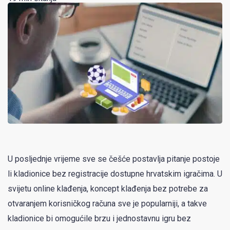
U posljednje vrijeme sve se češće postavlja pitanje postoje
li kladionice bez registracije dostupne hrvatskim igračima. U
svijetu online klađenja, koncept klađenja bez potrebe za
otvaranjem korisničkog računa sve je popularniji, a takve
kladionice bi omogućile brzu i jednostavnu igru bez