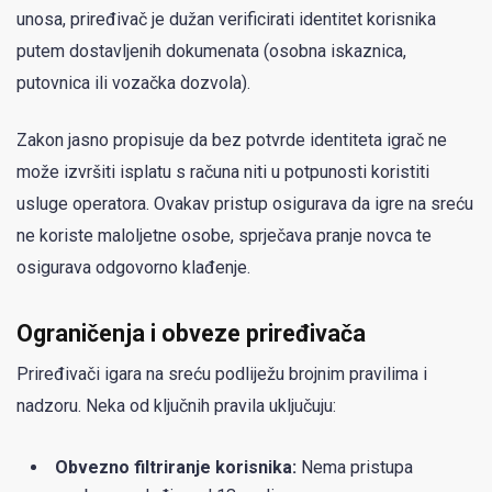
unosa, priređivač je dužan verificirati identitet korisnika
putem dostavljenih dokumenata (osobna iskaznica,
putovnica ili vozačka dozvola).
Zakon jasno propisuje da bez potvrde identiteta igrač ne
može izvršiti isplatu s računa niti u potpunosti koristiti
usluge operatora. Ovakav pristup osigurava da igre na sreću
ne koriste maloljetne osobe, sprječava pranje novca te
osigurava odgovorno klađenje.
Ograničenja i obveze priređivača
Priređivači igara na sreću podliježu brojnim pravilima i
nadzoru. Neka od ključnih pravila uključuju:
Obvezno filtriranje korisnika:
Nema pristupa