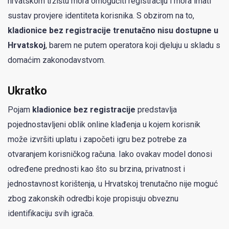
hrvatskom tržištu mora omogućiti registraciju i mora imati
sustav provjere identiteta korisnika. S obzirom na to,
kladionice bez registracije trenutačno nisu dostupne u
Hrvatskoj
, barem ne putem operatora koji djeluju u skladu s
domaćim zakonodavstvom.
Ukratko
Pojam
kladionice bez registracije
predstavlja
pojednostavljeni oblik online klađenja u kojem korisnik
može izvršiti uplatu i započeti igru bez potrebe za
otvaranjem korisničkog računa. Iako ovakav model donosi
određene prednosti kao što su brzina, privatnost i
jednostavnost korištenja, u Hrvatskoj trenutačno nije moguć
zbog zakonskih odredbi koje propisuju obveznu
identifikaciju svih igrača.