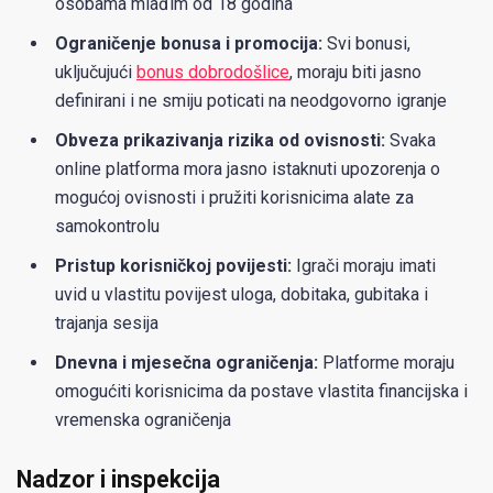
osobama mlađim od 18 godina
Ograničenje bonusa i promocija:
Svi bonusi,
uključujući
bonus dobrodošlice
, moraju biti jasno
definirani i ne smiju poticati na neodgovorno igranje
Obveza prikazivanja rizika od ovisnosti:
Svaka
online platforma mora jasno istaknuti upozorenja o
mogućoj ovisnosti i pružiti korisnicima alate za
samokontrolu
Pristup korisničkoj povijesti:
Igrači moraju imati
uvid u vlastitu povijest uloga, dobitaka, gubitaka i
trajanja sesija
Dnevna i mjesečna ograničenja:
Platforme moraju
omogućiti korisnicima da postave vlastita financijska i
vremenska ograničenja
Nadzor i inspekcija