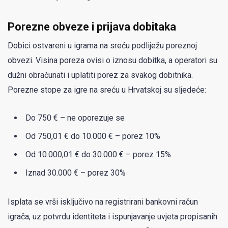
Porezne obveze i prijava dobitaka
Dobici ostvareni u igrama na sreću podliježu poreznoj
obvezi. Visina poreza ovisi o iznosu dobitka, a operatori su
dužni obračunati i uplatiti porez za svakog dobitnika.
Porezne stope za igre na sreću u Hrvatskoj su sljedeće:
Do 750 € – ne oporezuje se
Od 750,01 € do 10.000 € – porez 10%
Od 10.000,01 € do 30.000 € – porez 15%
Iznad 30.000 € – porez 30%
Isplata se vrši isključivo na registrirani bankovni račun
igrača, uz potvrdu identiteta i ispunjavanje uvjeta propisanih