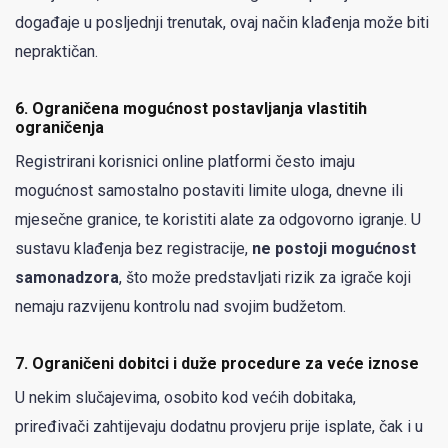
događaje u posljednji trenutak, ovaj način klađenja može biti
nepraktičan.
6.
Ograničena mogućnost postavljanja vlastitih
ograničenja
Registrirani korisnici online platformi često imaju
mogućnost samostalno postaviti limite uloga, dnevne ili
mjesečne granice, te koristiti alate za odgovorno igranje. U
sustavu klađenja bez registracije,
ne postoji mogućnost
samonadzora
, što može predstavljati rizik za igrače koji
nemaju razvijenu kontrolu nad svojim budžetom.
7.
Ograničeni dobitci i duže procedure za veće iznose
U nekim slučajevima, osobito kod većih dobitaka,
priređivači zahtijevaju dodatnu provjeru prije isplate, čak i u