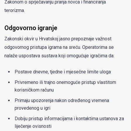
Zakonom o sprječavanju pranja novca i financiranja
terorizma.
Odgovorno igranje
Zakonski okvir u Hrvatskoj jasno prepoznaje važnost
odgovornog pristupa igrama na sreću. Operatorima se
nalaže uspostava sustava koji omogućuje igračima da:
Postave dnevne, tjedne i mjesečne limite uloga
Privremeno ili trajno onemoguće pristup vlastitom
korisničkom računu
Primaju upozorenja nakon određenog vremena
provedenog u igri
Dobiju pristup informacijama i kontaktima ustanova za
liječenje ovisnosti