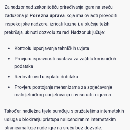
Za nadzor nad zakonitošću priređivanja igara na sreću
zadužena je
Porezna uprava
, koja ima ovlasti provoditi
inspekcijske nadzore, izricati kazne i, u slučaju težih
prekršaja, ukinuti dozvolu za rad. Nadzor uključuje:
Kontrolu ispunjavanja tehničkih uvjeta
Provjeru ispravnosti sustava za zaštitu korisničkih
podataka
Redoviti uvid u isplate dobitaka
Provjeru postojanja mehanizama za sprječavanje
maloljetničkog sudjelovanja i ovisnosti o igrama
Također, nadležna tijela surađuju s pružateljima internetskih
usluga u blokiranju pristupa nelicenciranim internetskim
stranicama koje nude igre na sreću bez dozvole.