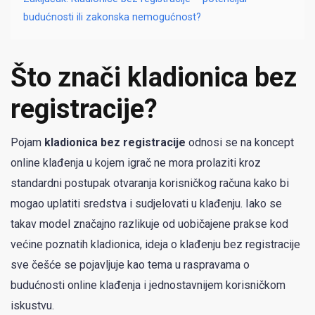
budućnosti ili zakonska nemogućnost?
Što znači kladionica bez
registracije?
Pojam
kladionica bez registracije
odnosi se na koncept
online klađenja u kojem igrač ne mora prolaziti kroz
standardni postupak otvaranja korisničkog računa kako bi
mogao uplatiti sredstva i sudjelovati u klađenju. Iako se
takav model značajno razlikuje od uobičajene prakse kod
većine poznatih kladionica, ideja o klađenju bez registracije
sve češće se pojavljuje kao tema u raspravama o
budućnosti online klađenja i jednostavnijem korisničkom
iskustvu.