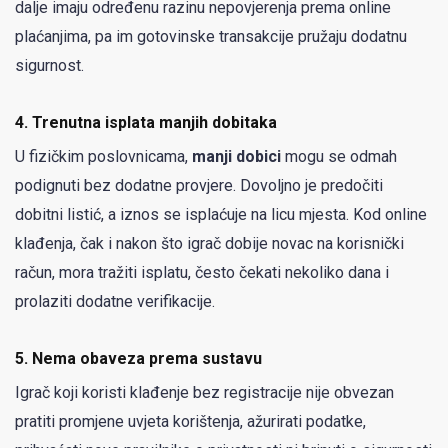
dalje imaju određenu razinu nepovjerenja prema online
plaćanjima, pa im gotovinske transakcije pružaju dodatnu
sigurnost.
4.
Trenutna isplata manjih dobitaka
U fizičkim poslovnicama,
manji dobici
mogu se odmah
podignuti bez dodatne provjere. Dovoljno je predočiti
dobitni listić, a iznos se isplaćuje na licu mjesta. Kod online
klađenja, čak i nakon što igrač dobije novac na korisnički
račun, mora tražiti isplatu, često čekati nekoliko dana i
prolaziti dodatne verifikacije.
5.
Nema obaveza prema sustavu
Igrač koji koristi klađenje bez registracije nije obvezan
pratiti promjene uvjeta korištenja, ažurirati podatke,