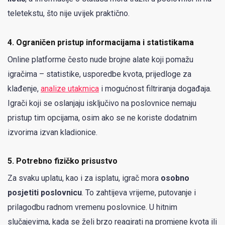
teletekstu, što nije uvijek praktično.
4.
Ograničen pristup informacijama i statistikama
Online platforme često nude brojne alate koji pomažu
igračima – statistike, usporedbe kvota, prijedloge za
klađenje,
analize utakmica
i mogućnost filtriranja događaja.
Igrači koji se oslanjaju isključivo na poslovnice nemaju
pristup tim opcijama, osim ako se ne koriste dodatnim
izvorima izvan kladionice.
5.
Potrebno fizičko prisustvo
Za svaku uplatu, kao i za isplatu, igrač mora
osobno
posjetiti poslovnicu
. To zahtijeva vrijeme, putovanje i
prilagodbu radnom vremenu poslovnice. U hitnim
slučajevima, kada se želi brzo reagirati na promjene kvota ili