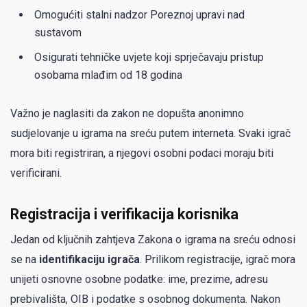
Omogućiti stalni nadzor Poreznoj upravi nad
sustavom
Osigurati tehničke uvjete koji sprječavaju pristup
osobama mlađim od 18 godina
Važno je naglasiti da zakon ne dopušta anonimno
sudjelovanje u igrama na sreću putem interneta. Svaki igrač
mora biti registriran, a njegovi osobni podaci moraju biti
verificirani.
Registracija i verifikacija korisnika
Jedan od ključnih zahtjeva Zakona o igrama na sreću odnosi
se na
identifikaciju igrača
. Prilikom registracije, igrač mora
unijeti osnovne osobne podatke: ime, prezime, adresu
prebivališta, OIB i podatke s osobnog dokumenta. Nakon