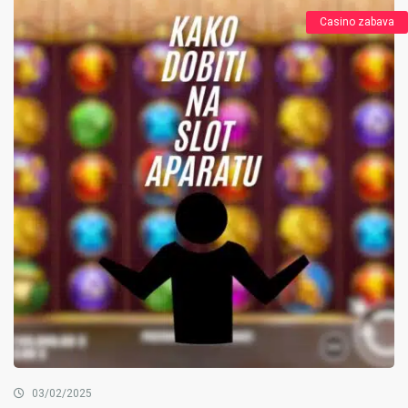
Casino zabava
03/02/2025