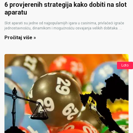
6 provjerenih strategija kako dobiti na slot
aparatu
Slot aparati su jedne od najpopularnijih igara u casinima, privlačeći igrače
jednostavnošću, dinamikom i mogućnošću osvajanja velikih dobitaka. ...
Pročitaj više »
Loto