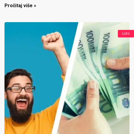
Pročitaj više »
Loto