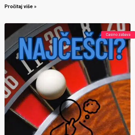
Pročitaj više »
Casino zabava