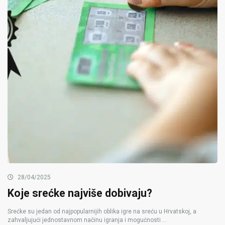
28/04/2025
Koje srećke najviše dobivaju?
Srećke su jedan od najpopularnijih oblika igre na sreću u Hrvatskoj, a
zahvaljujući jednostavnom načinu igranja i mogućnosti ...