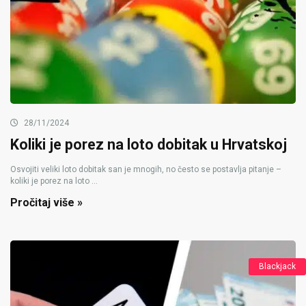
28/11/2024
Koliki je porez na loto dobitak u Hrvatskoj
Osvojiti veliki loto dobitak san je mnogih, no često se postavlja pitanje –
koliki je porez na loto ...
Pročitaj više »
Blackjack