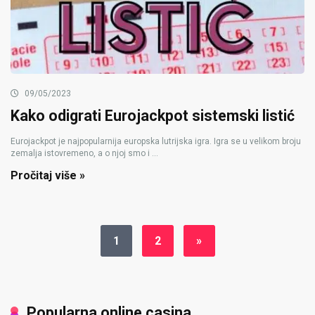
09/05/2023
Kako odigrati Eurojackpot sistemski listić
Eurojackpot je najpopularnija europska lutrijska igra. Igra se u velikom broju
zemalja istovremeno, a o njoj smo i ...
Pročitaj više »
1
2
»
Popularna online casina