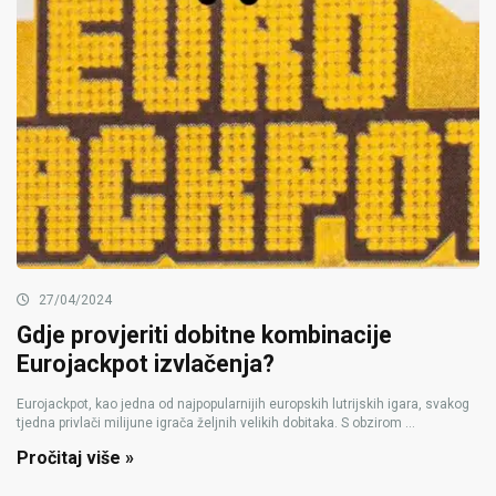
27/04/2024
Gdje provjeriti dobitne kombinacije
Eurojackpot izvlačenja?
Eurojackpot, kao jedna od najpopularnijih europskih lutrijskih igara, svakog
tjedna privlači milijune igrača željnih velikih dobitaka. S obzirom ...
Pročitaj više »