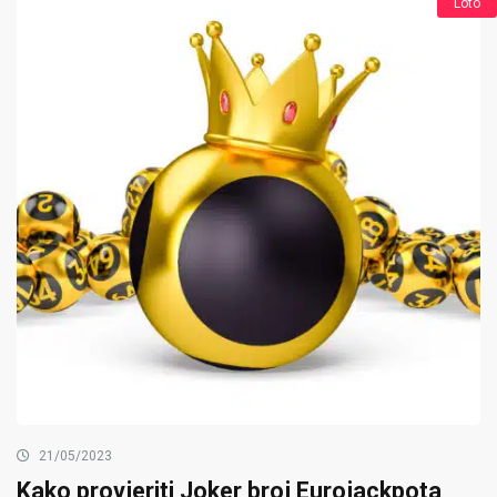
Loto
21/05/2023
Kako provjeriti Joker broj Eurojackpota