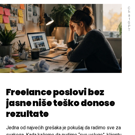
C
h
a
t
G
P
T
Freelance poslovi bez
jasne niše teško donose
rezultate
Jedna od najvećih grešaka je pokušaj da radimo sve za
svakoga. Kada kažemo da nudimo “sve usluge”, klijentu