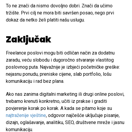
To ne znači da nismo dovoljno dobri. Znači da učimo
tržište. Prvi cilj ne mora biti savršen posao, nego prvi
dokaz da netko želi platiti našu uslugu.
Zaključak
Freelance poslovi mogu biti odličan način za dodatnu
zaradu, veću slobodu i dugoročno stvaranje vlastitog
poslovnog puta. Najvažnije je izbjeći početničke greške:
nejasnu ponudu, preniske cijene, slab portfolio, lošu
komunikaciju i rad bez plana.
Ako nas zanima digitalni marketing ili drugi online poslovi,
trebamo krenuti konkretno, učiti iz prakse i graditi
povjerenje korak po korak. A kada se pitamo koje su
najtraženije vještine
, odgovor najčešće uključuje pisanje,
dizajn, oglašavanje, analitiku, SEO, društvene mreže i jasnu
komunikaciju.