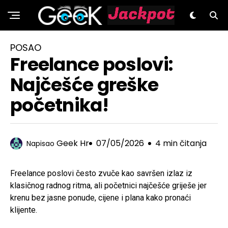
GeeK.hr
POSAO
Freelance poslovi:
Najčešće greške
početnika!
Geek Hr
07/05/2026
4 min čitanja
Napisao
Freelance poslovi često zvuče kao savršen izlaz iz
klasičnog radnog ritma, ali početnici najčešće griješe jer
krenu bez jasne ponude, cijene i plana kako pronaći
klijente.