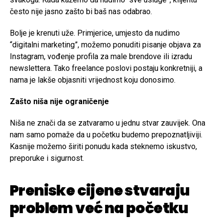
često nije jasno zašto bi baš nas odabrao.
Bolje je krenuti uže. Primjerice, umjesto da nudimo
“digitalni marketing”, možemo ponuditi pisanje objava za
Instagram, vođenje profila za male brendove ili izradu
newslettera. Tako freelance poslovi postaju konkretniji, a
nama je lakše objasniti vrijednost koju donosimo.
Zašto niša nije ograničenje
Niša ne znači da se zatvaramo u jednu stvar zauvijek. Ona
nam samo pomaže da u početku budemo prepoznatljiviji.
Kasnije možemo širiti ponudu kada steknemo iskustvo,
preporuke i sigurnost.
Preniske cijene stvaraju
problem već na početku