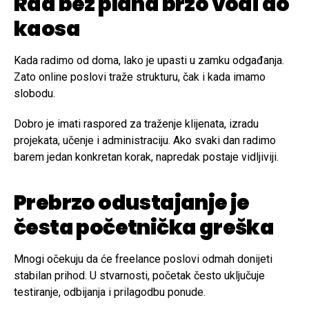
Rad bez plana brzo vodi do
kaosa
Kada radimo od doma, lako je upasti u zamku odgađanja.
Zato online poslovi traže strukturu, čak i kada imamo
slobodu.
Dobro je imati raspored za traženje klijenata, izradu
projekata, učenje i administraciju. Ako svaki dan radimo
barem jedan konkretan korak, napredak postaje vidljiviji.
Prebrzo odustajanje je
česta početnička greška
Mnogi očekuju da će freelance poslovi odmah donijeti
stabilan prihod. U stvarnosti, početak često uključuje
testiranje, odbijanja i prilagodbu ponude.