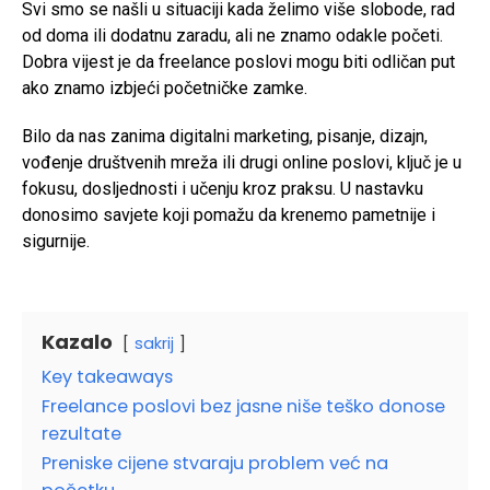
Svi smo se našli u situaciji kada želimo više slobode, rad
od doma ili dodatnu zaradu, ali ne znamo odakle početi.
Dobra vijest je da freelance poslovi mogu biti odličan put
ako znamo izbjeći početničke zamke.
Bilo da nas zanima digitalni marketing, pisanje, dizajn,
vođenje društvenih mreža ili drugi online poslovi, ključ je u
fokusu, dosljednosti i učenju kroz praksu. U nastavku
donosimo savjete koji pomažu da krenemo pametnije i
sigurnije.
Kazalo
sakrij
Key takeaways
Freelance poslovi bez jasne niše teško donose
rezultate
Preniske cijene stvaraju problem već na