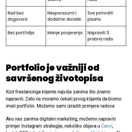
Rad bez
Nesporazumi i
Sve potvrditi
dogovora
dodatne dorade
pisano
Bez portfolija
Manje povjerenja
Napraviti 3
probna rada
Portfolio je važniji od
savršenog životopisa
Kod freelancinga klijente najviše zanima što znamo
napraviti. Zato ne moramo čekati prvog klijenta da bismo
imali portfolio. Možemo sami izraditi primjere radova.
Ako nas zanima digitalni marketing, možemo napraviti
primjer Instagram strategije, nekoliko objava u
Canvi
,