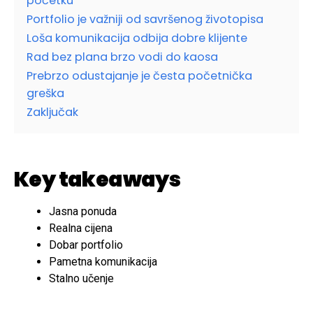
početku
Portfolio je važniji od savršenog životopisa
Loša komunikacija odbija dobre klijente
Rad bez plana brzo vodi do kaosa
Prebrzo odustajanje je česta početnička
greška
Zaključak
Key takeaways
Jasna ponuda
Realna cijena
Dobar portfolio
Pametna komunikacija
Stalno učenje