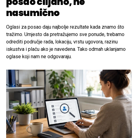
posao ciljano, ne
nasumično
Oglasi za posao daju najbolje rezultate kada znamo što
tražimo. Umjesto da pretražujemo sve ponude, trebamo
odrediti područje rada, lokaciju, vrstu ugovora, razinu
iskustva i plaću ako je navedena. Tako odmah uklanjamo
oglase koji nam ne odgovaraju.