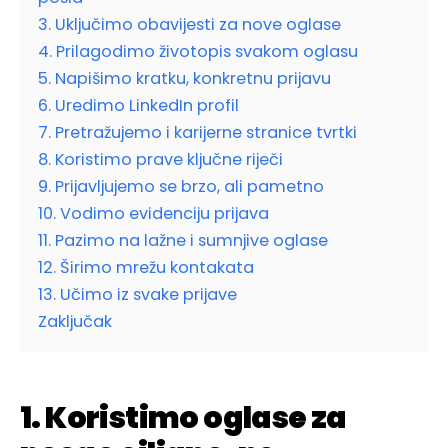
3. Uključimo obavijesti za nove oglase
4. Prilagodimo životopis svakom oglasu
5. Napišimo kratku, konkretnu prijavu
6. Uredimo LinkedIn profil
7. Pretražujemo i karijerne stranice tvrtki
8. Koristimo prave ključne riječi
9. Prijavljujemo se brzo, ali pametno
10. Vodimo evidenciju prijava
11. Pazimo na lažne i sumnjive oglase
12. Širimo mrežu kontakata
13. Učimo iz svake prijave
Zaključak
1. Koristimo oglase za