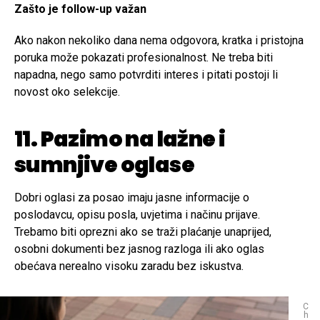
Zašto je follow-up važan
Ako nakon nekoliko dana nema odgovora, kratka i pristojna
poruka može pokazati profesionalnost. Ne treba biti
napadna, nego samo potvrditi interes i pitati postoji li
novost oko selekcije.
11. Pazimo na lažne i
sumnjive oglase
Dobri oglasi za posao imaju jasne informacije o
poslodavcu, opisu posla, uvjetima i načinu prijave.
Trebamo biti oprezni ako se traži plaćanje unaprijed,
osobni dokumenti bez jasnog razloga ili ako oglas
obećava nerealno visoku zaradu bez iskustva.
C
h