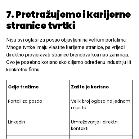
7. Pretražujemo i karijerne
stranice tvrtki
Nisu svi oglasi za posao objavljeni na velikim portalima.
Mnoge tvrtke imaju vlastite karijerne stranice, pa vrijedi
direktno provjeravati stranice brendova koji nas zanimaju.
Ovo je posebno korisno ako ciljamo određenu industriju ili
konkretnu firmu.
Gdje tražimo
Zašto je korisno
Portali za posao
Velik broj oglasa na jednom
mjestu
LinkedIn
Umrežavanje i direktni
kontakti