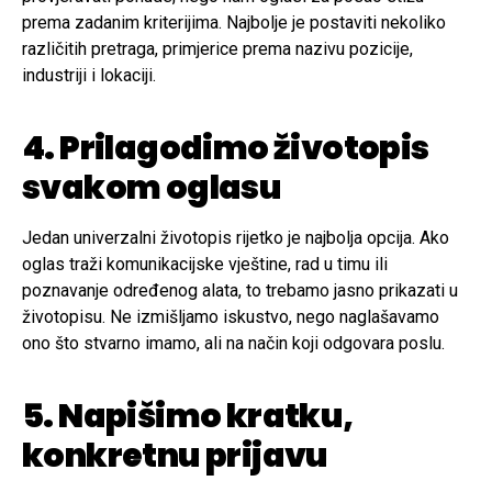
prema zadanim kriterijima. Najbolje je postaviti nekoliko
različitih pretraga, primjerice prema nazivu pozicije,
industriji i lokaciji.
4. Prilagodimo životopis
svakom oglasu
Jedan univerzalni životopis rijetko je najbolja opcija. Ako
oglas traži komunikacijske vještine, rad u timu ili
poznavanje određenog alata, to trebamo jasno prikazati u
životopisu. Ne izmišljamo iskustvo, nego naglašavamo
ono što stvarno imamo, ali na način koji odgovara poslu.
5. Napišimo kratku,
konkretnu prijavu