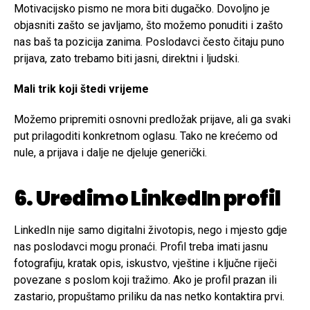
Motivacijsko pismo ne mora biti dugačko. Dovoljno je
objasniti zašto se javljamo, što možemo ponuditi i zašto
nas baš ta pozicija zanima. Poslodavci često čitaju puno
prijava, zato trebamo biti jasni, direktni i ljudski.
Mali trik koji štedi vrijeme
Možemo pripremiti osnovni predložak prijave, ali ga svaki
put prilagoditi konkretnom oglasu. Tako ne krećemo od
nule, a prijava i dalje ne djeluje generički.
6. Uredimo LinkedIn profil
LinkedIn nije samo digitalni životopis, nego i mjesto gdje
nas poslodavci mogu pronaći. Profil treba imati jasnu
fotografiju, kratak opis, iskustvo, vještine i ključne riječi
povezane s poslom koji tražimo. Ako je profil prazan ili
zastario, propuštamo priliku da nas netko kontaktira prvi.