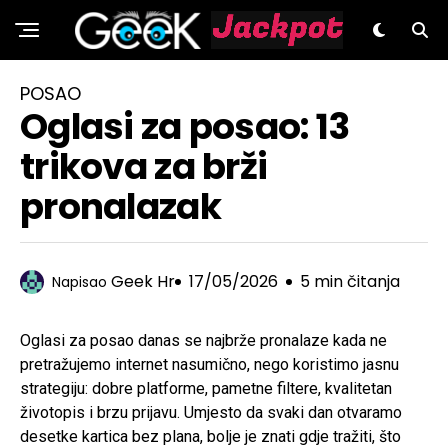
GeeK.hr
POSAO
Oglasi za posao: 13
trikova za brži
pronalazak
Geek Hr
17/05/2026
5 min čitanja
Napisao
Oglasi za posao danas se najbrže pronalaze kada ne
pretražujemo internet nasumično, nego koristimo jasnu
strategiju: dobre platforme, pametne filtere, kvalitetan
životopis i brzu prijavu. Umjesto da svaki dan otvaramo
desetke kartica bez plana, bolje je znati gdje tražiti, što