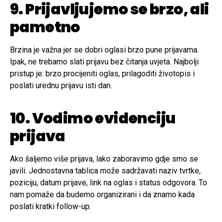
9. Prijavljujemo se brzo, ali
pametno
Brzina je važna jer se dobri oglasi brzo pune prijavama.
Ipak, ne trebamo slati prijavu bez čitanja uvjeta. Najbolji
pristup je: brzo procijeniti oglas, prilagoditi životopis i
poslati urednu prijavu isti dan.
10. Vodimo evidenciju
prijava
Ako šaljemo više prijava, lako zaboravimo gdje smo se
javili. Jednostavna tablica može sadržavati naziv tvrtke,
poziciju, datum prijave, link na oglas i status odgovora. To
nam pomaže da budemo organizirani i da znamo kada
poslati kratki follow-up.