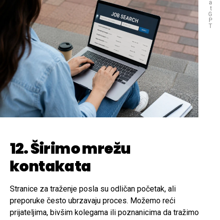
a
t
G
P
T
12. Širimo mrežu
kontakata
Stranice za traženje posla su odličan početak, ali
preporuke često ubrzavaju proces. Možemo reći
prijateljima, bivšim kolegama ili poznanicima da tražimo