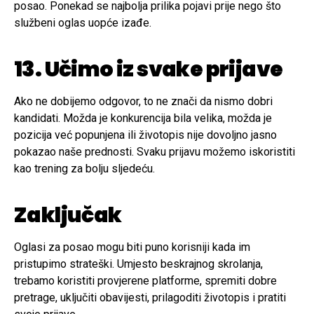
posao. Ponekad se najbolja prilika pojavi prije nego što
službeni oglas uopće izađe.
13. Učimo iz svake prijave
Ako ne dobijemo odgovor, to ne znači da nismo dobri
kandidati. Možda je konkurencija bila velika, možda je
pozicija već popunjena ili životopis nije dovoljno jasno
pokazao naše prednosti. Svaku prijavu možemo iskoristiti
kao trening za bolju sljedeću.
Zaključak
Oglasi za posao mogu biti puno korisniji kada im
pristupimo strateški. Umjesto beskrajnog skrolanja,
trebamo koristiti provjerene platforme, spremiti dobre
pretrage, uključiti obavijesti, prilagoditi životopis i pratiti