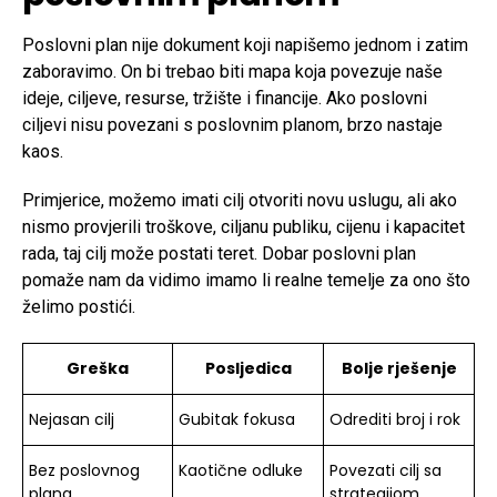
Poslovni plan nije dokument koji napišemo jednom i zatim
zaboravimo. On bi trebao biti mapa koja povezuje naše
ideje, ciljeve, resurse, tržište i financije. Ako poslovni
ciljevi nisu povezani s poslovnim planom, brzo nastaje
kaos.
Primjerice, možemo imati cilj otvoriti novu uslugu, ali ako
nismo provjerili troškove, ciljanu publiku, cijenu i kapacitet
rada, taj cilj može postati teret. Dobar poslovni plan
pomaže nam da vidimo imamo li realne temelje za ono što
želimo postići.
Greška
Posljedica
Bolje rješenje
Nejasan cilj
Gubitak fokusa
Odrediti broj i rok
Bez poslovnog
Kaotične odluke
Povezati cilj sa
plana
strategijom