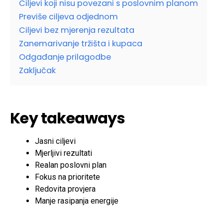
Ciljevi koji nisu povezani s poslovnim planom
Previše ciljeva odjednom
Ciljevi bez mjerenja rezultata
Zanemarivanje tržišta i kupaca
Odgađanje prilagodbe
Zaključak
Key takeaways
Jasni ciljevi
Mjerljivi rezultati
Realan poslovni plan
Fokus na prioritete
Redovita provjera
Manje rasipanja energije