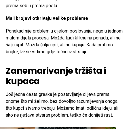
prema sebi i prema poslu.
Mali brojevi otkrivaju velike probleme
Ponekad nije problem u cijelom poslovanju, nego u jednom
malom dijelu procesa. Možda ljudi kliknu na ponudu, ali ne
šalju upit. Možda šalju upit, ali ne kupuju. Kada pratimo
brojke, lakše vidimo gdje točno rast staje.
Zanemarivanje tržišta i
kupaca
Još jedna česta greška je postavljanje ciljeva prema
onome što mi želimo, bez dovoljno razumijevanja onoga
što kupci stvarno trebaju. Možemo imati odličnu ideju, ali
ako ne rješava stvaran problem, teško će donijeti rast.