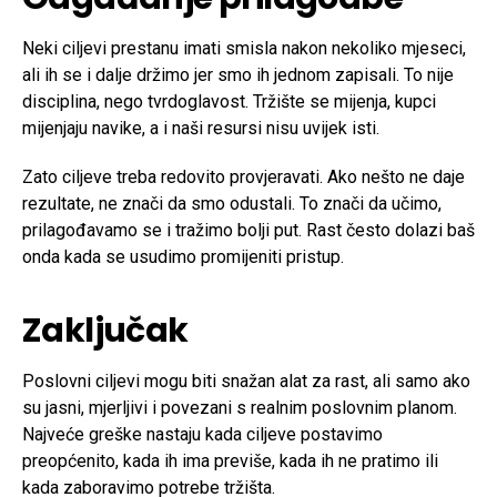
Neki ciljevi prestanu imati smisla nakon nekoliko mjeseci,
ali ih se i dalje držimo jer smo ih jednom zapisali. To nije
disciplina, nego tvrdoglavost. Tržište se mijenja, kupci
mijenjaju navike, a i naši resursi nisu uvijek isti.
Zato ciljeve treba redovito provjeravati. Ako nešto ne daje
rezultate, ne znači da smo odustali. To znači da učimo,
prilagođavamo se i tražimo bolji put. Rast često dolazi baš
onda kada se usudimo promijeniti pristup.
Zaključak
Poslovni ciljevi mogu biti snažan alat za rast, ali samo ako
su jasni, mjerljivi i povezani s realnim poslovnim planom.
Najveće greške nastaju kada ciljeve postavimo
preopćenito, kada ih ima previše, kada ih ne pratimo ili
kada zaboravimo potrebe tržišta.