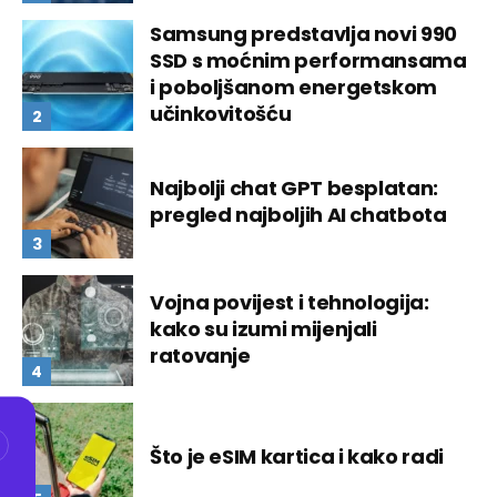
Samsung predstavlja novi 990
SSD s moćnim performansama
i poboljšanom energetskom
učinkovitošću
Najbolji chat GPT besplatan:
pregled najboljih AI chatbota
Vojna povijest i tehnologija:
kako su izumi mijenjali
ratovanje
Što je eSIM kartica i kako radi