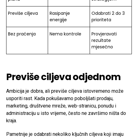
Previše ciljeva
Rasipanje
Odabrati 2 do 3
energije
prioriteta
Bez praćenja
Nema kontrole
Provjeravati
rezultate
mjesečno
Previše ciljeva odjednom
Ambicija je dobra, ali previše ciljeva istovremeno može
usporiti rast. Kada pokušavamo poboljšati prodaju,
marketing, društvene mreže, web-stranicu, ponudu i
administraciju u isto vrijeme, često ne završimo ništa do
kraja.
Pametnije je odabrati nekoliko ključnih ciljeva koji imaju