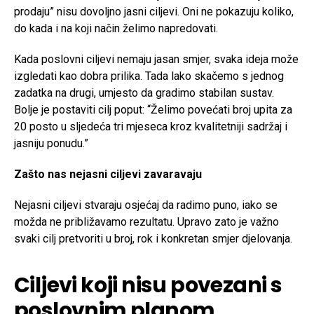
prodaju” nisu dovoljno jasni ciljevi. Oni ne pokazuju koliko,
do kada i na koji način želimo napredovati.
Kada poslovni ciljevi nemaju jasan smjer, svaka ideja može
izgledati kao dobra prilika. Tada lako skačemo s jednog
zadatka na drugi, umjesto da gradimo stabilan sustav.
Bolje je postaviti cilj poput: “Želimo povećati broj upita za
20 posto u sljedeća tri mjeseca kroz kvalitetniji sadržaj i
jasniju ponudu.”
Zašto nas nejasni ciljevi zavaravaju
Nejasni ciljevi stvaraju osjećaj da radimo puno, iako se
možda ne približavamo rezultatu. Upravo zato je važno
svaki cilj pretvoriti u broj, rok i konkretan smjer djelovanja.
Ciljevi koji nisu povezani s
poslovnim planom