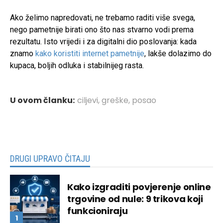
Ako želimo napredovati, ne trebamo raditi više svega,
nego pametnije birati ono što nas stvarno vodi prema
rezultatu. Isto vrijedi i za digitalni dio poslovanja: kada
znamo
kako koristiti internet pametnije
, lakše dolazimo do
kupaca, boljih odluka i stabilnijeg rasta.
U ovom članku:
ciljevi
,
greške
,
posao
DRUGI UPRAVO ČITAJU
Kako izgraditi povjerenje online
trgovine od nule: 9 trikova koji
funkcioniraju