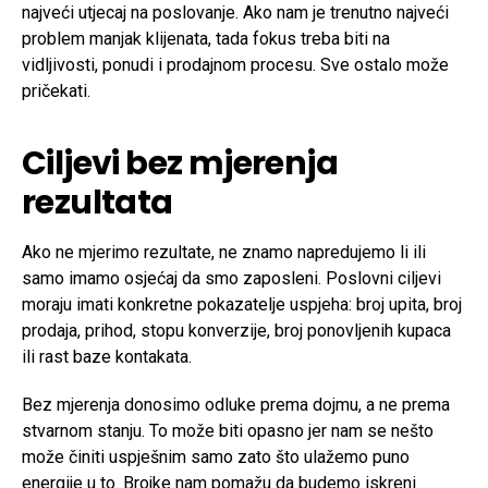
najveći utjecaj na poslovanje. Ako nam je trenutno najveći
problem manjak klijenata, tada fokus treba biti na
vidljivosti, ponudi i prodajnom procesu. Sve ostalo može
pričekati.
Ciljevi bez mjerenja
rezultata
Ako ne mjerimo rezultate, ne znamo napredujemo li ili
samo imamo osjećaj da smo zaposleni. Poslovni ciljevi
moraju imati konkretne pokazatelje uspjeha: broj upita, broj
prodaja, prihod, stopu konverzije, broj ponovljenih kupaca
ili rast baze kontakata.
Bez mjerenja donosimo odluke prema dojmu, a ne prema
stvarnom stanju. To može biti opasno jer nam se nešto
može činiti uspješnim samo zato što ulažemo puno
energije u to. Brojke nam pomažu da budemo iskreni