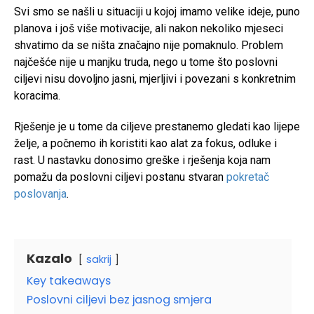
Svi smo se našli u situaciji u kojoj imamo velike ideje, puno
planova i još više motivacije, ali nakon nekoliko mjeseci
shvatimo da se ništa značajno nije pomaknulo. Problem
najčešće nije u manjku truda, nego u tome što poslovni
ciljevi nisu dovoljno jasni, mjerljivi i povezani s konkretnim
koracima.
Rješenje je u tome da ciljeve prestanemo gledati kao lijepe
želje, a počnemo ih koristiti kao alat za fokus, odluke i
rast. U nastavku donosimo greške i rješenja koja nam
pomažu da poslovni ciljevi postanu stvaran
pokretač
poslovanja
.
Kazalo
sakrij
Key takeaways
Poslovni ciljevi bez jasnog smjera