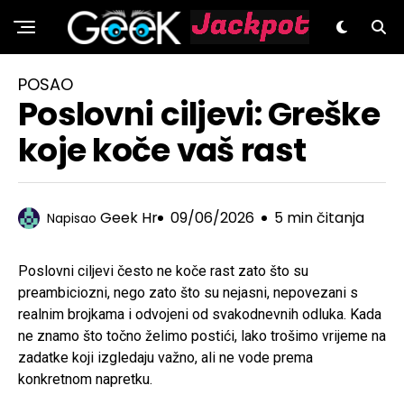
GeeK.hr
POSAO
Poslovni ciljevi: Greške
koje koče vaš rast
Geek Hr
09/06/2026
5 min čitanja
Napisao
Poslovni ciljevi često ne koče rast zato što su
preambiciozni, nego zato što su nejasni, nepovezani s
realnim brojkama i odvojeni od svakodnevnih odluka. Kada
ne znamo što točno želimo postići, lako trošimo vrijeme na
zadatke koji izgledaju važno, ali ne vode prema
konkretnom napretku.