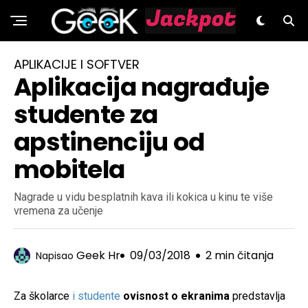
GeeK.hr
APLIKACIJE I SOFTVER
Aplikacija nagrađuje
studente za
apstinenciju od
mobitela
Nagrade u vidu besplatnih kava ili kokica u kinu te više
vremena za učenje
Geek Hr
09/03/2018
2 min čitanja
Napisao
Za školarce
i studente
ovisnost o ekranima
predstavlja