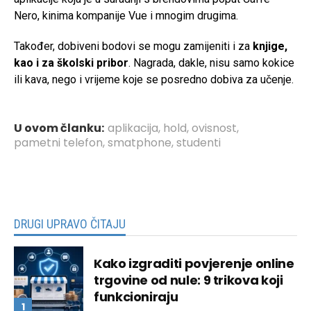
Nero, kinima kompanije Vue i mnogim drugima.
Također, dobiveni bodovi se mogu zamijeniti i za
knjige,
kao i za školski pribor
. Nagrada, dakle, nisu samo kokice
ili kava, nego i vrijeme koje se posredno dobiva za učenje.
U ovom članku:
aplikacija
,
hold
,
ovisnost
,
pametni telefon
,
smatphone
,
studenti
DRUGI UPRAVO ČITAJU
Kako izgraditi povjerenje online
trgovine od nule: 9 trikova koji
funkcioniraju