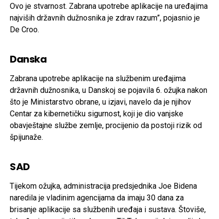
Ovo je stvarnost. Zabrana upotrebe aplikacije na uređajima
najviših državnih dužnosnika je zdrav razum”, pojasnio je
De Croo.
Danska
Zabrana upotrebe aplikacije na službenim uređajima
državnih dužnosnika, u Danskoj se pojavila 6. ožujka nakon
što je Ministarstvo obrane, u izjavi, navelo da je njihov
Centar za kibernetičku sigurnost, koji je dio vanjske
obavještajne službe zemlje, procijenio da postoji rizik od
špijunaže.
SAD
Tijekom ožujka, administracija predsjednika Joe Bidena
naredila je vladinim agencijama da imaju 30 dana za
brisanje aplikacije sa službenih uređaja i sustava. Štoviše,