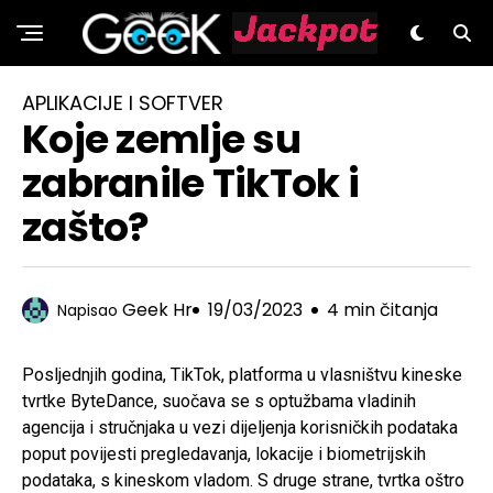
GeeK.hr
APLIKACIJE I SOFTVER
Koje zemlje su
zabranile TikTok i
zašto?
Geek Hr
19/03/2023
4 min čitanja
Napisao
Posljednjih godina, TikTok, platforma u vlasništvu kineske
tvrtke ByteDance, suočava se s optužbama vladinih
agencija i stručnjaka u vezi dijeljenja korisničkih podataka
poput povijesti pregledavanja, lokacije i biometrijskih
podataka, s kineskom vladom. S druge strane, tvrtka oštro