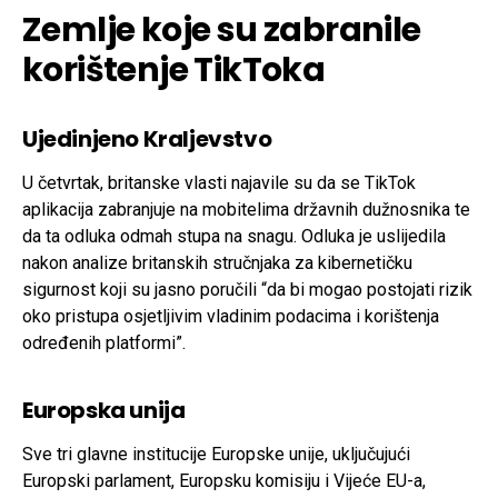
Zemlje koje su zabranile
korištenje TikToka
Ujedinjeno Kraljevstvo
U četvrtak, britanske vlasti najavile su da se TikTok
aplikacija zabranjuje na mobitelima državnih dužnosnika te
da ta odluka odmah stupa na snagu. Odluka je uslijedila
nakon analize britanskih stručnjaka za kibernetičku
sigurnost koji su jasno poručili “da bi mogao postojati rizik
oko pristupa osjetljivim vladinim podacima i korištenja
određenih platformi”.
Europska unija
Sve tri glavne institucije Europske unije, uključujući
Europski parlament, Europsku komisiju i Vijeće EU-a,