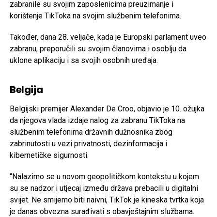
zabranile su svojim zaposlenicima preuzimanje i
korištenje TikToka na svojim službenim telefonima.
Također, dana 28. veljače, kada je Europski parlament uveo
zabranu, preporučili su svojim članovima i osoblju da
uklone aplikaciju i sa svojih osobnih uređaja.
Belgija
Belgijski premijer Alexander De Croo, objavio je 10. ožujka
da njegova vlada izdaje nalog za zabranu TikToka na
službenim telefonima državnih dužnosnika zbog
zabrinutosti u vezi privatnosti, dezinformacija i
kibernetičke sigurnosti.
“Nalazimo se u novom geopolitičkom kontekstu u kojem
su se nadzor i utjecaj između država prebacili u digitalni
svijet. Ne smijemo biti naivni, TikTok je kineska tvrtka koja
je danas obvezna surađivati s obavještajnim službama.