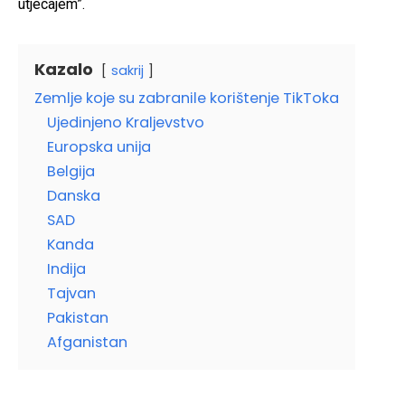
utjecajem”.
Kazalo
sakrij
Zemlje koje su zabranile korištenje TikToka
Ujedinjeno Kraljevstvo
Europska unija
Belgija
Danska
SAD
Kanda
Indija
Tajvan
Pakistan
Afganistan