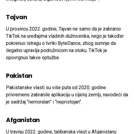
Tajvan
U prosincu 2022. godine, Tajvan ne samo da je zabranio
TikTok na uređajima vladinih dužnosnika, nego je također
pokrenuo istragu o tvrtki ByteDance, zbog sumnje da
ilegalno upravlja podružnicom na otoku. TikTok je
opovrgnuo takve optužbe.
Pakistan
Pakistanske vlasti su više puta od 2020. godine
privremeno zabranile aplikaciju u cijeloj zemlji, navodeći da
je sadržaj “nemoralan” i “nepristojan”.
Afganistan
U travnju 2022. godine, talibanska vlast u Afganistanu