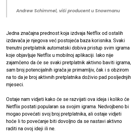
Andrew Schimmel, viši producent u Snowmanu
Jedna značajna prednost koja izdvaja Netflix od ostalih
izdavača je njegova već postojeća baza korisnika. Svaki
trenutni pretplatnik automatski dobiva pristup svim igrama
koje objavljuje Netflix u mobilnoj aplikaciji. Iako nije
zajamčeno da će se svaki pretplatnik aktivno baviti igrama,
sam broj potencijalnih igrača je primamljiv, čak i s obzirom
na to da je broj aktivnih pretplatnika doživio pad posljednjih
mjeseci.
Ostaje nam vidjeti kako će se razvijati ova ideja i koliko će
Netflix postati popularan sa svojim igrama. Nedvojbeno bi
mogao povećati svoj broj pretplatnika, ali ostaje vidjeti
hoće li to povećanje biti dovoljno da se nastavi aktivno
raditi na ovoj ideji ili ne.