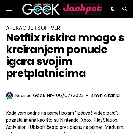
GeeK.hr
APLIKACIJE I SOFTVER
Netflix riskira mnogo s
kreiranjem ponude
igara svojim
pretplatnicima
Geek Hr
06/07/2023
3 min čitanja
Napisao
Kada vam padne na pamet pojam “izdavač videoigara”,
poznata imena kao što su Nintendo, Xbox, PlayStation,
Activision i Ubisoft često prva padnu na pamet. Međutim,