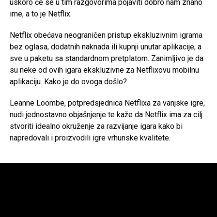
uskoro će se u tim razgovorima pojaviti dobro nam znano
ime, a to je Netflix.
Netflix obećava neograničen pristup ekskluzivnim igrama
bez oglasa, dodatnih naknada ili kupnji unutar aplikacije, a
sve u paketu sa standardnom pretplatom. Zanimljivo je da
su neke od ovih igara ekskluzivne za Netflixovu mobilnu
aplikaciju. Kako je do ovoga došlo?
Leanne Loombe, potpredsjednica Netflixa za vanjske igre,
nudi jednostavno objašnjenje te kaže da Netflix ima za cilj
stvoriti idealno okruženje za razvijanje igara kako bi
napredovali i proizvodili igre vrhunske kvalitete.