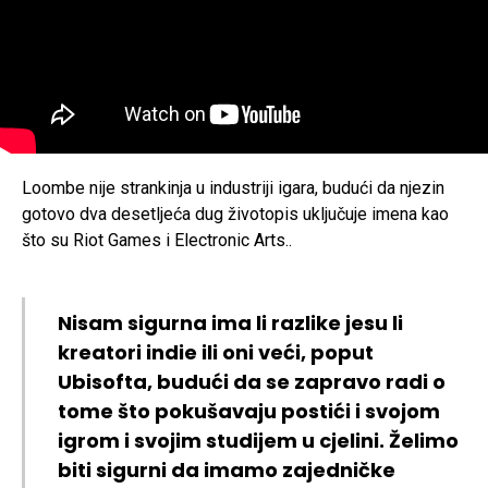
Loombe nije strankinja u industriji igara, budući da njezin
gotovo dva desetljeća dug životopis uključuje imena kao
što su Riot Games i Electronic Arts..
Nisam sigurna ima li razlike jesu li
kreatori indie ili oni veći, poput
Ubisofta, budući da se zapravo radi o
tome što pokušavaju postići i svojom
igrom i svojim studijem u cjelini. Želimo
biti sigurni da imamo zajedničke