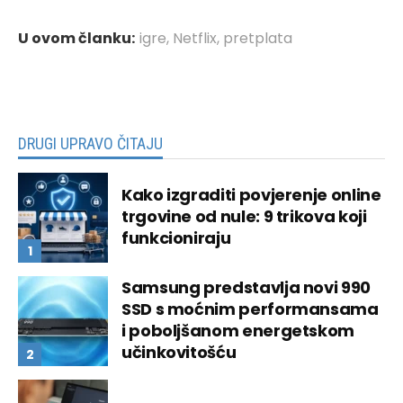
U ovom članku:
igre
,
Netflix
,
pretplata
DRUGI UPRAVO ČITAJU
Kako izgraditi povjerenje online
trgovine od nule: 9 trikova koji
funkcioniraju
Samsung predstavlja novi 990
SSD s moćnim performansama
i poboljšanom energetskom
učinkovitošću