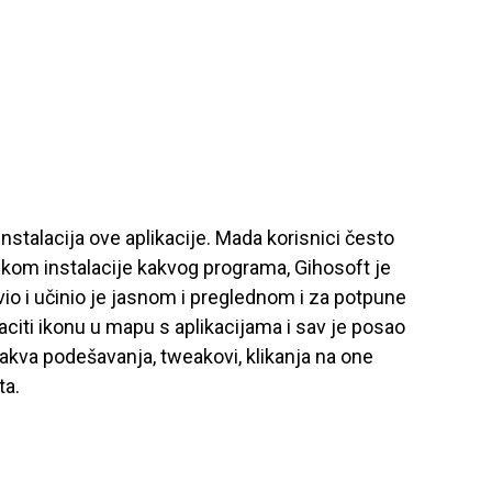
 instalacija ove aplikacije. Mada korisnici često
ikom instalacije kakvog programa, Gihosoft je
io i učinio je jasnom i preglednom i za potpune
baciti ikonu u mapu s aplikacijama i sav je posao
kakva podešavanja, tweakovi, klikanja na one
ta.