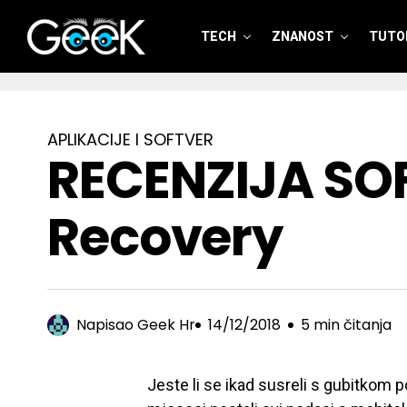
TECH
ZNANOST
TUTOR
GeeK.hr
APLIKACIJE I SOFTVER
RECENZIJA SOF
Recovery
Napisao
Geek Hr
14/12/2018
5 min čitanja
Jeste li se ikad susreli s gubitkom 