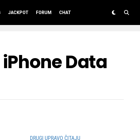
G
JACKPOT
FORUM
CHAT
 iPhone Data
DRUGI UPRAVO ČITAJU