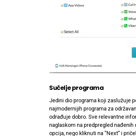
Sučelje programa
Jedini dio programa koji zaslužuje po
najmodernijih programa za održavanj
odrađuje dobro. Sve relevantne info
naglaskom na predpregled nađenih 
opcija, nego kliknuti na “Next” i prič