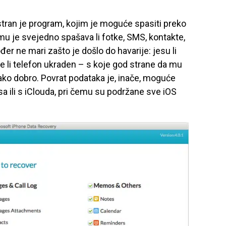
tran je program, kojim je moguće spasiti preko
u je svejedno spašava li fotke, SMS, kontakte,
er ne mari zašto je došlo do havarije: jesu li
e li telefon ukraden – s koje god strane da mu
nako dobro. Povrat podataka je, inače, moguće
esa ili s iClouda, pri čemu su podržane sve iOS