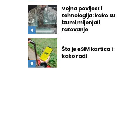
Vojna povijest i
tehnologija: kako su
izumi mijenjali
ratovanje
Što je eSIM kartica i
kako radi