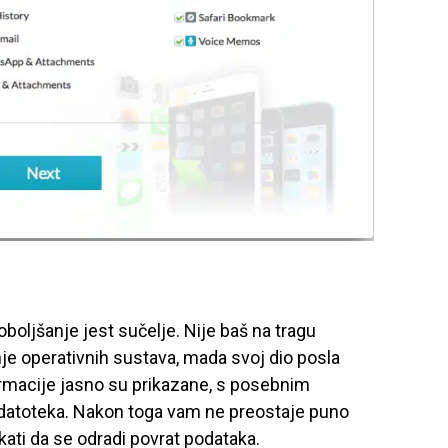
boljšanje jest sučelje. Nije baš na tragu
e operativnih sustava, mada svoj dio posla
rmacije jasno su prikazane, s posebnim
datoteka. Nakon toga vam ne preostaje puno
ekati da se odradi povrat podataka.