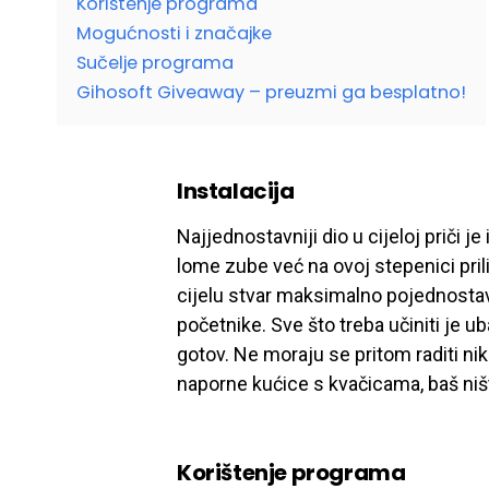
Korištenje programa
Mogućnosti i značajke
Sučelje programa
Gihosoft Giveaway – preuzmi ga besplatno!
Instalacija
Najjednostavniji dio u cijeloj priči je
lome zube već na ovoj stepenici pril
cijelu stvar maksimalno pojednostav
početnike. Sve što treba učiniti je u
gotov. Ne moraju se pritom raditi ni
naporne kućice s kvačicama, baš niš
Korištenje programa