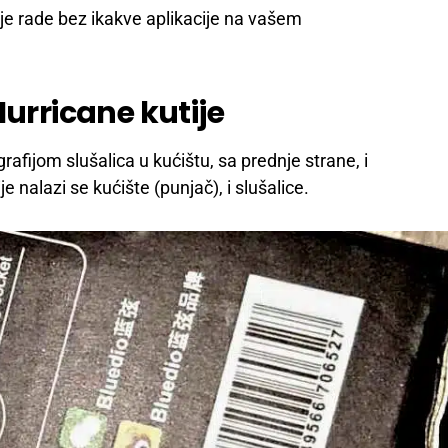
 rade bez ikakve aplikacije na vašem
Hurricane kutije
grafijom slušalica u kućištu, sa prednje strane, i
 nalazi se kućište (punjač), i slušalice.