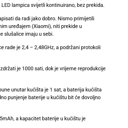
, LED lampica svijetli kontinuirano, bez prekida.
pisati da radi jako dobro. Nismo primijetili
nim uređajem (Xiaomi), niti prekide u
e slušalice imaju u sebi.
ce rade je 2,4 – 2,48GHz, a podržani protokoli
držati je 1000 sati, dok je vrijeme reprodukcije
une unutar kućišta je 1 sat, a baterija kućišta
o punjenje baterije u kućištu bit će dovoljno
5mAh, a kapacitet baterije u kućištu je