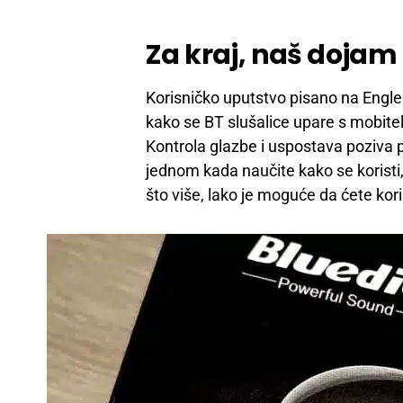
Za kraj, naš dojam 
Korisničko uputstvo pisano na Engles
kako se BT slušalice upare s mobitelo
Kontrola glazbe i uspostava poziva p
jednom kada naučite kako se koristi
što više, lako je moguće da ćete koris