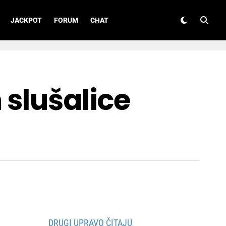
JACKPOT
FORUM
CHAT
 slušalice
DRUGI UPRAVO ČITAJU