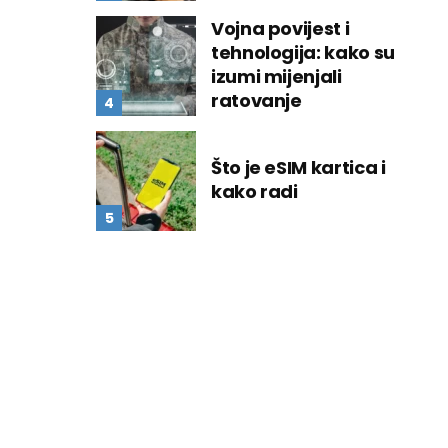
Vojna povijest i
tehnologija: kako su
izumi mijenjali
ratovanje
Što je eSIM kartica i
kako radi