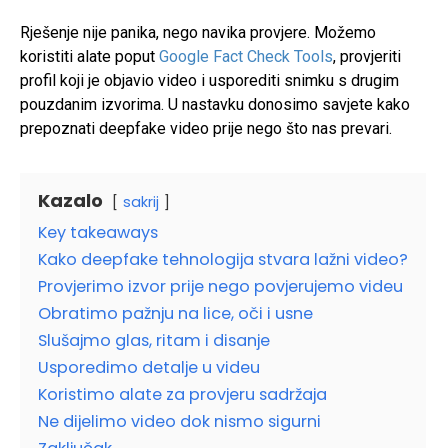
Rješenje nije panika, nego navika provjere. Možemo
koristiti alate poput
Google Fact Check Tools
, provjeriti
profil koji je objavio video i usporediti snimku s drugim
pouzdanim izvorima. U nastavku donosimo savjete kako
prepoznati deepfake video prije nego što nas prevari.
Kazalo
sakrij
Key takeaways
Kako deepfake tehnologija stvara lažni video?
Provjerimo izvor prije nego povjerujemo videu
Obratimo pažnju na lice, oči i usne
Slušajmo glas, ritam i disanje
Usporedimo detalje u videu
Koristimo alate za provjeru sadržaja
Ne dijelimo video dok nismo sigurni