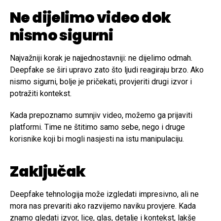
Ne dijelimo video dok
nismo sigurni
Najvažniji korak je najjednostavniji: ne dijelimo odmah.
Deepfake se širi upravo zato što ljudi reagiraju brzo. Ako
nismo sigurni, bolje je pričekati, provjeriti drugi izvor i
potražiti kontekst.
Kada prepoznamo sumnjiv video, možemo ga prijaviti
platformi. Time ne štitimo samo sebe, nego i druge
korisnike koji bi mogli nasjesti na istu manipulaciju.
Zaključak
Deepfake tehnologija može izgledati impresivno, ali ne
mora nas prevariti ako razvijemo naviku provjere. Kada
znamo gledati izvor, lice, glas, detalje i kontekst, lakše