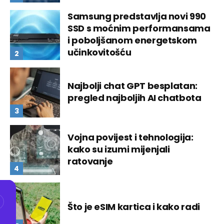
Samsung predstavlja novi 990
SSD s moćnim performansama
i poboljšanom energetskom
učinkovitošću
Najbolji chat GPT besplatan:
pregled najboljih AI chatbota
Vojna povijest i tehnologija:
kako su izumi mijenjali
ratovanje
Što je eSIM kartica i kako radi