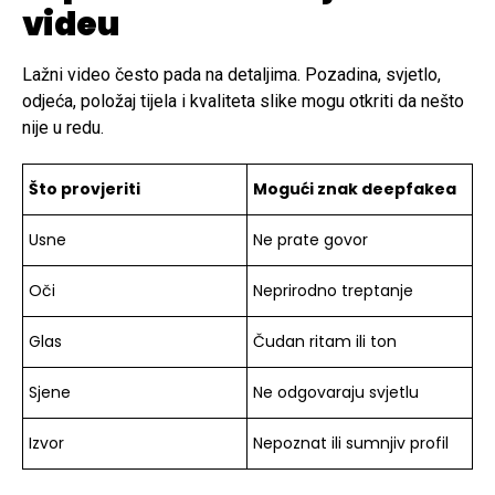
videu
Lažni video često pada na detaljima. Pozadina, svjetlo,
odjeća, položaj tijela i kvaliteta slike mogu otkriti da nešto
nije u redu.
Što provjeriti
Mogući znak deepfakea
Usne
Ne prate govor
Oči
Neprirodno treptanje
Glas
Čudan ritam ili ton
Sjene
Ne odgovaraju svjetlu
Izvor
Nepoznat ili sumnjiv profil