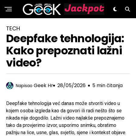
GeeK.hr
TECH
Deepfake tehnologija:
Kako prepoznati lažni
video?
Geek Hr
28/05/2026
5 min čitanja
Napisao
Deepfake tehnologija već danas može stvoriti video u
kojem osoba izgleda kao da govori ili radi nešto što se
nikada nije dogodilo. Lažni video najlakše prepoznajemo
tako da provjerimo izvor, usporimo snimku, obratimo
pažnju na lice, usne, glas, svjetlo, sjene i kontekst objave.