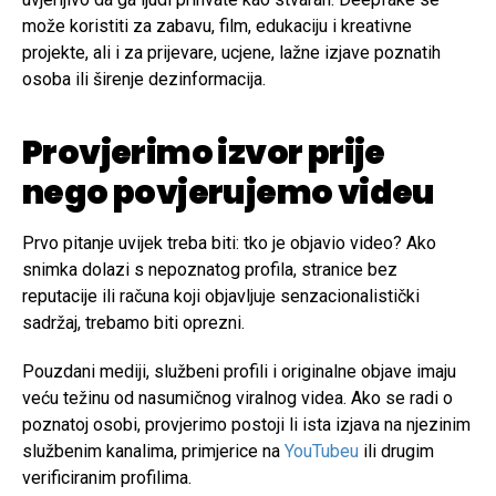
može koristiti za zabavu, film, edukaciju i kreativne
projekte, ali i za prijevare, ucjene, lažne izjave poznatih
osoba ili širenje dezinformacija.
Provjerimo izvor prije
nego povjerujemo videu
Prvo pitanje uvijek treba biti: tko je objavio video? Ako
snimka dolazi s nepoznatog profila, stranice bez
reputacije ili računa koji objavljuje senzacionalistički
sadržaj, trebamo biti oprezni.
Pouzdani mediji, službeni profili i originalne objave imaju
veću težinu od nasumičnog viralnog videa. Ako se radi o
poznatoj osobi, provjerimo postoji li ista izjava na njezinim
službenim kanalima, primjerice na
YouTubeu
ili drugim
verificiranim profilima.