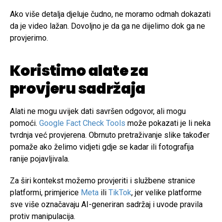
Ako više detalja djeluje čudno, ne moramo odmah dokazati
da je video lažan. Dovoljno je da ga ne dijelimo dok ga ne
provjerimo.
Koristimo alate za
provjeru sadržaja
Alati ne mogu uvijek dati savršen odgovor, ali mogu
pomoći.
Google Fact Check Tools
može pokazati je li neka
tvrdnja već provjerena. Obrnuto pretraživanje slike također
pomaže ako želimo vidjeti gdje se kadar ili fotografija
ranije pojavljivala.
Za širi kontekst možemo provjeriti i službene stranice
platformi, primjerice
Meta
ili
TikTok
, jer velike platforme
sve više označavaju AI-generiran sadržaj i uvode pravila
protiv manipulacija.