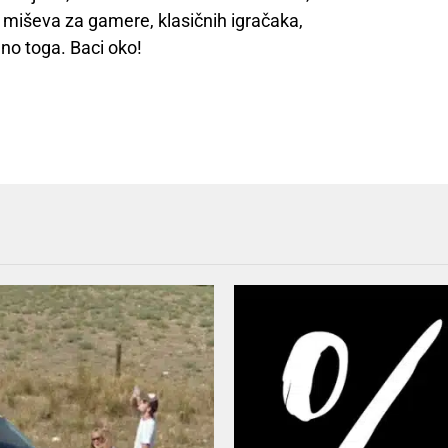
ih miševa za gamere, klasičnih igračaka,
uno toga. Baci oko!