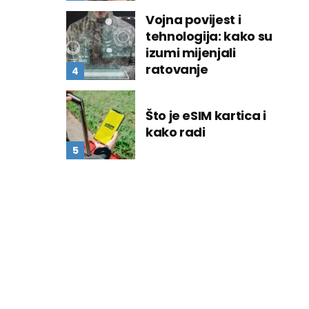
Vojna povijest i
tehnologija: kako su
izumi mijenjali
ratovanje
Što je eSIM kartica i
kako radi