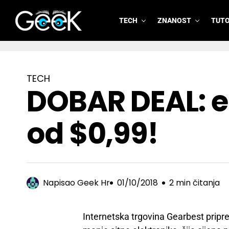
TECH
ZNANOST
TUTO
GeeK.hr
TECH
DOBAR DEAL: e
od $0,99!
Napisao
Geek Hr
01/10/2018
2 min čitanja
Internetska trgovina Gearbest pripr