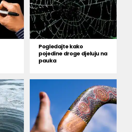
Pogledajte kako
pojedine droge djeluju na
pauka