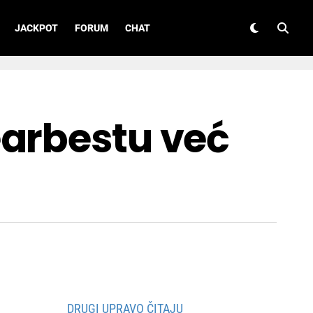
JACKPOT
FORUM
CHAT
earbestu već
DRUGI UPRAVO ČITAJU