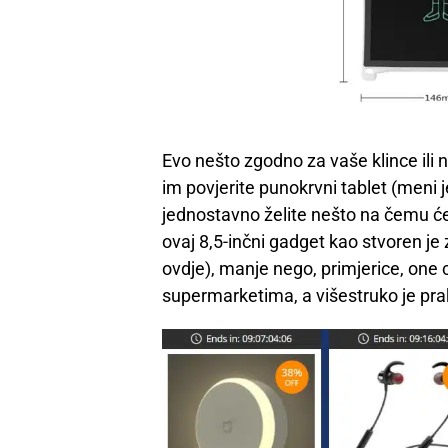
Evo nešto zgodno za vaše klince ili 
im povjerite punokrvni tablet (meni j
jednostavno želite nešto na čemu će cr
ovaj 8,5-inčni gadget kao stvoren je
ovdje), manje nego, primjerice, one 
supermarketima, a višestruko je prakt