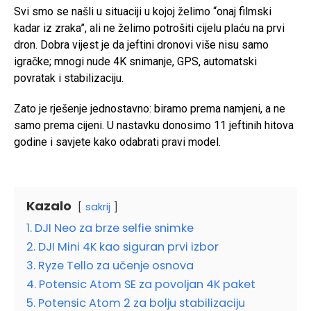
Svi smo se našli u situaciji u kojoj želimo “onaj filmski
kadar iz zraka”, ali ne želimo potrošiti cijelu plaću na prvi
dron. Dobra vijest je da jeftini dronovi više nisu samo
igračke; mnogi nude 4K snimanje, GPS, automatski
povratak i stabilizaciju.
Zato je rješenje jednostavno: biramo prema namjeni, a ne
samo prema cijeni. U nastavku donosimo 11 jeftinih hitova
godine i savjete kako odabrati pravi model.
Kazalo
sakrij
1. DJI Neo za brze selfie snimke
2. DJI Mini 4K kao siguran prvi izbor
3. Ryze Tello za učenje osnova
4. Potensic Atom SE za povoljan 4K paket
5. Potensic Atom 2 za bolju stabilizaciju