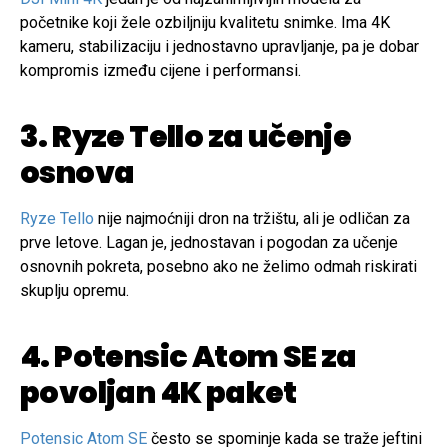
početnike koji žele ozbiljniju kvalitetu snimke. Ima 4K
kameru, stabilizaciju i jednostavno upravljanje, pa je dobar
kompromis između cijene i performansi.
3. Ryze Tello za učenje
osnova
Ryze Tello
nije najmoćniji dron na tržištu, ali je odličan za
prve letove. Lagan je, jednostavan i pogodan za učenje
osnovnih pokreta, posebno ako ne želimo odmah riskirati
skuplju opremu.
4. Potensic Atom SE za
povoljan 4K paket
Potensic Atom SE
često se spominje kada se traže jeftini