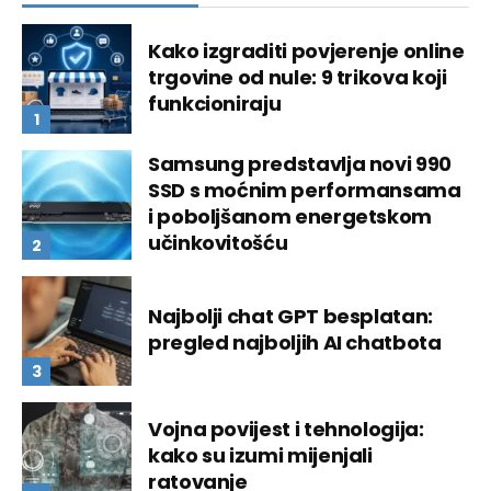
Kako izgraditi povjerenje online
trgovine od nule: 9 trikova koji
funkcioniraju
Samsung predstavlja novi 990
SSD s moćnim performansama
i poboljšanom energetskom
učinkovitošću
Najbolji chat GPT besplatan:
pregled najboljih AI chatbota
Vojna povijest i tehnologija:
kako su izumi mijenjali
ratovanje