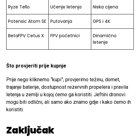
Ryze Tello
Učenje letenja
Niska cijena
Potensic Atom SE
Putovanja
GPS i 4K
BetaFPV Cetus X
FPV početnici
Dinamično
letenje
Što provjeriti prije kupnje
Prije nego kliknemo “kupi”, provjerimo težinu, domet,
trajanje baterije, dostupnost rezervnih propelera i pravila
letenja u zemlji u kojoj ćemo ga koristiti. Jeftini dronovi
mogu biti odlični, ali samo ako znamo gdje i kako ćemo ih
koristiti.
Zaključak