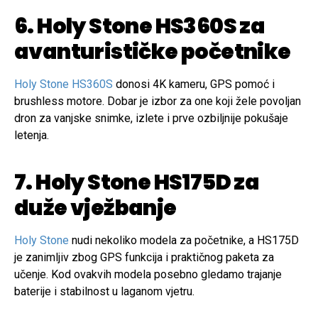
6. Holy Stone HS360S za
avanturističke početnike
Holy Stone HS360S
donosi 4K kameru, GPS pomoć i
brushless motore. Dobar je izbor za one koji žele povoljan
dron za vanjske snimke, izlete i prve ozbiljnije pokušaje
letenja.
7. Holy Stone HS175D za
duže vježbanje
Holy Stone
nudi nekoliko modela za početnike, a HS175D
je zanimljiv zbog GPS funkcija i praktičnog paketa za
učenje. Kod ovakvih modela posebno gledamo trajanje
baterije i stabilnost u laganom vjetru.