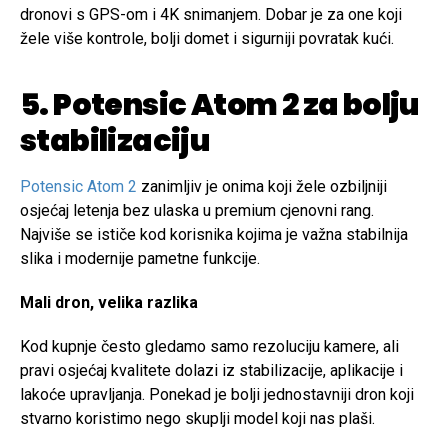
dronovi s GPS-om i 4K snimanjem. Dobar je za one koji
žele više kontrole, bolji domet i sigurniji povratak kući.
5. Potensic Atom 2 za bolju
stabilizaciju
Potensic Atom 2
zanimljiv je onima koji žele ozbiljniji
osjećaj letenja bez ulaska u premium cjenovni rang.
Najviše se ističe kod korisnika kojima je važna stabilnija
slika i modernije pametne funkcije.
Mali dron, velika razlika
Kod kupnje često gledamo samo rezoluciju kamere, ali
pravi osjećaj kvalitete dolazi iz stabilizacije, aplikacije i
lakoće upravljanja. Ponekad je bolji jednostavniji dron koji
stvarno koristimo nego skuplji model koji nas plaši.