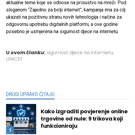
aktualne teme koje se odnose na prisustvo na mreži. Pod
sloganom “Zajedno za bolji internet”, kampanja ima za cilj
ukazati na pozitivnu stranu novih tehnologija i načine za
odgovornu upotrebu digitalnih platformi, a ove godine
posebno je usmjerena na sigurnost djece na internetu.
U ovom članku:
sigurnost djece na internetu
,
UNICEF
DRUGI UPRAVO ČITAJU
Kako izgraditi povjerenje online
trgovine od nule: 9 trikova koji
funkcioniraju