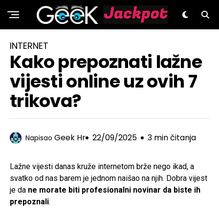
GeeK.hr
INTERNET
Kako prepoznati lažne
vijesti online uz ovih 7
trikova?
Geek Hr
22/09/2025
3 min čitanja
Napisao
Lažne vijesti danas kruže internetom brže nego ikad, a
svatko od nas barem je jednom naišao na njih. Dobra vijest
je da
ne morate biti profesionalni novinar da biste ih
prepoznali
.