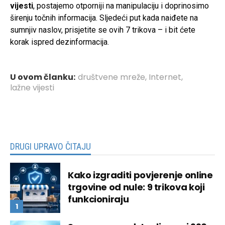
vijesti
, postajemo otporniji na manipulaciju i doprinosimo
širenju točnih informacija. Sljedeći put kada naiđete na
sumnjiv naslov, prisjetite se ovih 7 trikova – i bit ćete
korak ispred dezinformacija.
U ovom članku:
društvene mreže
,
Internet
,
lažne vijesti
DRUGI UPRAVO ČITAJU
Kako izgraditi povjerenje online
trgovine od nule: 9 trikova koji
funkcioniraju