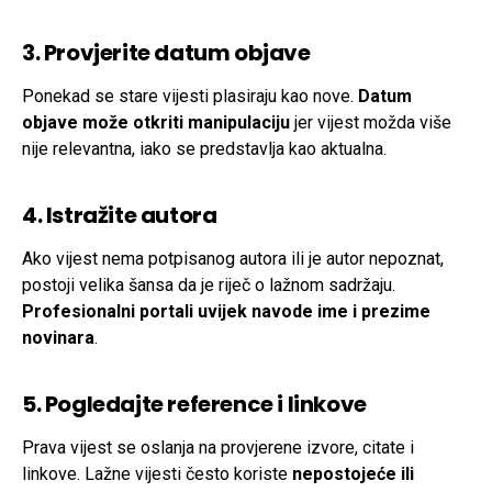
3. Provjerite datum objave
Ponekad se stare vijesti plasiraju kao nove.
Datum
objave može otkriti manipulaciju
jer vijest možda više
nije relevantna, iako se predstavlja kao aktualna.
4. Istražite autora
Ako vijest nema potpisanog autora ili je autor nepoznat,
postoji velika šansa da je riječ o lažnom sadržaju.
Profesionalni portali uvijek navode ime i prezime
novinara
.
5. Pogledajte reference i linkove
Prava vijest se oslanja na provjerene izvore, citate i
linkove. Lažne vijesti često koriste
nepostojeće ili