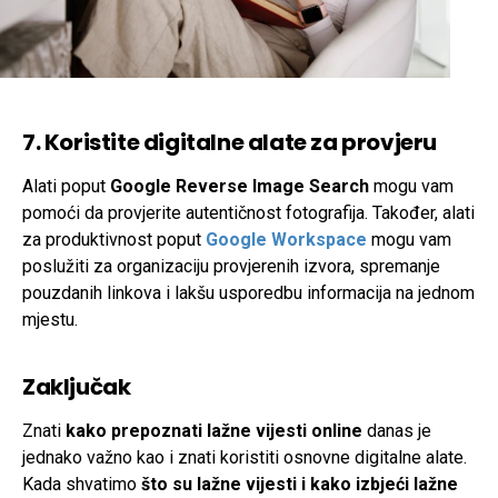
7. Koristite digitalne alate za provjeru
Alati poput
Google Reverse Image Search
mogu vam
pomoći da provjerite autentičnost fotografija. Također, alati
za produktivnost poput
Google Workspace
mogu vam
poslužiti za organizaciju provjerenih izvora, spremanje
pouzdanih linkova i lakšu usporedbu informacija na jednom
mjestu.
Zaključak
Znati
kako prepoznati lažne vijesti online
danas je
jednako važno kao i znati koristiti osnovne digitalne alate.
Kada shvatimo
što su lažne vijesti i kako izbjeći lažne