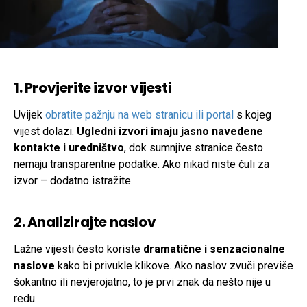
1. Provjerite izvor vijesti
Uvijek
obratite pažnju na web stranicu ili portal
s kojeg
vijest dolazi.
Ugledni izvori imaju jasno navedene
kontakte i uredništvo
, dok sumnjive stranice često
nemaju transparentne podatke. Ako nikad niste čuli za
izvor – dodatno istražite.
2. Analizirajte naslov
Lažne vijesti često koriste
dramatične i senzacionalne
naslove
kako bi privukle klikove. Ako naslov zvuči previše
šokantno ili nevjerojatno, to je prvi znak da nešto nije u
redu.