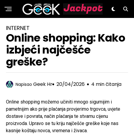
GeeK.hr
INTERNET
Online shopping: Kako
izbjeći najčešće
greške?
Geek Hr
20/04/2026
4 min čitanja
Napisao
Online shopping možemo učiniti mnogo sigurnijim i
pametnijim ako prije plaćanja provjerimo trgovca, uvjete
dostave i povrata, način plaćanja te stvarnu cijenu
proizvoda. Upravo se tu kriju najčešće greške koje nas
kasnije koštaju novca, vremena i živaca.