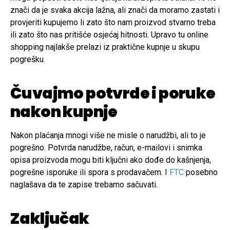
znači da je svaka akcija lažna, ali znači da moramo zastati i
provjeriti kupujemo li zato što nam proizvod stvarno treba
ili zato što nas pritišće osjećaj hitnosti. Upravo tu online
shopping najlakše prelazi iz praktične kupnje u skupu
pogrešku.
Čuvajmo potvrde i poruke
nakon kupnje
Nakon plaćanja mnogi više ne misle o narudžbi, ali to je
pogrešno. Potvrda narudžbe, račun, e-mailovi i snimka
opisa proizvoda mogu biti ključni ako dođe do kašnjenja,
pogrešne isporuke ili spora s prodavačem. I
FTC
posebno
naglašava da te zapise trebamo sačuvati.
Zaključak