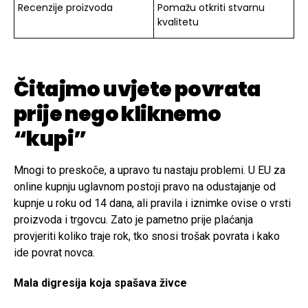
Recenzije proizvoda
Pomažu otkriti stvarnu
kvalitetu
Čitajmo uvjete povrata
prije nego kliknemo
“kupi”
Mnogi to preskoče, a upravo tu nastaju problemi. U EU za
online kupnju uglavnom postoji pravo na odustajanje od
kupnje u roku od 14 dana, ali pravila i iznimke ovise o vrsti
proizvoda i trgovcu. Zato je pametno prije plaćanja
provjeriti koliko traje rok, tko snosi trošak povrata i kako
ide povrat novca.
Mala digresija koja spašava živce