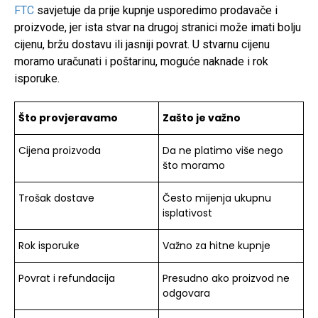
FTC
savjetuje da prije kupnje usporedimo prodavače i
proizvode, jer ista stvar na drugoj stranici može imati bolju
cijenu, bržu dostavu ili jasniji povrat. U stvarnu cijenu
moramo uračunati i poštarinu, moguće naknade i rok
isporuke.
Što provjeravamo
Zašto je važno
Cijena proizvoda
Da ne platimo više nego
što moramo
Trošak dostave
Često mijenja ukupnu
isplativost
Rok isporuke
Važno za hitne kupnje
Povrat i refundacija
Presudno ako proizvod ne
odgovara