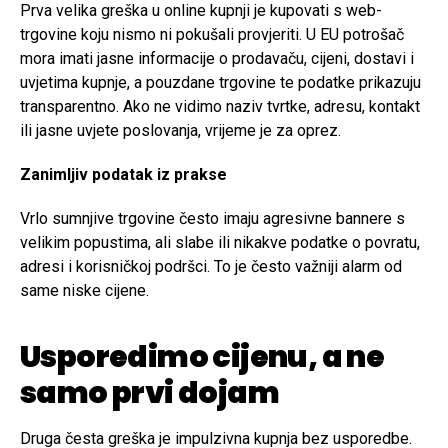
Prva velika greška u online kupnji je kupovati s web-
trgovine koju nismo ni pokušali provjeriti. U EU potrošač
mora imati jasne informacije o prodavaču, cijeni, dostavi i
uvjetima kupnje, a pouzdane trgovine te podatke prikazuju
transparentno. Ako ne vidimo naziv tvrtke, adresu, kontakt
ili jasne uvjete poslovanja, vrijeme je za oprez.
Zanimljiv podatak iz prakse
Vrlo sumnjive trgovine često imaju agresivne bannere s
velikim popustima, ali slabe ili nikakve podatke o povratu,
adresi i korisničkoj podršci. To je često važniji alarm od
same niske cijene.
Usporedimo cijenu, a ne
samo prvi dojam
Druga česta greška je impulzivna kupnja bez usporedbe.