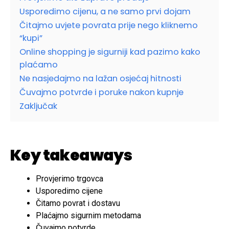
Usporedimo cijenu, a ne samo prvi dojam
Čitajmo uvjete povrata prije nego kliknemo
“kupi”
Online shopping je sigurniji kad pazimo kako
plaćamo
Ne nasjedajmo na lažan osjećaj hitnosti
Čuvajmo potvrde i poruke nakon kupnje
Zaključak
Key takeaways
Provjerimo trgovca
Usporedimo cijene
Čitamo povrat i dostavu
Plaćajmo sigurnim metodama
Čuvajmo potvrde