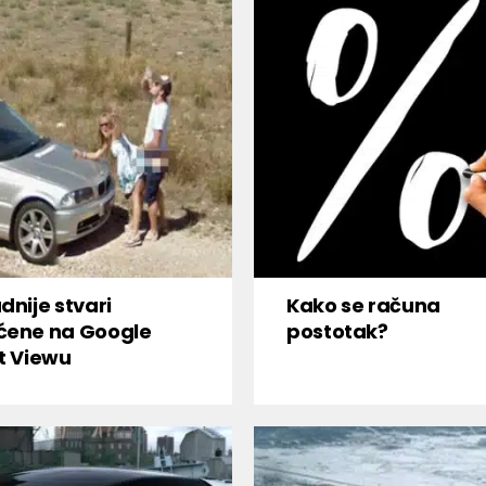
dnije stvari
Kako se računa
ćene na Google
postotak?
t Viewu