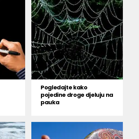
Pogledajte kako
pojedine droge djeluju na
pauka