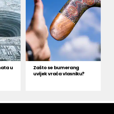
nata u
Zašto se bumerang
uvijek vraća vlasniku?