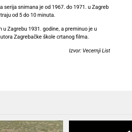
a serija snimana je od 1967. do 1971. u Zagreb
traju od 5 do 10 minuta.
an u Zagrebu 1931. godine, a preminuo je u
utora Zagrebačke škole crtanog filma.
Izvor: Vecernji List