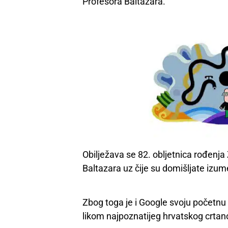
Profesora Baltazara.
Obilježava se 82. obljetnica rođenja
Baltazara uz čije su domišljate izum
Zbog toga je i Google svoju početnu
likom najpoznatijeg hrvatskog crtano