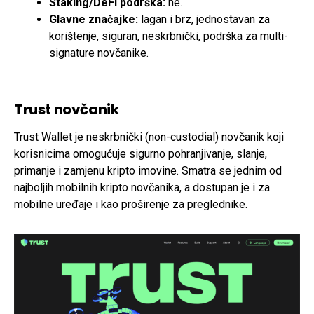
Staking/DeFi podrška:
ne.
Glavne značajke:
lagan i brz, jednostavan za
korištenje, siguran, neskrbnički, podrška za multi-
signature novčanike.
Trust novčanik
Trust Wallet je neskrbnički (non-custodial) novčanik koji
korisnicima omogućuje sigurno pohranjivanje, slanje,
primanje i zamjenu kripto imovine. Smatra se jednim od
najboljih mobilnih kripto novčanika, a dostupan je i za
mobilne uređaje i kao proširenje za preglednike.