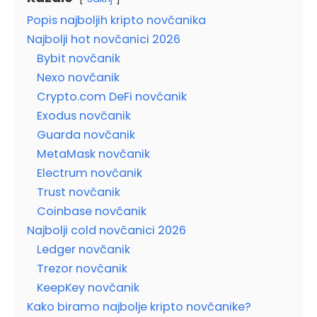
Popis najboljih kripto novčanika
Najbolji hot novčanici 2026
Bybit novčanik
Nexo novčanik
Crypto.com DeFi novčanik
Exodus novčanik
Guarda novčanik
MetaMask novčanik
Electrum novčanik
Trust novčanik
Coinbase novčanik
Najbolji cold novčanici 2026
Ledger novčanik
Trezor novčanik
KeepKey novčanik
Kako biramo najbolje kripto novčanike?