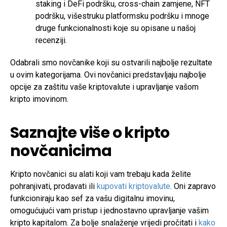
staking i DeFi podršku, cross-chain zamjene, NFT
podršku, višestruku platformsku podršku i mnoge
druge funkcionalnosti koje su opisane u našoj
recenziji.
Odabrali smo novčanike koji su ostvarili najbolje rezultate
u ovim kategorijama. Ovi novčanici predstavljaju najbolje
opcije za zaštitu vaše kriptovalute i upravljanje vašom
kripto imovinom.
Saznajte više o kripto
novčanicima
Kripto novčanici su alati koji vam trebaju kada želite
pohranjivati, prodavati ili
kupovati kriptovalute
. Oni zapravo
funkcioniraju kao sef za vašu digitalnu imovinu,
omogućujući vam pristup i jednostavno upravljanje vašim
kripto kapitalom. Za bolje snalaženje vrijedi pročitati i
kako