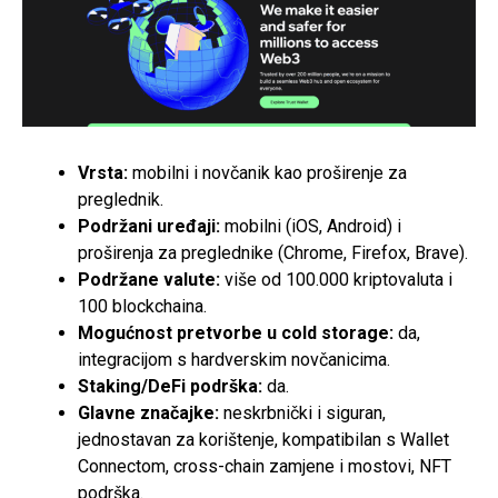
Vrsta:
mobilni i novčanik kao proširenje za
preglednik.
Podržani uređaji:
mobilni (iOS, Android) i
proširenja za preglednike (Chrome, Firefox, Brave).
Podržane valute:
više od 100.000 kriptovaluta i
100 blockchaina.
Mogućnost pretvorbe u cold storage:
da,
integracijom s hardverskim novčanicima.
Staking/DeFi podrška:
da.
Glavne značajke:
neskrbnički i siguran,
jednostavan za korištenje, kompatibilan s Wallet
Connectom, cross-chain zamjene i mostovi, NFT
podrška.