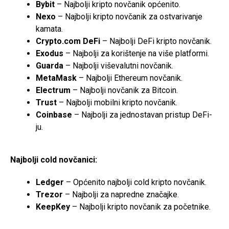
Bybit
– Najbolji kripto novčanik općenito.
Nexo
– Najbolji kripto novčanik za ostvarivanje
kamata.
Crypto.com DeFi
– Najbolji DeFi kripto novčanik.
Exodus
– Najbolji za korištenje na više platformi.
Guarda
– Najbolji viševalutni novčanik.
MetaMask
– Najbolji Ethereum novčanik.
Electrum
– Najbolji novčanik za Bitcoin.
Trust
– Najbolji mobilni kripto novčanik.
Coinbase
– Najbolji za jednostavan pristup DeFi-
ju.
Najbolji cold novčanici:
Ledger
– Općenito najbolji cold kripto novčanik.
Trezor
– Najbolji za napredne značajke.
KeepKey
– Najbolji kripto novčanik za početnike.