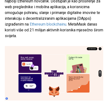
najbolji Ethereum novčanik. Dostupan je kao proširenje za
web preglednike i mobilna aplikacija, a korisnicima
omogućuje pohranu, slanje i primanje digitalne imovine te
interakciju s decentraliziranim aplikacijama (DApps)
izgrađenim na
Ethereum blockchainu
. MetaMask danas
koristi više od 21 milijun aktivnih korisnika mjesečno širom
svijeta.