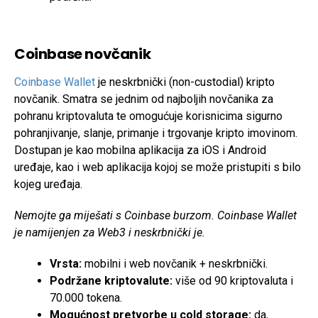
Coinbase novčanik
Coinbase Wallet
je neskrbnički (non-custodial) kripto
novčanik. Smatra se jednim od najboljih novčanika za
pohranu kriptovaluta te omogućuje korisnicima sigurno
pohranjivanje, slanje, primanje i trgovanje kripto imovinom.
Dostupan je kao mobilna aplikacija za iOS i Android
uređaje, kao i web aplikacija kojoj se može pristupiti s bilo
kojeg uređaja.
Nemojte ga miješati s Coinbase burzom. Coinbase Wallet
je namijenjen za Web3 i neskrbnički je.
Vrsta:
mobilni i web novčanik + neskrbnički.
Podržane kriptovalute:
više od 90 kriptovaluta i
70.000 tokena.
Mogućnost pretvorbe u cold storage:
da,