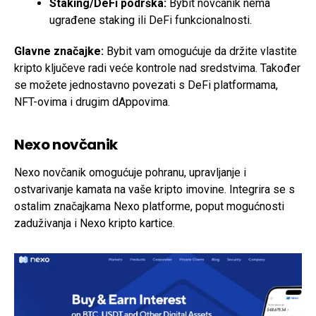
Staking/DeFi podrška:
Bybit novčanik nema
ugrađene staking ili DeFi funkcionalnosti.
Glavne značajke:
Bybit vam omogućuje da držite vlastite
kripto ključeve radi veće kontrole nad sredstvima. Također
se možete jednostavno povezati s DeFi platformama,
NFT-ovima i drugim dAppovima.
Nexo novčanik
Nexo novčanik omogućuje pohranu, upravljanje i
ostvarivanje kamata na vaše kripto imovine. Integrira se s
ostalim značajkama Nexo platforme, poput mogućnosti
zaduživanja i Nexo kripto kartice.