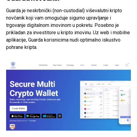
Guarda je neskrbnički (non-custodial) viševalutni kripto
novčanik koji vam omogućuje sigurno upravljanje i
trgovanje digitalnom imovinom u pokretu. Posebno je
prikladan za investitore u kripto imovinu. Uz web i mobilne
aplikacije, Guarda korisnicima nudi optimalno iskustvo
pohrane kripta.