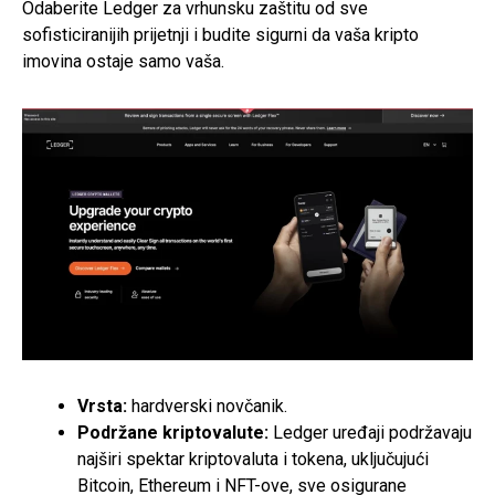
Odaberite Ledger za vrhunsku zaštitu od sve
sofisticiranijih prijetnji i budite sigurni da vaša kripto
imovina ostaje samo vaša.
Vrsta:
hardverski novčanik.
Podržane kriptovalute:
Ledger uređaji podržavaju
najširi spektar kriptovaluta i tokena, uključujući
Bitcoin, Ethereum i NFT-ove, sve osigurane