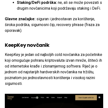
Staking/DeFi podrška:
ne, ali se može povezati s
drugim novčanicima koji podržavaju staking i DeFi.
Glavne značajke:
siguran i jednostavan za korištenje,
široka podrška, sigurnosni čip, recovery phrase (fraza za
oporavak).
KeepKey novčanik
KeepKey je jedan od najboljih cold novčanika za početnike
koji omogućuje pohranu kriptovaluta izvan mreže, štiteći ih
od internetske krađe i zlonamjernog softvera. Riječ je o
jednom od najstarijih hardverskih novčanika na tržištu,
poznatom po jednostavnosti korištenja i visokoj razini
sigurnosti.