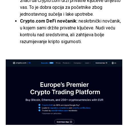
znači da Crypto.com drži privatne ključeve umjesto
vas. To je dobra opcija za početnike zbog
jednostavnog sučelja i lake upotrebe.
Crypto.com DeFi novčanik:
neskrbnički novčanik,
u kojem sami držite privatne ključeve. Nudi veću
kontrolu nad sredstvima, ali zahtijeva bolje
razumijevanje kripto sigurnosti.