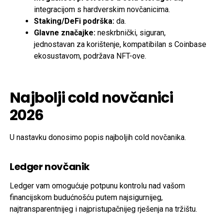
integracijom s hardverskim novčanicima.
Staking/DeFi podrška:
da.
Glavne značajke:
neskrbnički, siguran,
jednostavan za korištenje, kompatibilan s Coinbase
ekosustavom, podržava NFT-ove.
Najbolji cold novčanici
2026
U nastavku donosimo popis najboljih cold novčanika.
Ledger novčanik
Ledger vam omogućuje potpunu kontrolu nad vašom
financijskom budućnošću putem najsigurnijeg,
najtransparentnijeg i najpristupačnijeg rješenja na tržištu.