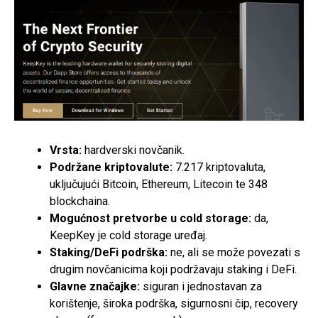
Vrsta:
hardverski novčanik.
Podržane kriptovalute:
7.217 kriptovaluta,
uključujući Bitcoin, Ethereum, Litecoin te 348
blockchaina.
Mogućnost pretvorbe u cold storage:
da,
KeepKey je cold storage uređaj.
Staking/DeFi podrška:
ne, ali se može povezati s
drugim novčanicima koji podržavaju staking i
DeFi
.
Glavne značajke:
siguran i jednostavan za
korištenje, široka podrška, sigurnosni čip, recovery