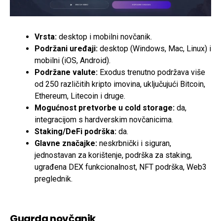
Vrsta:
desktop i mobilni novčanik.
Podržani uređaji:
desktop (Windows, Mac, Linux) i
mobilni (iOS, Android).
Podržane valute:
Exodus trenutno podržava više
od 250 različitih kripto imovina, uključujući Bitcoin,
Ethereum, Litecoin i druge.
Mogućnost pretvorbe u cold storage:
da,
integracijom s hardverskim novčanicima.
Staking/DeFi podrška:
da.
Glavne značajke:
neskrbnički i siguran,
jednostavan za korištenje, podrška za staking,
ugrađena DEX funkcionalnost, NFT podrška, Web3
preglednik.
Guarda novčanik