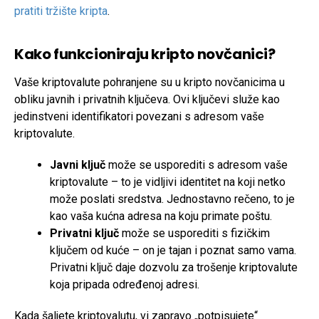
pratiti tržište kripta
.
Kako funkcioniraju kripto novčanici?
Vaše kriptovalute pohranjene su u kripto novčanicima u
obliku javnih i privatnih ključeva. Ovi ključevi služe kao
jedinstveni identifikatori povezani s adresom vaše
kriptovalute.
Javni ključ
može se usporediti s adresom vaše
kriptovalute – to je vidljivi identitet na koji netko
može poslati sredstva. Jednostavno rečeno, to je
kao vaša kućna adresa na koju primate poštu.
Privatni ključ
može se usporediti s fizičkim
ključem od kuće – on je tajan i poznat samo vama.
Privatni ključ daje dozvolu za trošenje kriptovalute
koja pripada određenoj adresi.
Kada šaljete kriptovalutu, vi zapravo „potpisujete“