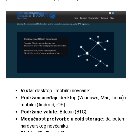
Vrsta:
desktop i mobilni novčanik.
Podržani uređaji:
desktop (Windows, Mac, Linux) i
mobilni (Android, iOS).
Podržane valute:
Bitcoin (BTC).
Mogućnost pretvorbe u cold storage:
da, putem
hardverskog novčanika.