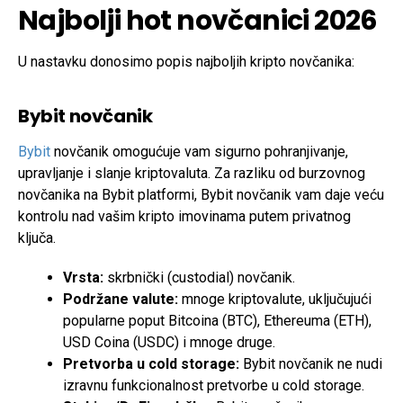
Najbolji hot novčanici 2026
U nastavku donosimo popis najboljih kripto novčanika:
Bybit novčanik
Bybit
novčanik omogućuje vam sigurno pohranjivanje,
upravljanje i slanje kriptovaluta. Za razliku od burzovnog
novčanika na Bybit platformi, Bybit novčanik vam daje veću
kontrolu nad vašim kripto imovinama putem privatnog
ključa.
Vrsta:
skrbnički (custodial) novčanik.
Podržane valute:
mnoge kriptovalute, uključujući
popularne poput Bitcoina (BTC), Ethereuma (ETH),
USD Coina (USDC) i mnoge druge.
Pretvorba u cold storage:
Bybit novčanik ne nudi
izravnu funkcionalnost pretvorbe u cold storage.