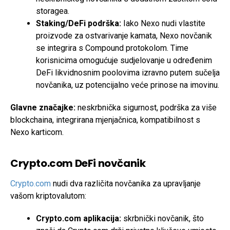
storagea.
Staking/DeFi podrška:
Iako Nexo nudi vlastite
proizvode za ostvarivanje kamata, Nexo novčanik
se integrira s Compound protokolom. Time
korisnicima omogućuje sudjelovanje u određenim
DeFi likvidnosnim poolovima izravno putem sučelja
novčanika, uz potencijalno veće prinose na imovinu.
Glavne značajke:
neskrbnička sigurnost, podrška za više
blockchaina, integrirana mjenjačnica, kompatibilnost s
Nexo karticom.
Crypto.com DeFi novčanik
Crypto.com
nudi dva različita novčanika za upravljanje
vašom kriptovalutom:
Crypto.com aplikacija:
skrbnički novčanik, što