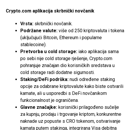
Crypto.com aplikacija skrbnički novčanik
Vrsta:
skrbnički novčanik.
Podržane valute:
više od 250 kriptovaluta i tokena
(uključujući Bitcoin, Ethereum i popularne
stablecoine).
Pretvorba u cold storage:
iako aplikacija sama
po sebi nije cold storage rješenje, Crypto.com
pohranjuje značajan dio korisničkih sredstava u
cold storage radi dodatne sigurnosti.
Staking/DeFi podrška:
nudi određene staking
opcije za odabrane kriptovalute kako biste ostvarili
kamate, ali u usporedbi s DeFi novčanikom
funkcionalnost je ograničena.
Glavne značajke:
korisnički prilagođeno sučelje
za kupnju, prodaju i trgovanje kriptom, konkurentne
naknade uz popuste s CRO tokenom, ostvarivanje
kamata putem stakinga, integrirana Visa debitna