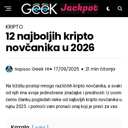
GeeK.hr
KRIPTO
12 najboljih kripto
novčanika u 2026
Geek Hr
17/09/2025
21 min čitanja
Napisao
Na tržištu postoji mnogo različitih kripto novčanika, a svaki
od njih ima svoje jedinstvene značajke i prednosti. U ovom
ćemo članku pogledati neke od najboljih kripto novčanika u
rujnu 2025. i pomoći vam pronaći onaj koji je pravi za vas.
Kazalo
sakrij