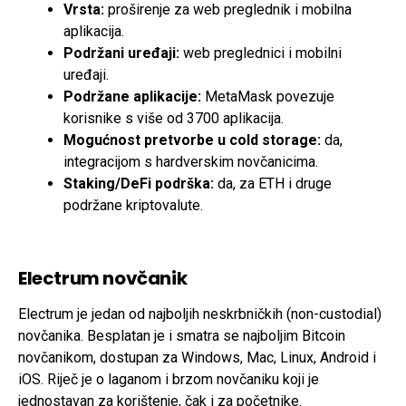
Vrsta:
proširenje za web preglednik i mobilna
aplikacija.
Podržani uređaji:
web preglednici i mobilni
uređaji.
Podržane aplikacije:
MetaMask povezuje
korisnike s više od 3700 aplikacija.
Mogućnost pretvorbe u cold storage:
da,
integracijom s hardverskim novčanicima.
Staking/DeFi podrška:
da, za ETH i druge
podržane kriptovalute.
Electrum novčanik
Electrum je jedan od najboljih neskrbničkih (non-custodial)
novčanika. Besplatan je i smatra se najboljim Bitcoin
novčanikom, dostupan za Windows, Mac, Linux, Android i
iOS. Riječ je o laganom i brzom novčaniku koji je
jednostavan za korištenje, čak i za početnike.