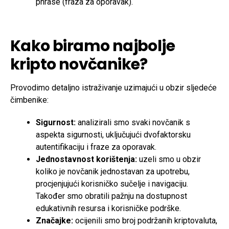
phrase (fraza za oporavak).
Kako biramo najbolje
kripto novčanike?
Provodimo detaljno istraživanje uzimajući u obzir sljedeće
čimbenike:
Sigurnost:
analizirali smo svaki novčanik s
aspekta sigurnosti, uključujući dvofaktorsku
autentifikaciju i fraze za oporavak.
Jednostavnost korištenja:
uzeli smo u obzir
koliko je novčanik jednostavan za upotrebu,
procjenjujući korisničko sučelje i navigaciju.
Također smo obratili pažnju na dostupnost
edukativnih resursa i korisničke podrške.
Značajke:
ocijenili smo broj podržanih kriptovaluta,