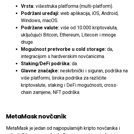
Vrsta:
višestruka platforma (multi-platform).
Podržani uređaji:
web aplikacija, iOS, Android,
Windows, macOS.
Podržane valute:
više od 10.000 kriptovaluta,
uključujući Bitcoin, Ethereum, Litecoin i mnoge
druge.
Mogućnost pretvorbe u cold storage:
da,
integracijom s hardverskim novčanicima.
Staking/DeFi podrška:
da.
Glavne značajke:
neskrbnički i siguran, podrška na
više platformi, široka podrška za različite
kriptovalute, staking i DeFi mogućnosti, cross-
chain zamjene, NFT podrška.
MetaMask novčanik
MetaMask je jedan od najpopularnijih kripto novčanika i