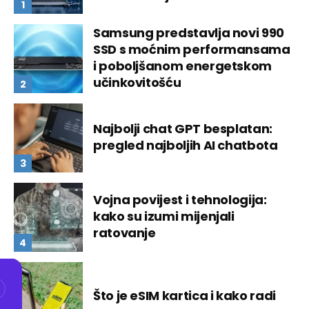
Samsung predstavlja novi 990
SSD s moćnim performansama
i poboljšanom energetskom
učinkovitošću
Najbolji chat GPT besplatan:
pregled najboljih AI chatbota
Vojna povijest i tehnologija:
kako su izumi mijenjali
ratovanje
Što je eSIM kartica i kako radi