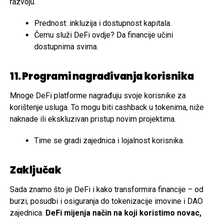
razvoju.
Prednost: inkluzija i dostupnost kapitala.
Čemu služi DeFi ovdje? Da financije učini
dostupnima svima.
11. Programi nagrađivanja korisnika
Mnoge DeFi platforme nagrađuju svoje korisnike za
korištenje usluga. To mogu biti cashback u tokenima, niže
naknade ili ekskluzivan pristup novim projektima.
Time se gradi zajednica i lojalnost korisnika.
Zaključak
Sada znamo što je DeFi i kako transformira financije – od
burzi, posudbi i osiguranja do tokenizacije imovine i DAO
zajednica.
DeFi mijenja način na koji koristimo novac,