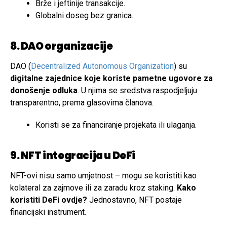
Brže i jeftinije transakcije.
Globalni doseg bez granica.
8. DAO organizacije
DAO (
Decentralized Autonomous Organization
) su
digitalne zajednice koje koriste pametne ugovore za
donošenje odluka
. U njima se sredstva raspodjeljuju
transparentno, prema glasovima članova.
Koristi se za financiranje projekata ili ulaganja.
9. NFT integracija u DeFi
NFT-ovi nisu samo umjetnost – mogu se koristiti kao
kolateral za zajmove ili za zaradu kroz staking.
Kako
koristiti DeFi ovdje?
Jednostavno, NFT postaje
financijski instrument.