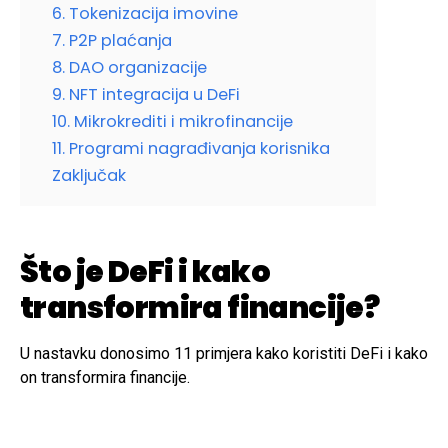
6. Tokenizacija imovine
7. P2P plaćanja
8. DAO organizacije
9. NFT integracija u DeFi
10. Mikrokrediti i mikrofinancije
11. Programi nagrađivanja korisnika
Zaključak
Što je DeFi i kako
transformira financije?
U nastavku donosimo 11 primjera kako koristiti DeFi i kako
on transformira financije.