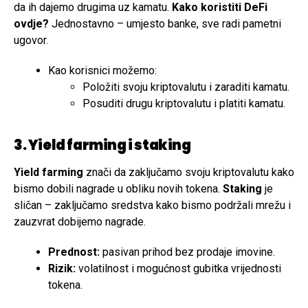
da ih dajemo drugima uz kamatu.
Kako koristiti DeFi
ovdje?
Jednostavno – umjesto banke, sve radi pametni
ugovor.
Kao korisnici možemo:
Položiti svoju kriptovalutu i zaraditi kamatu.
Posuditi drugu kriptovalutu i platiti kamatu.
3. Yield farming i staking
Yield farming
znači da zaključamo svoju kriptovalutu kako
bismo dobili nagrade u obliku novih tokena.
Staking
je
sličan – zaključamo sredstva kako bismo podržali mrežu i
zauzvrat dobijemo nagrade.
Prednost:
pasivan prihod bez prodaje imovine.
Rizik:
volatilnost i mogućnost gubitka vrijednosti
tokena.