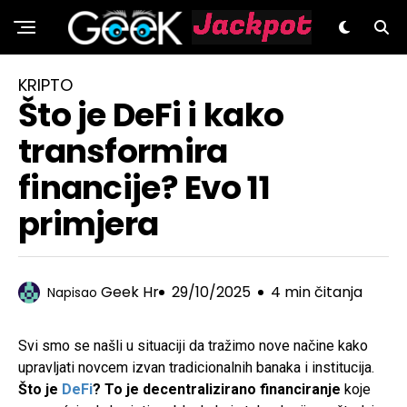
GeeK.hr
KRIPTO
Što je DeFi i kako
transformira
financije? Evo 11
primjera
Geek Hr
29/10/2025
4 min čitanja
Napisao
Svi smo se našli u situaciji da tražimo nove načine kako
upravljati novcem izvan tradicionalnih banaka i institucija.
Što je
DeFi
? To je decentralizirano financiranje
koje