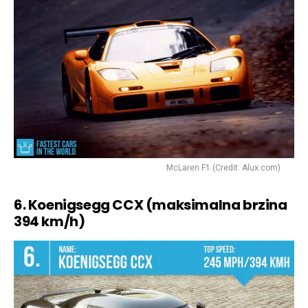
McLaren F1 (Credit: Alux.com)
6. Koenigsegg CCX (maksimalna brzina
394 km/h)