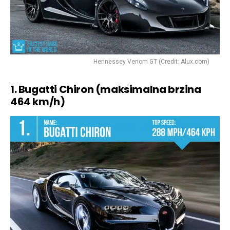
Hennessey Venom GT (Credit: Alux.com)
1. Bugatti Chiron (maksimalna brzina
464 km/h)