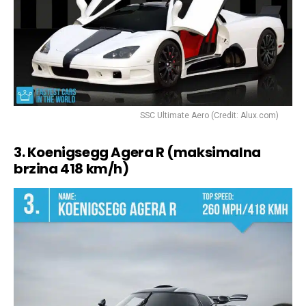
SSC Ultimate Aero (Credit: Alux.com)
3. Koenigsegg Agera R (maksimalna
brzina 418 km/h)