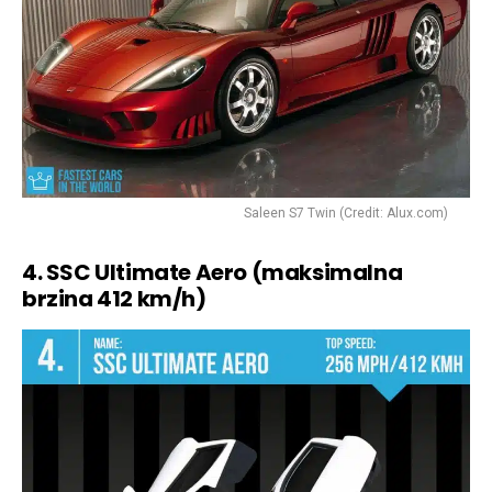
Saleen S7 Twin (Credit: Alux.com)
4. SSC Ultimate Aero (maksimalna
brzina 412 km/h)