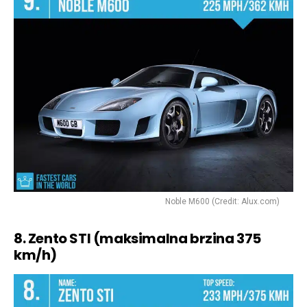
Noble M600 (Credit: Alux.com)
8. Zento STI (maksimalna brzina 375
km/h)