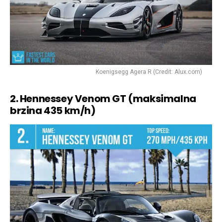
Koenigsegg Agera R (Credit: Alux.com)
2. Hennessey Venom GT (maksimalna
brzina 435 km/h)