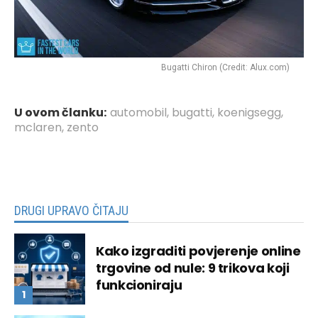
Bugatti Chiron (Credit: Alux.com)
U ovom članku:
automobil
,
bugatti
,
koenigsegg
,
mclaren
,
zento
DRUGI UPRAVO ČITAJU
Kako izgraditi povjerenje online
trgovine od nule: 9 trikova koji
funkcioniraju