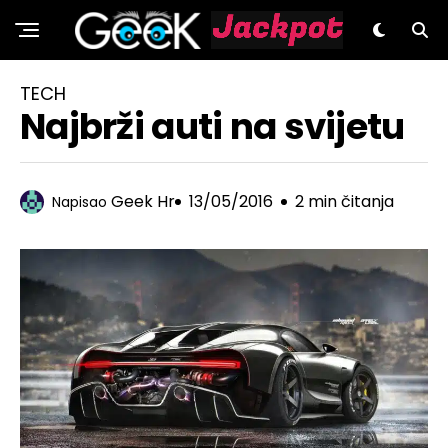
GeeK.hr
TECH
Najbrži auti na svijetu
Geek Hr
13/05/2016
2 min čitanja
Napisao