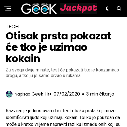
GeeK.hr
TECH
Otisak prsta pokazat
će tko je uzimao
kokain
Za svega dvije minute, test će pokazati tko je konzumirao
drogu, a tko ju je samo držao u rukama.
Geek Hr
07/02/2020
3 min čitanja
Napisao
Razvijen je jednostavan i brz test otiska prsta koji može
identificirati ljude koji uzimaju kokain. Toliko je pouzdan da
može u kratko vrijeme napraviti razliku između onih koji su