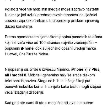
Koliko
zračenje
mobilnih uređaja može zapravo naštetiti
ljudima je još uvijek predmet raznih rasprava, no liječnici
upozoravaju kako trebamo biti oprezniji prilikom njihovog
dužeg korištenja.
Prema spomenutom njemačkom popisu pametnih telefona
koji zahvaća više od 100 stranica, najviše zračenja širi –
popularni
iPhone
, dok su jednako opasni uređaji marke
Huawei, OnePlus te Nokia.
Najopasniji su, tvrde u izvješću Nijemci,
iPhone 7, 7 Plus,
ali i model 8
. Mobiteli generalno najviše zrače tijekom
telefonskih poziva. Stoga ne bi bilo loše još koji put
ponoviti nekoliko korisnih savjeta kako biste mogli izbjeći
veća izlaganja zračenju.
Kad god ste sami ili ste u mogućnosti javiti se putem