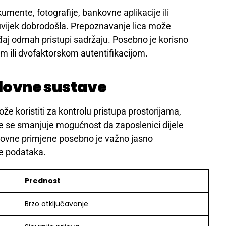
ente, fotografije, bankovne aplikacije ili
 uvijek dobrodošla. Prepoznavanje lica može
đaj odmah pristupi sadržaju. Posebno je korisno
m ili dvofaktorskom autentifikacijom.
oslovne sustave
e koristiti za kontrolu pristupa prostorijama,
me se smanjuje mogućnost da zaposlenici dijele
oslovne primjene posebno je važno jasno
ane podataka.
Prednost
Brzo otključavanje