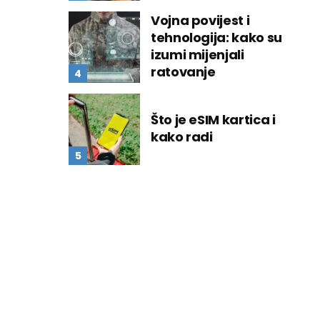
Vojna povijest i
tehnologija: kako su
izumi mijenjali
ratovanje
Što je eSIM kartica i
kako radi