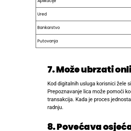
Aplikacije
Ured
Bankarstvo
Putovanja
7. Može ubrzati on
Kod digitalnih usluga korisnici žele 
Prepoznavanje lica može pomoći kod 
transakcija. Kada je proces jednosta
radnju.
8. Povećava osjeća