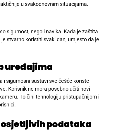
raktičnije u svakodnevnim situacijama.
o sigurnost, nego i navika. Kada je zaštita
e stvarno koristiti svaki dan, umjesto da je
up uređajima
a i sigurnosni sustavi sve češće koriste
ve. Korisnik ne mora posebno učiti novi
kameru. To čini tehnologiju pristupačnijom i
risnici.
 osjetljivih podataka