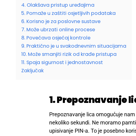
4. Olakšava pristup uređajima
5. Pomaže u zaštiti osjetljivih podataka
6. Korisno je za poslovne sustave
7. Može ubrzati online procese
8. Povećava osjećaj kontrole
9. Praktično je u svakodnevnim situacijama
10. Može smanjiti rizik od krađe pristupa
11. Spaja sigurnost i jednostavnost
Zaključak
1. Prepoznavanje li
Prepoznavanje lica omogućuje nam da
nekoliko sekundi. Ne moramo pamtiti 
upisivanje PIN-a. To je posebno kori