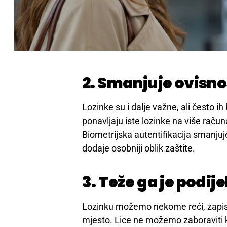
2. Smanjuje ovisno
Lozinke su i dalje važne, ali često i
ponavljaju iste lozinke na više račun
Biometrijska autentifikacija smanjuj
dodaje osobniji oblik zaštite.
3. Teže ga je podijel
Lozinku možemo nekome reći, zapisat
mjesto. Lice ne možemo zaboraviti ko