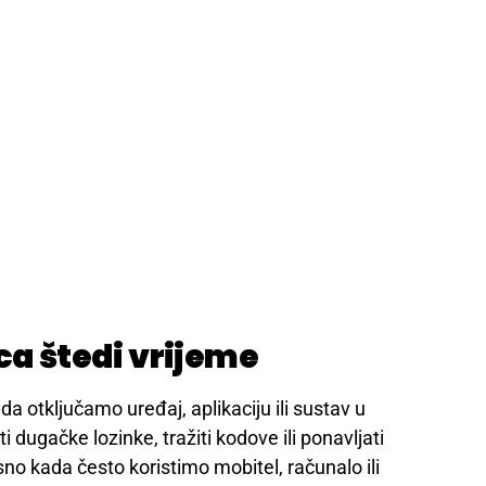
ca štedi vrijeme
 otključamo uređaj, aplikaciju ili sustav u
dugačke lozinke, tražiti kodove ili ponavljati
sno kada često koristimo mobitel, računalo ili