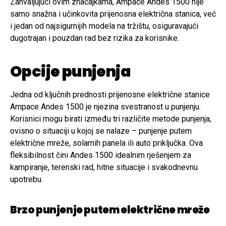
Zahvaljujući ovim značajkama, Ampace Andes 1500 nije
samo snažna i učinkovita prijenosna električna stanica, već
i jedan od najsigurnijih modela na tržištu, osiguravajući
dugotrajan i pouzdan rad bez rizika za korisnike.
Opcije punjenja
Jedna od ključnih prednosti prijenosne električne stanice
Ampace Andes 1500 je njezina svestranost u punjenju.
Korisnici mogu birati između tri različite metode punjenja,
ovisno o situaciji u kojoj se nalaze – punjenje putem
električne mreže, solarnih panela ili auto priključka. Ova
fleksibilnost čini Andes 1500 idealnim rješenjem za
kampiranje, terenski rad, hitne situacije i svakodnevnu
upotrebu.
Brzo punjenje putem električne mreže