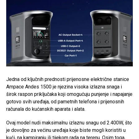
Jedna od ključnih prednosti prijenosne električne stanice
Ampace Andes 1500 je njezina visoka izlazna snaga i
širok raspon priključaka koji omogućuju punjenje i napajanje
gotovo svih uređaja, od pametnih telefona i prijenosnih
računala do kućanskih aparata i alata.
Ovaj model nudi maksimalnu izlaznu snagu od 2.400W, što
je dovoljno za većinu uređaja koje biste mogli koristiti u
kući, na kampiranju ili tijekom rada na terenu. Osim toga,