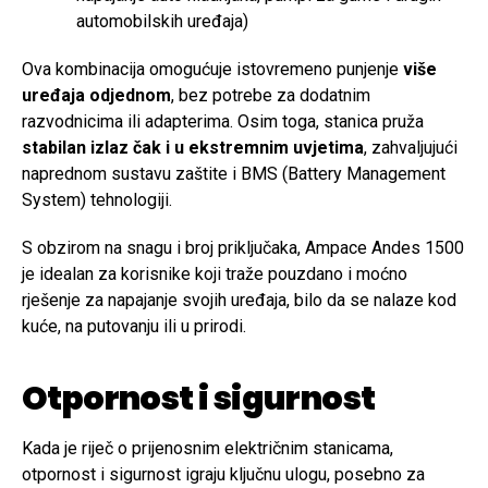
automobilskih uređaja)
Ova kombinacija omogućuje istovremeno punjenje
više
uređaja odjednom
, bez potrebe za dodatnim
razvodnicima ili adapterima. Osim toga, stanica pruža
stabilan izlaz čak i u ekstremnim uvjetima
, zahvaljujući
naprednom sustavu zaštite i BMS (Battery Management
System) tehnologiji.
S obzirom na snagu i broj priključaka, Ampace Andes 1500
je idealan za korisnike koji traže pouzdano i moćno
rješenje za napajanje svojih uređaja, bilo da se nalaze kod
kuće, na putovanju ili u prirodi.
Otpornost i sigurnost
Kada je riječ o prijenosnim električnim stanicama,
otpornost i sigurnost igraju ključnu ulogu, posebno za