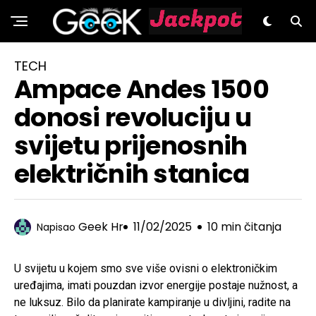
GeeK.hr
TECH
Ampace Andes 1500
donosi revoluciju u
svijetu prijenosnih
električnih stanica
Geek Hr
11/02/2025
10 min čitanja
Napisao
U svijetu u kojem smo sve više ovisni o elektroničkim
uređajima, imati pouzdan izvor energije postaje nužnost, a
ne luksuz. Bilo da planirate kampiranje u divljini, radite na