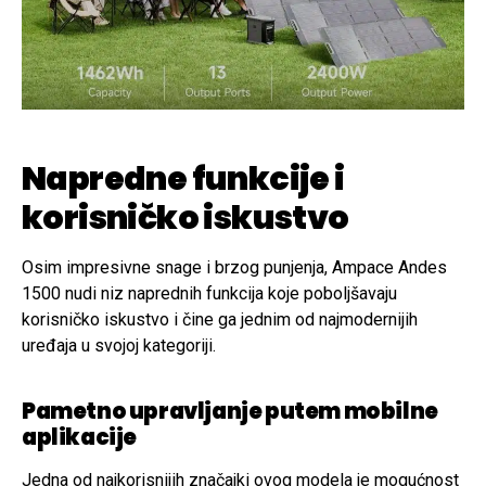
Napredne funkcije i
korisničko iskustvo
Osim impresivne snage i brzog punjenja, Ampace Andes
1500 nudi niz naprednih funkcija koje poboljšavaju
korisničko iskustvo i čine ga jednim od najmodernijih
uređaja u svojoj kategoriji.
Pametno upravljanje putem mobilne
aplikacije
Jedna od najkorisnijih značajki ovog modela je mogućnost