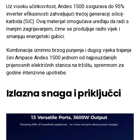
Uz visoku učinkovitost, Andes 1500 osigurava do 95%
inverter efikasnosti zahvaljujući trećoj generaciji silicij-
karbida (SiC). Ovaj materijal omogućava uređaju da radi s
manjim zagrijavanjem, čime se produljuje radni vijek i
smanjuju energetski gubici.
Kombinacija iznimno brzog punjenja i dugog vijeka trajanja
čini Ampace Andes 1500 jednom od najpouzdanijih
prijenosnih električnih stanica na tržištu, spremnom za
godine intenzivne upotrebe.
Izlazna snaga i priključci