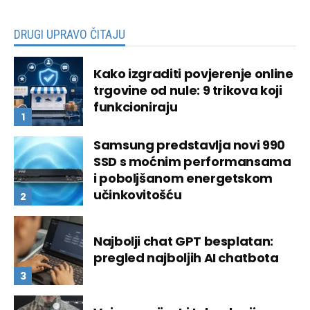
DRUGI UPRAVO ČITAJU
Kako izgraditi povjerenje online
trgovine od nule: 9 trikova koji
funkcioniraju
Samsung predstavlja novi 990
SSD s moćnim performansama
i poboljšanom energetskom
učinkovitošću
Najbolji chat GPT besplatan:
pregled najboljih AI chatbota