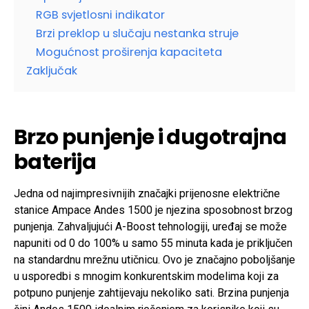
RGB svjetlosni indikator
Brzi preklop u slučaju nestanka struje
Mogućnost proširenja kapaciteta
Zaključak
Brzo punjenje i dugotrajna
baterija
Jedna od najimpresivnijih značajki prijenosne električne
stanice Ampace Andes 1500 je njezina sposobnost brzog
punjenja. Zahvaljujući A-Boost tehnologiji, uređaj se može
napuniti od 0 do 100% u samo 55 minuta kada je priključen
na standardnu mrežnu utičnicu. Ovo je značajno poboljšanje
u usporedbi s mnogim konkurentskim modelima koji za
potpuno punjenje zahtijevaju nekoliko sati. Brzina punjenja