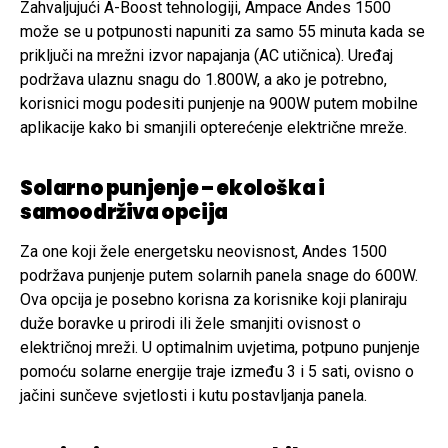
Zahvaljujući A-Boost tehnologiji, Ampace Andes 1500
može se u potpunosti napuniti za samo 55 minuta kada se
priključi na mrežni izvor napajanja (AC utičnica). Uređaj
podržava ulaznu snagu do 1.800W, a ako je potrebno,
korisnici mogu podesiti punjenje na 900W putem mobilne
aplikacije kako bi smanjili opterećenje električne mreže.
Solarno punjenje – ekološka i
samoodrživa opcija
Za one koji žele energetsku neovisnost, Andes 1500
podržava punjenje putem solarnih panela snage do 600W.
Ova opcija je posebno korisna za korisnike koji planiraju
duže boravke u prirodi ili žele smanjiti ovisnost o
električnoj mreži. U optimalnim uvjetima, potpuno punjenje
pomoću solarne energije traje između 3 i 5 sati, ovisno o
jačini sunčeve svjetlosti i kutu postavljanja panela.