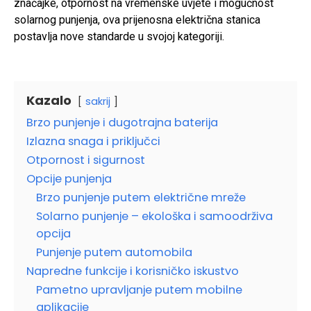
značajke, otpornost na vremenske uvjete i mogućnost
solarnog punjenja, ova prijenosna električna stanica
postavlja nove standarde u svojoj kategoriji.
Kazalo
sakrij
Brzo punjenje i dugotrajna baterija
Izlazna snaga i priključci
Otpornost i sigurnost
Opcije punjenja
Brzo punjenje putem električne mreže
Solarno punjenje – ekološka i samoodrživa
opcija
Punjenje putem automobila
Napredne funkcije i korisničko iskustvo
Pametno upravljanje putem mobilne
aplikacije