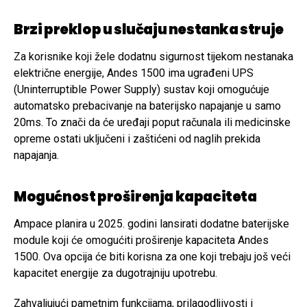
Brzi preklop u slučaju nestanka struje
Za korisnike koji žele dodatnu sigurnost tijekom nestanaka
električne energije, Andes 1500 ima ugrađeni UPS
(Uninterruptible Power Supply) sustav koji omogućuje
automatsko prebacivanje na baterijsko napajanje u samo
20ms. To znači da će uređaji poput računala ili medicinske
opreme ostati uključeni i zaštićeni od naglih prekida
napajanja.
Mogućnost proširenja kapaciteta
Ampace planira u 2025. godini lansirati dodatne baterijske
module koji će omogućiti proširenje kapaciteta Andes
1500. Ova opcija će biti korisna za one koji trebaju još veći
kapacitet energije za dugotrajniju upotrebu.
Zahvaljujući pametnim funkcijama, prilagodljivosti i