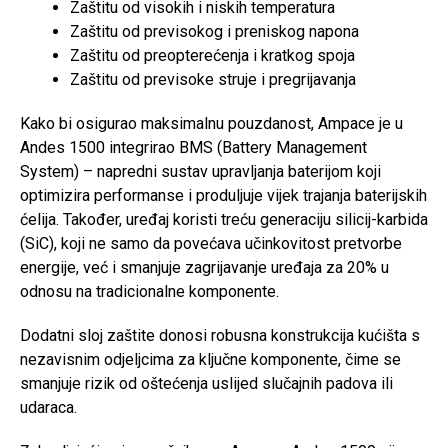
Zaštitu od visokih i niskih temperatura
Zaštitu od previsokog i preniskog napona
Zaštitu od preopterećenja i kratkog spoja
Zaštitu od previsoke struje i pregrijavanja
Kako bi osigurao maksimalnu pouzdanost, Ampace je u
Andes 1500 integrirao BMS (Battery Management
System) – napredni sustav upravljanja baterijom koji
optimizira performanse i produljuje vijek trajanja baterijskih
ćelija. Također, uređaj koristi treću generaciju silicij-karbida
(SiC), koji ne samo da povećava učinkovitost pretvorbe
energije, već i smanjuje zagrijavanje uređaja za 20% u
odnosu na tradicionalne komponente.
Dodatni sloj zaštite donosi robusna konstrukcija kućišta s
nezavisnim odjeljcima za ključne komponente, čime se
smanjuje rizik od oštećenja uslijed slučajnih padova ili
udaraca.