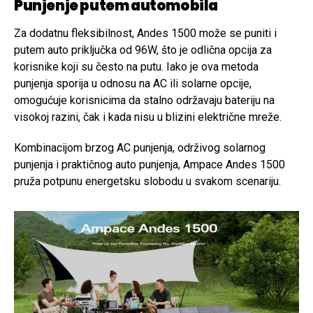
Punjenje putem automobila
Za dodatnu fleksibilnost, Andes 1500 može se puniti i
putem auto priključka od 96W, što je odlična opcija za
korisnike koji su često na putu. Iako je ova metoda
punjenja sporija u odnosu na AC ili solarne opcije,
omogućuje korisnicima da stalno održavaju bateriju na
visokoj razini, čak i kada nisu u blizini električne mreže.
Kombinacijom brzog AC punjenja, održivog solarnog
punjenja i praktičnog auto punjenja, Ampace Andes 1500
pruža potpunu energetsku slobodu u svakom scenariju.