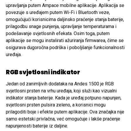
upravljanja putem Ampace mobilne aplikacije. Aplikacija se
povezuje s uređajem putem Wi-Fi i Bluetooth veze,
omogućujući korisnicima daljinsko praćenje stanja baterije,
prilagodbu snage punjenja, upravljanje temperaturama i
podešavanje svjetlosnih efekata. Osim toga, putem
aplikacije se mogu instalirati ažuriranja firmwarea, čime se
osigurava dugoročna podrška i poboljšanje funkcionalnosti
uređaja.
RGB svjetlosni indikator
Jedan od zanimljivih dodataka na Andes 1500 je RGB
svjetlosni prsten na vrhu uređaja, koji služi kao vizualni
indikator stanja baterije. Kada je uređaj potpuno napunjen,
svjetlosni prsten pulsira zeleno, a korisnici mogu
prilagoditi boje i efekte putem aplikacije. Ova značajka nije
samo estetski privlačna, već omogućuje i lakše praćenje
napunjenosti baterije iz daljine.