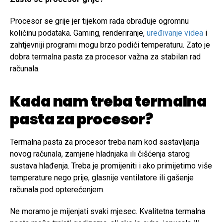
Procesor se grije jer tijekom rada obrađuje ogromnu
količinu podataka. Gaming, renderiranje,
uređivanje videa
i
zahtjevniji programi mogu brzo podići temperaturu. Zato je
dobra termalna pasta za procesor važna za stabilan rad
računala.
Kada nam treba termalna
pasta za procesor?
Termalna pasta za procesor treba nam kod sastavljanja
novog računala, zamjene hladnjaka ili čišćenja starog
sustava hlađenja. Treba je promijeniti i ako primijetimo više
temperature nego prije, glasnije ventilatore ili gašenje
računala pod opterećenjem.
Ne moramo je mijenjati svaki mjesec. Kvalitetna termalna