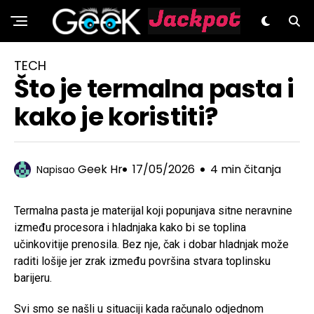
GeeK.hr
TECH
Što je termalna pasta i
kako je koristiti?
Geek Hr
17/05/2026
4 min čitanja
Napisao
Termalna pasta je materijal koji popunjava sitne neravnine
između procesora i hladnjaka kako bi se toplina
učinkovitije prenosila. Bez nje, čak i dobar hladnjak može
raditi lošije jer zrak između površina stvara toplinsku
barijeru.
Svi smo se našli u situaciji kada računalo odjednom