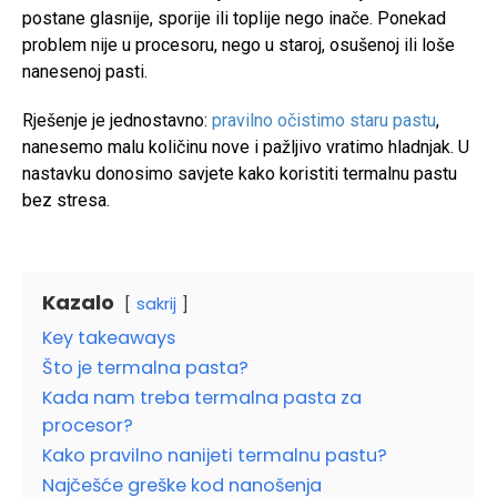
postane glasnije, sporije ili toplije nego inače. Ponekad
problem nije u procesoru, nego u staroj, osušenoj ili loše
nanesenoj pasti.
Rješenje je jednostavno:
pravilno očistimo staru pastu
,
nanesemo malu količinu nove i pažljivo vratimo hladnjak. U
nastavku donosimo savjete kako koristiti termalnu pastu
bez stresa.
Kazalo
sakrij
Key takeaways
Što je termalna pasta?
Kada nam treba termalna pasta za
procesor?
Kako pravilno nanijeti termalnu pastu?
Najčešće greške kod nanošenja