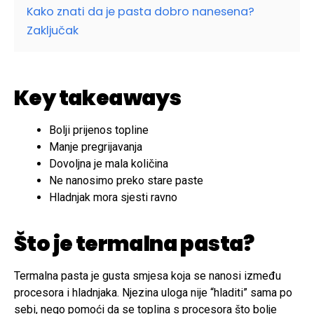
Kako znati da je pasta dobro nanesena?
Zaključak
Key takeaways
Bolji prijenos topline
Manje pregrijavanja
Dovoljna je mala količina
Ne nanosimo preko stare paste
Hladnjak mora sjesti ravno
Što je termalna pasta?
Termalna pasta je gusta smjesa koja se nanosi između
procesora i hladnjaka. Njezina uloga nije “hladiti” sama po
sebi, nego pomoći da se toplina s procesora što bolje