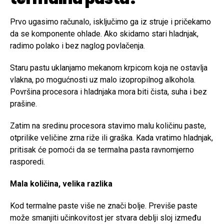
Prvo ugasimo računalo, isključimo ga iz struje i pričekamo
da se komponente ohlade. Ako skidamo stari hladnjak,
radimo polako i bez naglog povlačenja.
Staru pastu uklanjamo mekanom krpicom koja ne ostavlja
vlakna, po mogućnosti uz malo izopropilnog alkohola.
Površina procesora i hladnjaka mora biti čista, suha i bez
prašine.
Zatim na sredinu procesora stavimo malu količinu paste,
otprilike veličine zrna riže ili graška. Kada vratimo hladnjak,
pritisak će pomoći da se termalna pasta ravnomjerno
rasporedi.
Mala količina, velika razlika
Kod termalne paste više ne znači bolje. Previše paste
može smanjiti učinkovitost jer stvara deblji sloj između