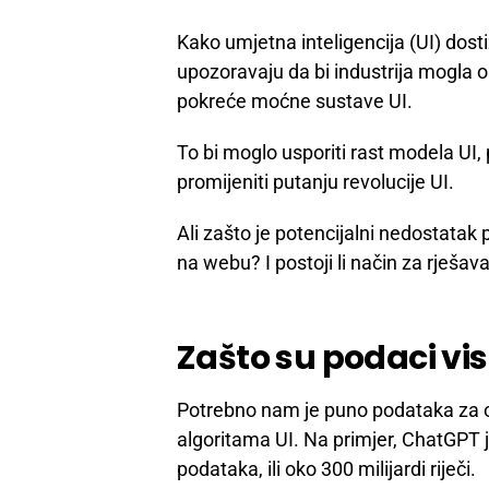
Kako umjetna inteligencija (UI) dosti
upozoravaju da bi industrija mogla 
pokreće moćne sustave UI.
To bi moglo usporiti rast modela UI, 
promijeniti putanju revolucije UI.
Ali zašto je potencijalni nedostatak
na webu? I postoji li način za rješava
Zašto su podaci vis
Potrebno nam je puno podataka za ob
algoritama UI. Na primjer, ChatGPT j
podataka, ili oko 300 milijardi riječi.