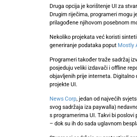
Druga opcija je korištenje UI za stva
Drugim riječima, programeri mogu je
prilagođene njihovom posebnom mo
Nekoliko projekata već koristi sinteti
generiranje podataka poput
Mostly 
Programeri također traže sadržaj iz
posjeduju veliki izdavači i offline re
objavljenih prije interneta. Digitalno
projekte UI.
News Corp
, jedan od najvećih svjets
svog sadržaja iza paywalla) nedavn
s programerima UI. Takvi bi poslovi p
– dok su ih do sada uglavnom besplat