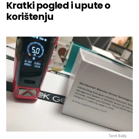
Kratki pogled i upute o
korištenju
Tarot Baby