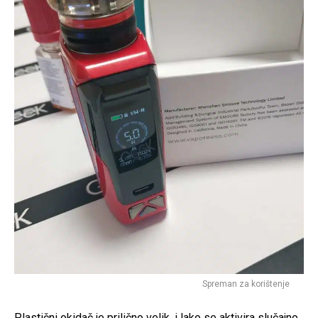
Spreman za korištenje
Plastični okidač je prilično velik, i lako se aktivira slučajno.