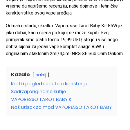
vrijeme da napišemo recenziju, naše dojmove i tehničke
karakteristike ovog vape uređaja.
Odmah u startu, ukratko: Vaporesso Tarot Baby Kit 85W je
jako dobar, kao i cijena po kojoj se može kupiti. Svoj
primjerak smo platili točno 19,99 USD, što je i više nego
dobra cijena za jedan vape komplet snage 85W, i
originalnim staklenim 2ml/4,5ml NRG SE Sub Ohm tankom.
Kazalo
sakrij
Kratki pogled i upute o korištenju
Sadržaj originalne kutije
VAPORESSO TAROT BABY KIT
Naš utisak za mod VAPORESSO TAROT BABY