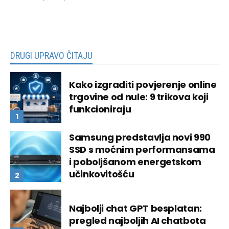
DRUGI UPRAVO ČITAJU
Kako izgraditi povjerenje online
trgovine od nule: 9 trikova koji
funkcioniraju
Samsung predstavlja novi 990
SSD s moćnim performansama
i poboljšanom energetskom
učinkovitošću
Najbolji chat GPT besplatan:
pregled najboljih AI chatbota