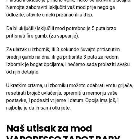
Nemojte zaboraviti isključiti vaš mod prije nego ga
odložite, stavite u neki pretinac ili u đep.
Da bi uključili/isključili mod potrebno je 5 puta brzo
pritisnuti fire gumb, (za vapeanje).
Za ulazak u izbornik, ili 3 sekunde čuvajte pritisnutim
srednji gumb na dnu, ili ga pritisnite 3 puta za redom.
Izbornik je bogat opcijama, i nećemo sada prolaziti svaku
od njih detaljno.
U kratkim crtama, u izborniku možete odabrati vrstu grijača,
resetirati brojač uvlačenja, spremiti u memoriju vaše
postavke, i podesiti vrijeme i datum. Opcija ima još, i
najbolje je da ih sami otkrijete.
Naš utisak za mod