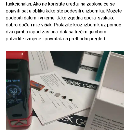
funkcionalan. Ako ne koristite uređaj, na zaslonu će se
pojaviti sat u obliku kako ste podesili u izborniku. Možete
podesiti datum i vrijeme. Jako zgodna opcija, svakako
dobro dođe i nije višak. Prolazite kroz izbornik uz pomoć
dva gumba ispod zaslona, dok sa trećim gumbom
potvrdite izmjene i povratak na prethodni pregled.