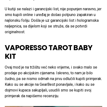
U kutiji se nalazi i garancijski list, nije popunjen naravno, jer
smo kupili online i uređaj je došao potpuno zapakiran u
najlonsku foliju. Došla je uz garancijski list i hologramska
naljepnica, sa dijelom koji se struže, da se potvrdi
originalnost.
VAPORESSO TAROT BABY
KIT
Ovaj mod je na tržištu već neko vrijeme, i svako malo se
prodaje po akcijskim cijenama. Iskreno, to nam je bilo
čudno, pa se nismo odmah na prvu odlučili kupiti primjerak.
Kako su se akcije na GearBest ponavljale, i kako su se
dojmovi kupaca sakupljali, usudili smo se kupiti svoj
primjerak da napišemo recenziju.