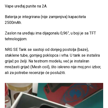
Vape uređaj punite na 2A.
Baterija je integrirana (nije zamjenjiva) kapaciteta
2500mAh.
Zaslon na uređaju ima dijagonalu 0,96”, u boji je sa TFT
tehnologijom.
NRG SE Tank se sastoji od donjeg postolja (baze),
staklene tube, gornjeg poklopca i vrha. U tank se instalira
grijač po želji. Na testnom modelu, već je instaliran
mrežasti grijač (Mesh coil), što iskreno nije moj prvi izbor,
ali za potrebe recenzije će poslužiti.