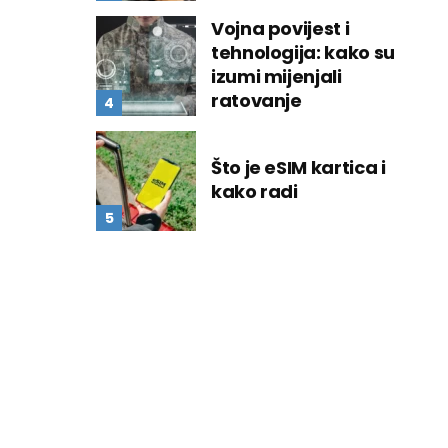
Vojna povijest i
tehnologija: kako su
izumi mijenjali
ratovanje
Što je eSIM kartica i
kako radi