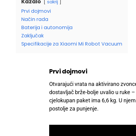
Kazalo
sakrij
Prvi dojmovi
Način rada
Baterija i autonomija
Zaključak
Specifikacije za Xiaomi Mi Robot Vacuum
Prvi dojmovi
Otvarajući vrata na aktivirano zvon
dostavljač brže-bolje uvalio u ruke 
cjelokupan paket ima 6,6 kg. U njem
postolje za punjenje.