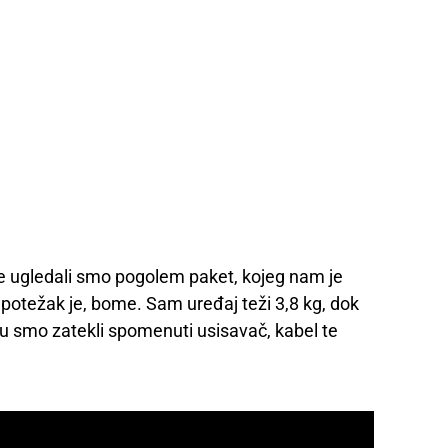
ce ugledali smo pogolem paket, kojeg nam je
– potežak je, bome. Sam uređaj teži 3,8 kg, dok
u smo zatekli spomenuti usisavač, kabel te