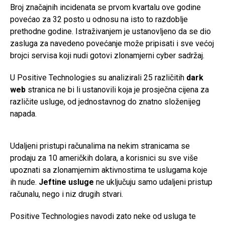
Broj značajnih incidenata se prvom kvartalu ove godine
povećao za 32 posto u odnosu na isto to razdoblje
prethodne godine. Istraživanjem je ustanovljeno da se dio
zasluga za navedeno povećanje može pripisati i sve većoj
brojci servisa koji nudi gotovi zlonamjerni cyber sadržaj.
U Positive Technologies su analizirali 25 različitih
dark
web
stranica ne bi li ustanovili koja je prosječna cijena za
različite usluge, od jednostavnog do znatno složenijeg
napada.
Udaljeni pristupi računalima na nekim stranicama se
prodaju za 10 američkih dolara, a korisnici su sve više
upoznati sa zlonamjernim aktivnostima te uslugama koje
ih nude.
Jeftine usluge
ne uključuju samo udaljeni pristup
računalu, nego i niz drugih stvari.
Positive Technologies navodi zato neke od usluga te