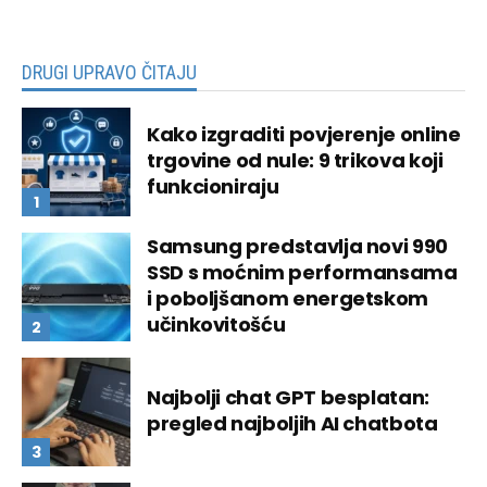
DRUGI UPRAVO ČITAJU
Kako izgraditi povjerenje online
trgovine od nule: 9 trikova koji
funkcioniraju
Samsung predstavlja novi 990
SSD s moćnim performansama
i poboljšanom energetskom
učinkovitošću
Najbolji chat GPT besplatan:
pregled najboljih AI chatbota