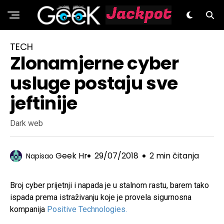
GeeK.hr
TECH
Zlonamjerne cyber
usluge postaju sve
jeftinije
Dark web
Geek Hr
29/07/2018
2 min čitanja
Napisao
Broj cyber prijetnji i napada je u stalnom rastu, barem tako
ispada prema istraživanju koje je provela sigurnosna
kompanija
Positive Technologies.