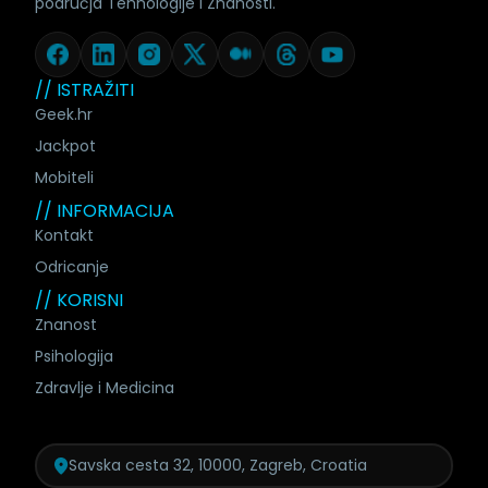
područja Tehnologije i Znanosti.
// ISTRAŽITI
Geek.hr
Jackpot
Mobiteli
// INFORMACIJA
Kontakt
Odricanje
// KORISNI
Znanost
Psihologija
Zdravlje i Medicina
Savska cesta 32, 10000, Zagreb, Croatia