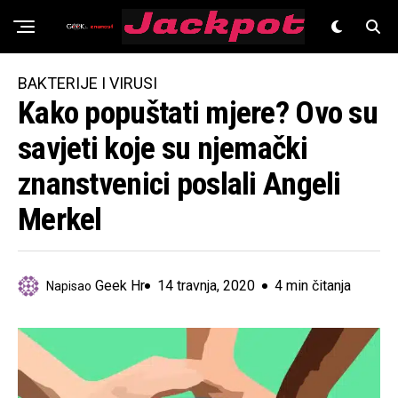
Znanost
BAKTERIJE I VIRUSI
Kako popuštati mjere? Ovo su
savjeti koje su njemački
znanstvenici poslali Angeli
Merkel
Geek Hr
14 travnja, 2020
4 min čitanja
Napisao