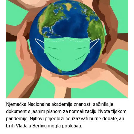
Njemačka Nacionalna akademija znanosti sačinila je
dokument s jasnim planom za normalizaciju života tijekom
pandemije. Njihovi prijedlozi će izazvati burne debate, ali
bi ih Vlada u Berlinu mogla poslušati.