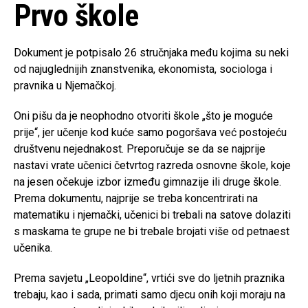
Prvo škole
Dokument je potpisalo 26 stručnjaka među kojima su neki
od najuglednijih znanstvenika, ekonomista, sociologa i
pravnika u Njemačkoj.
Oni pišu da je neophodno otvoriti škole „što je moguće
prije“, jer učenje kod kuće samo pogoršava već postojeću
društvenu nejednakost. Preporučuje se da se najprije
nastavi vrate učenici četvrtog razreda osnovne škole, koje
na jesen očekuje izbor između gimnazije ili druge škole.
Prema dokumentu, najprije se treba koncentrirati na
matematiku i njemački, učenici bi trebali na satove dolaziti
s maskama te grupe ne bi trebale brojati više od petnaest
učenika.
Prema savjetu „Leopoldine“, vrtići sve do ljetnih praznika
trebaju, kao i sada, primati samo djecu onih koji moraju na