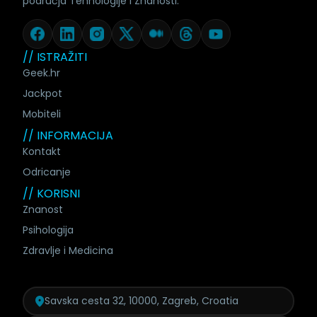
područja Tehnologije i Znanosti.
// ISTRAŽITI
Geek.hr
Jackpot
Mobiteli
// INFORMACIJA
Kontakt
Odricanje
// KORISNI
Znanost
Psihologija
Zdravlje i Medicina
Savska cesta 32, 10000, Zagreb, Croatia