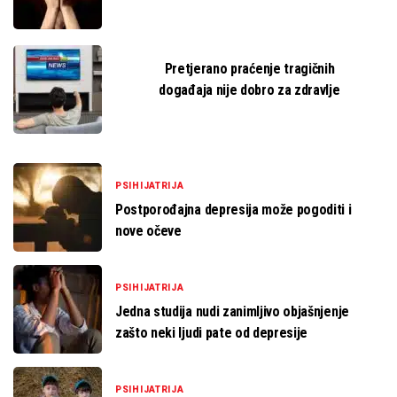
Pretjerano praćenje tragičnih
događaja nije dobro za zdravlje
PSIHIJATRIJA
Postporođajna depresija može pogoditi i
nove očeve
PSIHIJATRIJA
Jedna studija nudi zanimljivo objašnjenje
zašto neki ljudi pate od depresije
PSIHIJATRIJA