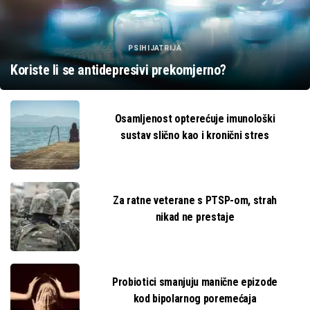
PSIHIJATRIJA
Koriste li se antidepresivi prekomjerno?
Osamljenost opterećuje imunološki
sustav slično kao i kronični stres
Za ratne veterane s PTSP-om, strah
nikad ne prestaje
Probiotici smanjuju manične epizode
kod bipolarnog poremećaja