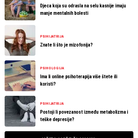
Djeca koja su odrasla na selu kasnije imaju
manje mentalnih bolesti
PSIHIJATRIJA
Znate li što je mizofonija?
PSIHOLOGIJA
Ima li online psihoterapija više štete ili
koristi?
PSIHIJATRIJA
Postoji li povezanost između metabolizma i
teške depresije?