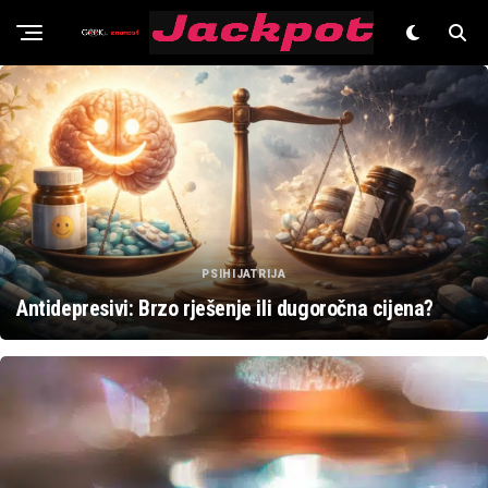
Znanost
PSIHIJATRIJA
Antidepresivi: Brzo rješenje ili dugoročna cijena?