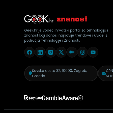
Geek.hr je vodeći hrvatski portal za tehnologiju i
znanost koji donosi najnovije trendove i uvide iz
područja Tehnologije i Znanosti.
Savska cesta 32, 10000, Zagreb,
CRN
Croatia
SOL