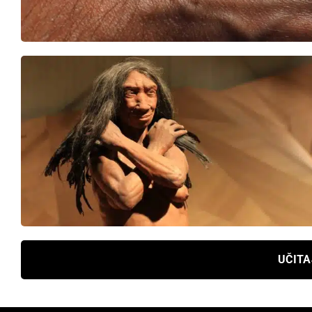
UČITA