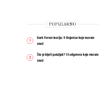
POPULARNO
Dark Forest teorija: 9 činjenica koje morate
znati
Što je bijeli patuljak? 13 odgovora koje morate
znati