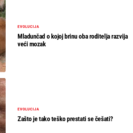
EVOLUCIJA
Mladunčad o kojoj brinu oba roditelja razvija
veći mozak
EVOLUCIJA
Zašto je tako teško prestati se češati?