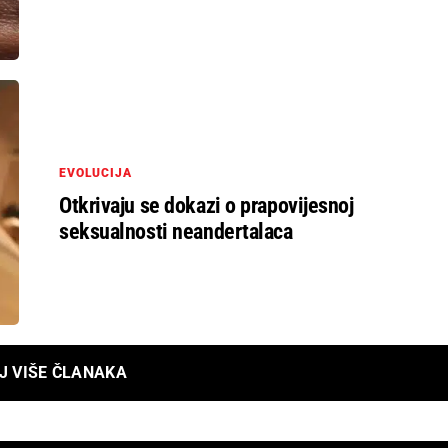
EVOLUCIJA
Otkrivaju se dokazi o prapovijesnoj
seksualnosti neandertalaca
J VIŠE ČLANAKA