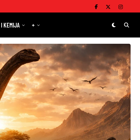
 I KEMIJA
+