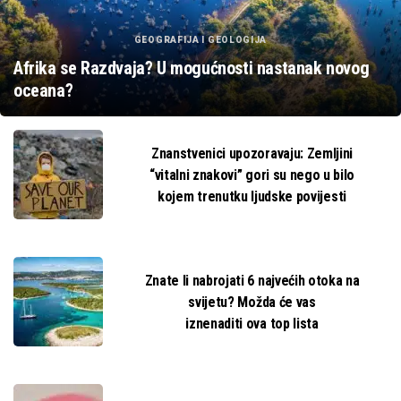
GEOGRAFIJA I GEOLOGIJA
Afrika se Razdvaja? U mogućnosti nastanak novog
oceana?
Znanstvenici upozoravaju: Zemljini
“vitalni znakovi” gori su nego u bilo
kojem trenutku ljudske povijesti
Znate li nabrojati 6 najvećih otoka na
svijetu? Možda će vas
iznenaditi ova top lista