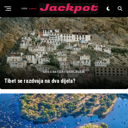
Znanost
GEOGRAFIJA I GEOLOGIJA
Tibet se razdvaja na dva dijela?