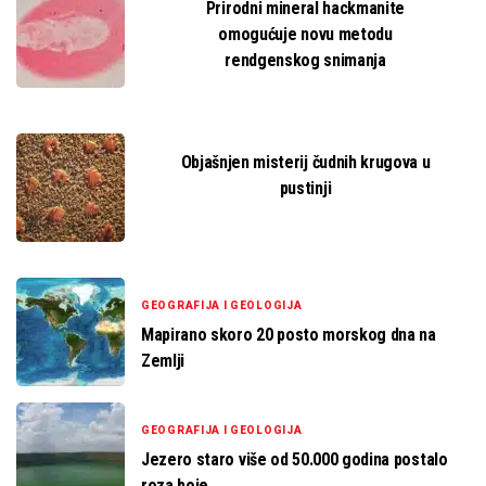
Prirodni mineral hackmanite
omogućuje novu metodu
rendgenskog snimanja
Objašnjen misterij čudnih krugova u
pustinji
GEOGRAFIJA I GEOLOGIJA
Mapirano skoro 20 posto morskog dna na
Zemlji
GEOGRAFIJA I GEOLOGIJA
Jezero staro više od 50.000 godina postalo
roza boje