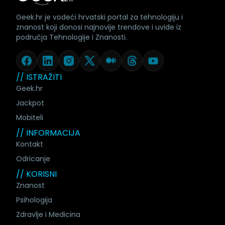
Geek.hr je vodeći hrvatski portal za tehnologiju i
znanost koji donosi najnovije trendove i uvide iz
područja Tehnologije i Znanosti.
// ISTRAŽITI
Geek.hr
Jackpot
Mobiteli
// INFORMACIJA
Kontakt
Odricanje
// KORISNI
Znanost
Psihologija
Zdravlje i Medicina