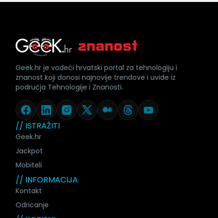
Geek.hr je vodeći hrvatski portal za tehnologiju i
znanost koji donosi najnovije trendove i uvide iz
područja Tehnologije i Znanosti.
// ISTRAŽITI
Geek.hr
Jackpot
Mobiteli
// INFORMACIJA
Kontakt
Odricanje