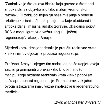
“Zanimljivo je što su dva članka koja govore o štetnosti
antioksidansa objavljena u tako malom vremenskom
razmaku. Ti zaključci mijenjaju naše mišljenje o odnosu
relativno korisnih i štetnih posljedica koje oksidansi i
antioksidansi imaju na ljudsko zdravlje. Oksidansi poput
ROS-a mogu igrati vrlo važnu ulogu u liječenju i
regeneraciji”, rekao je Amaya.
Sljedeći korak tima jest detaljnije proučiti reaktivne vrste
kisika i njihov utjecaj na procese regeneracije.
Profesor Amaya i njegov tim nadaju se da će uspjeti svoja
saznanja primijeniti u praksi kako bi otkrili može li
manipuliranje razinom reaktivnih vrsta kisika poboljšati
našu sposobnost regeneracije. Prema tome, zaključci
ovoga istraživanja imaju važne implikacije u regenerativnoj
medicini.
Izvor:
Manchester University