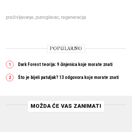
preživljavanje
,
punoglavac
,
regeneracija
POPULARNO
Dark Forest teorija: 9 činjenica koje morate znati
Što je bijeli patuljak? 13 odgovora koje morate znati
MOŽDA ĆE VAS ZANIMATI