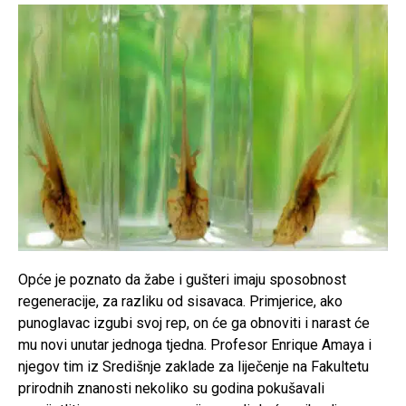
Opće je poznato da žabe i gušteri imaju sposobnost
regeneracije, za razliku od sisavaca. Primjerice, ako
punoglavac izgubi svoj rep, on će ga obnoviti i narast će
mu novi unutar jednoga tjedna. Profesor Enrique Amaya i
njegov tim iz Središnje zaklade za liječenje na Fakultetu
prirodnih znanosti nekoliko su godina pokušavali