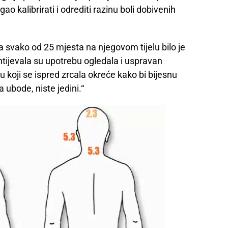
ao kalibrirati i odrediti razinu boli dobivenih
a svako od 25 mjesta na njegovom tijelu bilo je
tijevala su upotrebu ogledala i uspravan
ku koji se ispred zrcala okreće kako bi bijesnu
 ubode, niste jedini.“