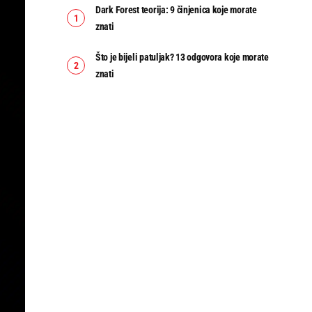
Dark Forest teorija: 9 činjenica koje morate
znati
Što je bijeli patuljak? 13 odgovora koje morate
znati