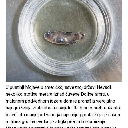
U pustinji Mojave u američkoj saveznoj državi Nevadi,
nekoliko stotina metara iznad čuvene Doline smrti, u
malenom podvodnom jezeru dom je pronašla vjerojatno
najugroženija vrsta ribe na svijetu. Radi se o srebrenkasto-
plavoj ribi manjoj od vašega najmanjeg prsta, koja je nakon
milijuna godina evolucije stigla pred rub izumiranja.