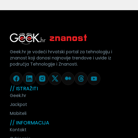
Geek.hr je vodeći hrvatski portal za tehnologiju i
znanost koji donosi najnovije trendove i uvide iz
područja Tehnologije i Znanosti.
// ISTRAŽITI
Geek.hr
Jackpot
Mobiteli
// INFORMACIJA
Kontakt