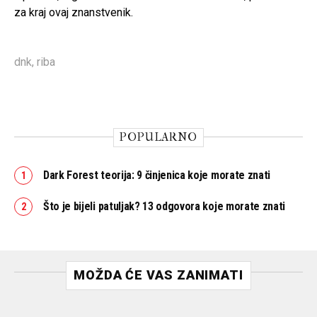
za kraj ovaj znanstvenik.
dnk
,
riba
POPULARNO
Dark Forest teorija: 9 činjenica koje morate znati
Što je bijeli patuljak? 13 odgovora koje morate znati
MOŽDA ĆE VAS ZANIMATI