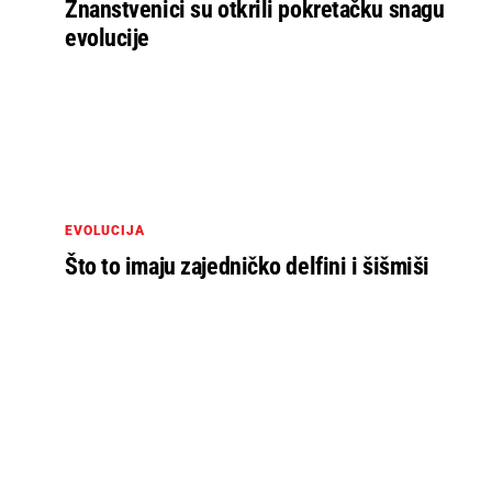
Znanstvenici su otkrili pokretačku snagu
evolucije
EVOLUCIJA
Što to imaju zajedničko delfini i šišmiši