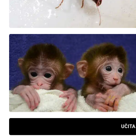
UČITA