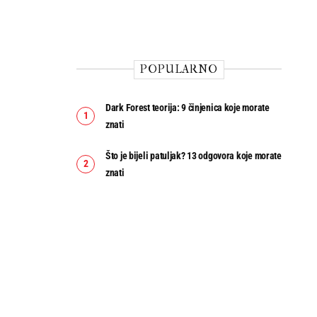
POPULARNO
Dark Forest teorija: 9 činjenica koje morate
znati
Što je bijeli patuljak? 13 odgovora koje morate
znati