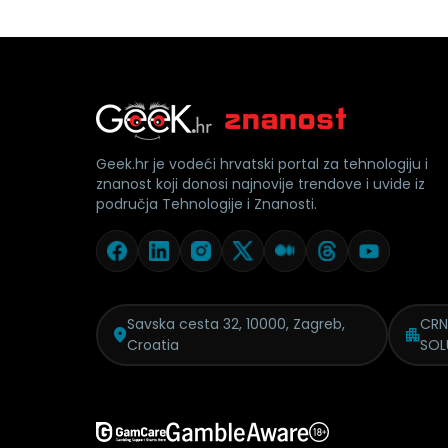
Geek.hr je vodeći hrvatski portal za tehnologiju i
znanost koji donosi najnovije trendove i uvide iz
područja Tehnologije i Znanosti.
Savska cesta 32, 10000, Zagreb,
CRN
Croatia
SOL