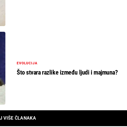
EVOLUCIJA
Što stvara razlike između ljudi i majmuna?
J VIŠE ČLANAKA