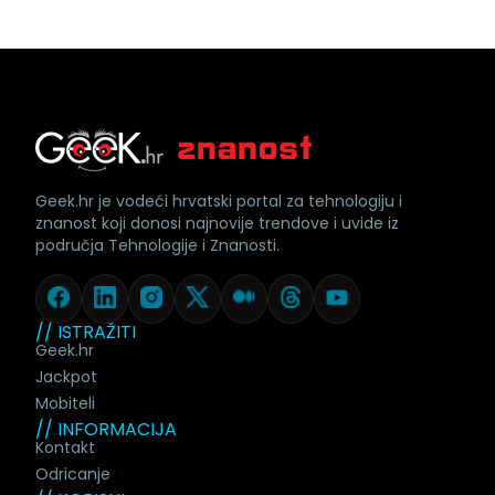
Geek.hr je vodeći hrvatski portal za tehnologiju i
znanost koji donosi najnovije trendove i uvide iz
područja Tehnologije i Znanosti.
// ISTRAŽITI
Geek.hr
Jackpot
Mobiteli
// INFORMACIJA
Kontakt
Odricanje