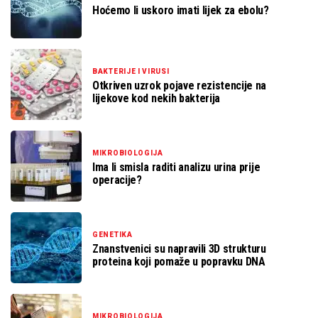
Hoćemo li uskoro imati lijek za ebolu?
BAKTERIJE I VIRUSI
Otkriven uzrok pojave rezistencije na
lijekove kod nekih bakterija
MIKROBIOLOGIJA
Ima li smisla raditi analizu urina prije
operacije?
GENETIKA
Znanstvenici su napravili 3D strukturu
proteina koji pomaže u popravku DNA
MIKROBIOLOGIJA