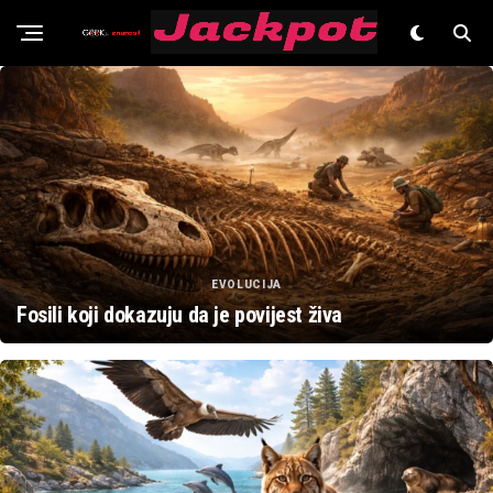
Znanost
EVOLUCIJA
Fosili koji dokazuju da je povijest živa