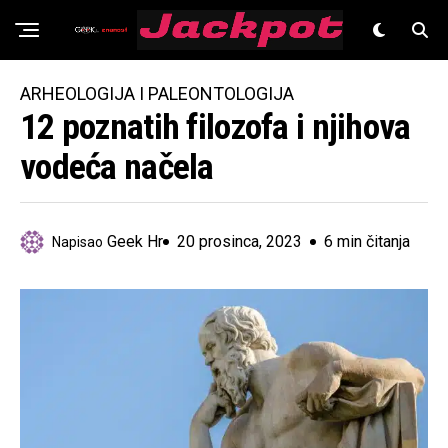
Znanost
ARHEOLOGIJA I PALEONTOLOGIJA
12 poznatih filozofa i njihova
vodeća načela
Geek Hr
20 prosinca, 2023
6 min čitanja
Napisao