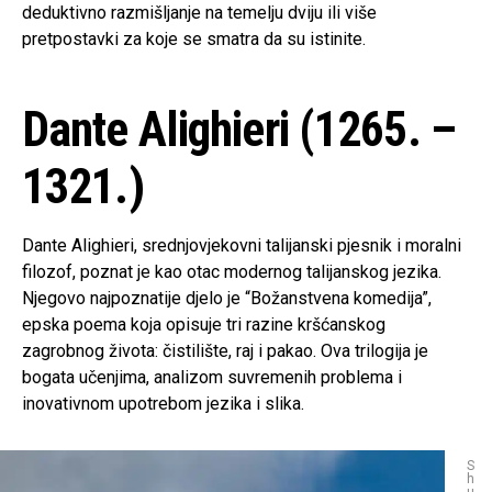
deduktivno razmišljanje na temelju dviju ili više
pretpostavki za koje se smatra da su istinite.
Dante Alighieri (1265. –
1321.)
Dante Alighieri, srednjovjekovni talijanski pjesnik i moralni
filozof, poznat je kao otac modernog talijanskog jezika.
Njegovo najpoznatije djelo je “Božanstvena komedija”,
epska poema koja opisuje tri razine kršćanskog
zagrobnog života: čistilište, raj i pakao. Ova trilogija je
bogata učenjima, analizom suvremenih problema i
inovativnom upotrebom jezika i slika.
S
h