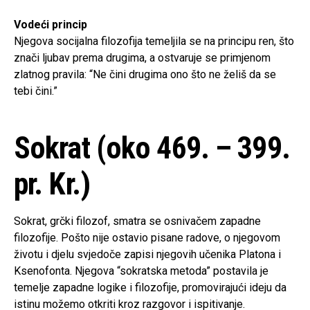
Vodeći princip
Njegova socijalna filozofija temeljila se na principu ren, što
znači ljubav prema drugima, a ostvaruje se primjenom
zlatnog pravila: “Ne čini drugima ono što ne želiš da se
tebi čini.”
Sokrat (oko 469. – 399.
pr. Kr.)
Sokrat, grčki filozof, smatra se osnivačem zapadne
filozofije. Pošto nije ostavio pisane radove, o njegovom
životu i djelu svjedoče zapisi njegovih učenika Platona i
Ksenofonta. Njegova “sokratska metoda” postavila je
temelje zapadne logike i filozofije, promovirajući ideju da
istinu možemo otkriti kroz razgovor i ispitivanje.