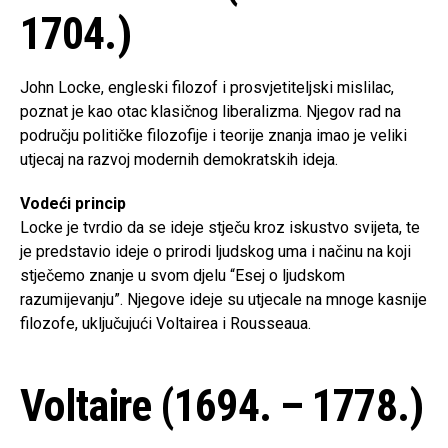
1704.)
John Locke, engleski filozof i prosvjetiteljski mislilac,
poznat je kao otac klasičnog liberalizma. Njegov rad na
području političke filozofije i teorije znanja imao je veliki
utjecaj na razvoj modernih demokratskih ideja.
Vodeći princip
Locke je tvrdio da se ideje stječu kroz iskustvo svijeta, te
je predstavio ideje o prirodi ljudskog uma i načinu na koji
stječemo znanje u svom djelu “Esej o ljudskom
razumijevanju”. Njegove ideje su utjecale na mnoge kasnije
filozofe, uključujući Voltairea i Rousseaua.
Voltaire (1694. – 1778.)