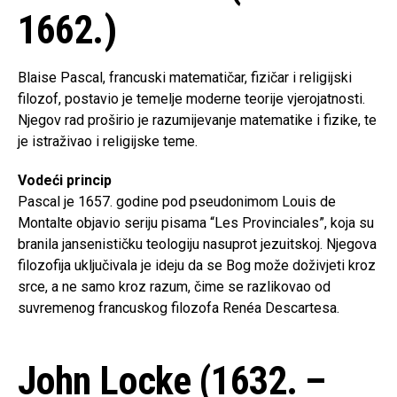
1662.)
Blaise Pascal, francuski matematičar, fizičar i religijski
filozof, postavio je temelje moderne teorije vjerojatnosti.
Njegov rad proširio je razumijevanje matematike i fizike, te
je istraživao i religijske teme.
Vodeći princip
Pascal je 1657. godine pod pseudonimom Louis de
Montalte objavio seriju pisama “Les Provinciales”, koja su
branila jansenističku teologiju nasuprot jezuitskoj. Njegova
filozofija uključivala je ideju da se Bog može doživjeti kroz
srce, a ne samo kroz razum, čime se razlikovao od
suvremenog francuskog filozofa Renéa Descartesa.
John Locke (1632. –