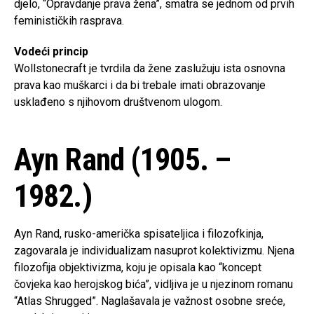
djelo, “Opravdanje prava žena”, smatra se jednom od prvih
feminističkih rasprava.
Vodeći princip
Wollstonecraft je tvrdila da žene zaslužuju ista osnovna
prava kao muškarci i da bi trebale imati obrazovanje
usklađeno s njihovom društvenom ulogom.
Ayn Rand (1905. –
1982.)
Ayn Rand, rusko-američka spisateljica i filozofkinja,
zagovarala je individualizam nasuprot kolektivizmu. Njena
filozofija objektivizma, koju je opisala kao “koncept
čovjeka kao herojskog bića”, vidljiva je u njezinom romanu
“Atlas Shrugged”. Naglašavala je važnost osobne sreće,