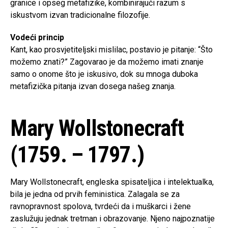
granice i opseg metafizike, kombinirajući razum s
iskustvom izvan tradicionalne filozofije.
Vodeći princip
Kant, kao prosvjetiteljski mislilac, postavio je pitanje: “Što
možemo znati?” Zagovarao je da možemo imati znanje
samo o onome što je iskusivo, dok su mnoga duboka
metafizička pitanja izvan dosega našeg znanja.
Mary Wollstonecraft
(1759. – 1797.)
Mary Wollstonecraft, engleska spisateljica i intelektualka,
bila je jedna od prvih feministica. Zalagala se za
ravnopravnost spolova, tvrdeći da i muškarci i žene
zaslužuju jednak tretman i obrazovanje. Njeno najpoznatije