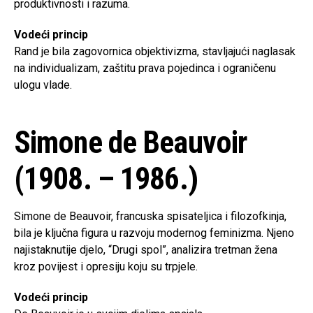
produktivnosti i razuma.
Vodeći princip
Rand je bila zagovornica objektivizma, stavljajući naglasak
na individualizam, zaštitu prava pojedinca i ograničenu
ulogu vlade.
Simone de Beauvoir
(1908. – 1986.)
Simone de Beauvoir, francuska spisateljica i filozofkinja,
bila je ključna figura u razvoju modernog feminizma. Njeno
najistaknutije djelo, “Drugi spol”, analizira tretman žena
kroz povijest i opresiju koju su trpjele.
Vodeći princip