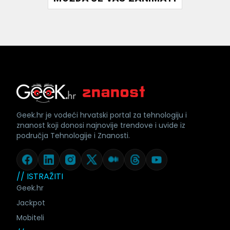
Geek.hr je vodeći hrvatski portal za tehnologiju i
znanost koji donosi najnovije trendove i uvide iz
područja Tehnologije i Znanosti.
// ISTRAŽITI
Geek.hr
Jackpot
Mobiteli