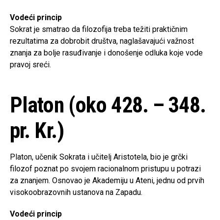
Vodeći princip
Sokrat je smatrao da filozofija treba težiti praktičnim
rezultatima za dobrobit društva, naglašavajući važnost
znanja za bolje rasuđivanje i donošenje odluka koje vode
pravoj sreći.
Platon (oko 428. – 348.
pr. Kr.)
Platon, učenik Sokrata i učitelj Aristotela, bio je grčki
filozof poznat po svojem racionalnom pristupu u potrazi
za znanjem. Osnovao je Akademiju u Ateni, jednu od prvih
visokoobrazovnih ustanova na Zapadu.
Vodeći princip