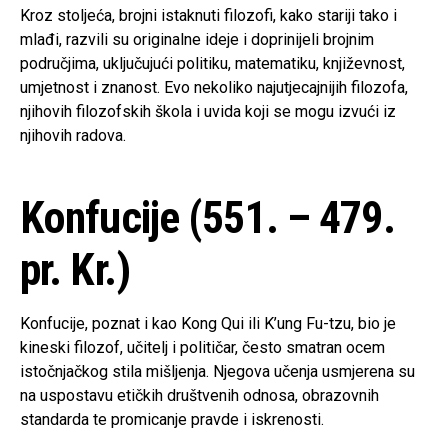
Kroz stoljeća, brojni istaknuti filozofi, kako stariji tako i
mlađi, razvili su originalne ideje i doprinijeli brojnim
područjima, uključujući politiku, matematiku, književnost,
umjetnost i znanost. Evo nekoliko najutjecajnijih filozofa,
njihovih filozofskih škola i uvida koji se mogu izvući iz
njihovih radova.
Konfucije (551. – 479.
pr. Kr.)
Konfucije, poznat i kao Kong Qui ili K’ung Fu-tzu, bio je
kineski filozof, učitelj i političar, često smatran ocem
istočnjačkog stila mišljenja. Njegova učenja usmjerena su
na uspostavu etičkih društvenih odnosa, obrazovnih
standarda te promicanje pravde i iskrenosti.