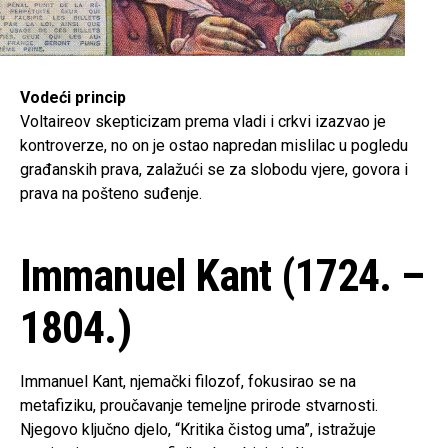
Vodeći princip
Voltaireov skepticizam prema vladi i crkvi izazvao je
kontroverze, no on je ostao napredan mislilac u pogledu
građanskih prava, zalažući se za slobodu vjere, govora i
prava na pošteno suđenje.
Immanuel Kant (1724. –
1804.)
Immanuel Kant, njemački filozof, fokusirao se na
metafiziku, proučavanje temeljne prirode stvarnosti.
Njegovo ključno djelo, “Kritika čistog uma”, istražuje