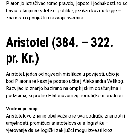
Platon je istraživao teme pravde, ljepote i jednakosti, te se
bavio pitanjima estetike, politike, jezika i kozmologije –
znanosti o porijeklu i razvoju svemira.
Aristotel (384. – 322.
pr. Kr.)
Aristotel, jedan od najvećih mislilaca u povijesti, učio je
kod Platona te kasnije postao učitelj Aleksandra Velikog.
Razvijao je znanje bazirano na empirijskim opažanjima i
podacima, suprotno Platonovom apriorističkom pristupu.
Vodeći princip
Aristotelovo znanje obuhvaćalo je sva područja znanosti i
umjetnosti, promičući aristotelovsku silogistiku –
vjerovanje da se logički zaključci mogu izvesti kroz