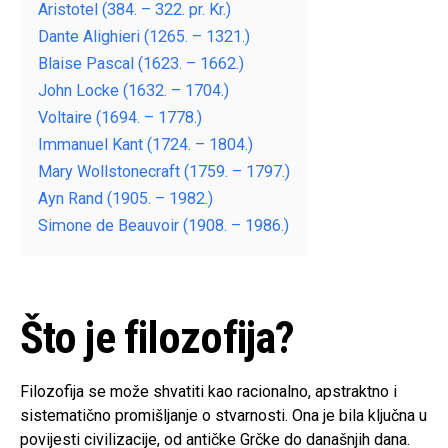
Aristotel (384. – 322. pr. Kr.)
Dante Alighieri (1265. – 1321.)
Blaise Pascal (1623. – 1662.)
John Locke (1632. – 1704.)
Voltaire (1694. – 1778.)
Immanuel Kant (1724. – 1804.)
Mary Wollstonecraft (1759. – 1797.)
Ayn Rand (1905. – 1982.)
Simone de Beauvoir (1908. – 1986.)
Što je filozofija?
Filozofija se može shvatiti kao racionalno, apstraktno i
sistematično promišljanje o stvarnosti. Ona je bila ključna u
povijesti civilizacije, od antičke Grčke do današnjih dana.