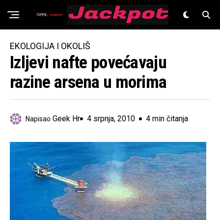
Znanost
EKOLOGIJA I OKOLIŠ
Izljevi nafte povećavaju
razine arsena u morima
Geek Hr
4 srpnja, 2010
4 min čitanja
Napisao