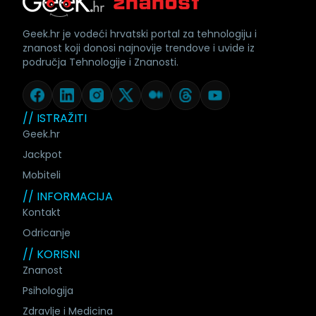
Geek.hr je vodeći hrvatski portal za tehnologiju i
znanost koji donosi najnovije trendove i uvide iz
područja Tehnologije i Znanosti.
// ISTRAŽITI
Geek.hr
Jackpot
Mobiteli
// INFORMACIJA
Kontakt
Odricanje
// KORISNI
Znanost
Psihologija
Zdravlje i Medicina