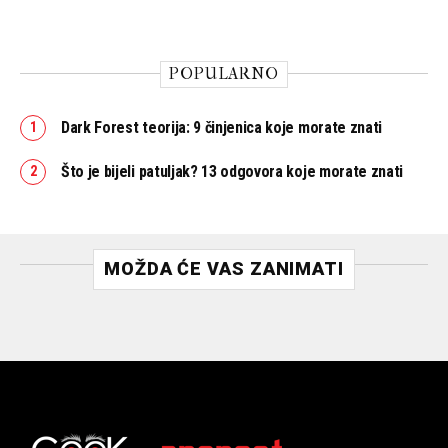
POPULARNO
Dark Forest teorija: 9 činjenica koje morate znati
Što je bijeli patuljak? 13 odgovora koje morate znati
MOŽDA ĆE VAS ZANIMATI