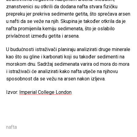
znanstvenici su otkrili da dodana nafta stvara fizičku
prepreku jer prekriva sedimente getita, što sprečava arsen
u nafti da se veže na njih. Skupina je također otkrila da je
nafta promijenila kemiju sedimenata, što je oslabilo
privlačnost između getita i arsena.
U budućnosti istraživači planiraju analizirati druge minerale
kao što su gline i karbonati koji su također sedimenti na
morskom dnu. Sadržaj sedimenata varira od mora do mora
i istraživači će analizirati kako nafta utječe na njihovu
sposobnost da se vežu na arsen nakon izljeva.
Izvor:
Imperial College London
nafta