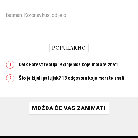
batman
,
Koronavirus
,
odijelo
POPULARNO
Dark Forest teorija: 9 činjenica koje morate znati
Što je bijeli patuljak? 13 odgovora koje morate znati
MOŽDA ĆE VAS ZANIMATI