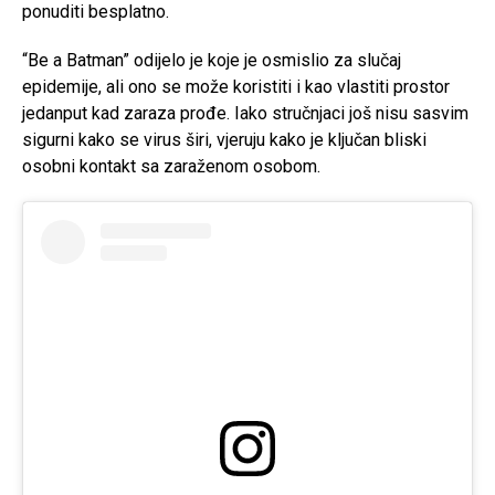
ponuditi besplatno.
“Be a Batman” odijelo je koje je osmislio za slučaj
epidemije, ali ono se može koristiti i kao vlastiti prostor
jedanput kad zaraza prođe. Iako stručnjaci još nisu sasvim
sigurni kako se virus širi, vjeruju kako je ključan bliski
osobni kontakt sa zaraženom osobom.