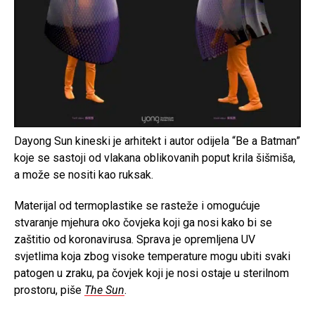
Dayong Sun kineski je arhitekt i autor odijela “Be a Batman”
koje se sastoji od vlakana oblikovanih poput krila šišmiša,
a može se nositi kao ruksak.
Materijal od termoplastike se rasteže i omogućuje
stvaranje mjehura oko čovjeka koji ga nosi kako bi se
zaštitio od koronavirusa. Sprava je opremljena UV
svjetlima koja zbog visoke temperature mogu ubiti svaki
patogen u zraku, pa čovjek koji je nosi ostaje u sterilnom
prostoru, piše
The Sun
.