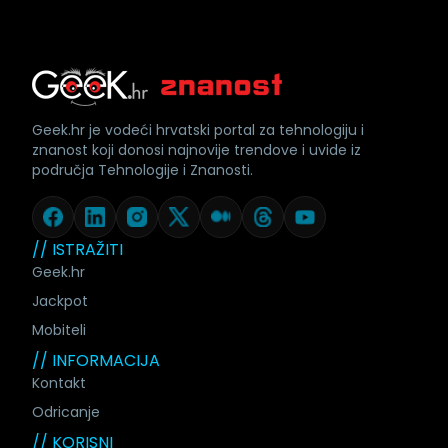
Geek.hr je vodeći hrvatski portal za tehnologiju i
znanost koji donosi najnovije trendove i uvide iz
područja Tehnologije i Znanosti.
// ISTRAŽITI
Geek.hr
Jackpot
Mobiteli
// INFORMACIJA
Kontakt
Odricanje
// KORISNI