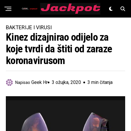
Znanost
BAKTERIJE I VIRUSI
Kinez dizajnirao odijelo za
koje tvrdi da štiti od zaraze
koronavirusom
Geek Hr
3 ožujka, 2020
3 min čitanja
Napisao