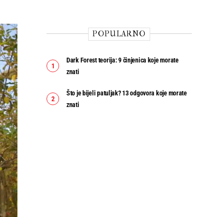
POPULARNO
Dark Forest teorija: 9 činjenica koje morate
znati
Što je bijeli patuljak? 13 odgovora koje morate
znati