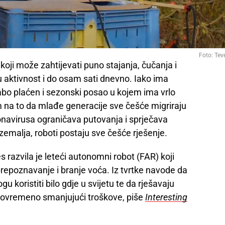
Foto: Tev
koji može zahtijevati puno stajanja, čučanja i
u aktivnost i do osam sati dnevno. Iako ima
labo plaćen i sezonski posao u kojem ima vrlo
 na to da mlađe generacije sve češće migriraju
navirusa ograničava putovanja i sprječava
zemalja, roboti postaju sve češće rješenje.
 razvila je leteći autonomni robot (FAR) koji
 prepoznavanje i branje voća. Iz tvrtke navode da
u koristiti bilo gdje u svijetu te da rješavaju
tovremeno smanjujući troškove, piše
Interesting