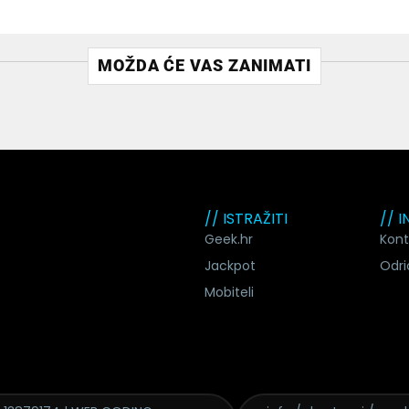
MOŽDA ĆE VAS ZANIMATI
// ISTRAŽITI
// 
Geek.hr
Kont
Jackpot
Odri
Mobiteli