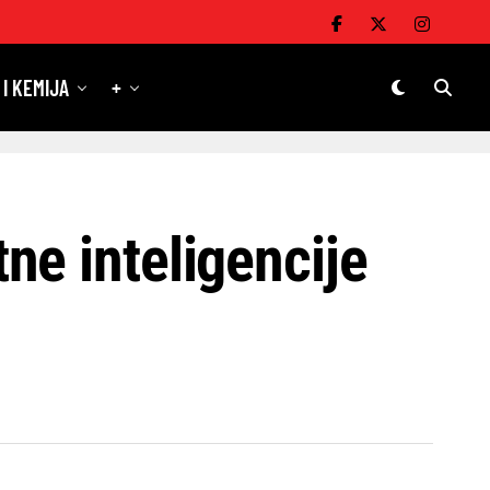
 I KEMIJA
+
ne inteligencije