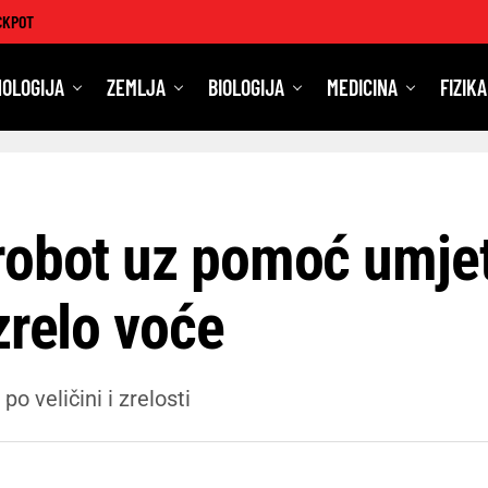
CKPOT
OLOGIJA
ZEMLJA
BIOLOGIJA
MEDICINA
FIZIKA
robot uz pomoć umjet
zrelo voće
po veličini i zrelosti