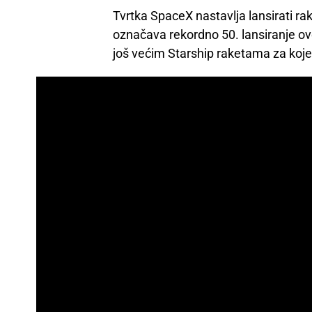
Tvrtka SpaceX nastavlja lansirati rak
označava rekordno 50. lansiranje ove
još većim Starship raketama za koje