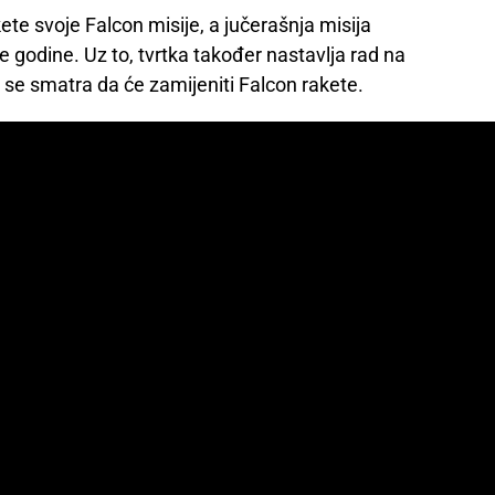
ete svoje Falcon misije, a jučerašnja misija
 godine. Uz to, tvrtka također nastavlja rad na
 se smatra da će zamijeniti Falcon rakete.