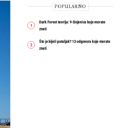
POPULARNO
Dark Forest teorija: 9 činjenica koje morate
znati
Što je bijeli patuljak? 13 odgovora koje morate
znati