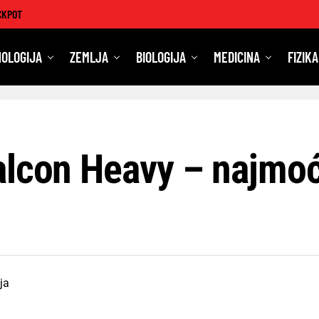
CKPOT
OLOGIJA
ZEMLJA
BIOLOGIJA
MEDICINA
FIZIKA
alcon Heavy – najmoć
ja