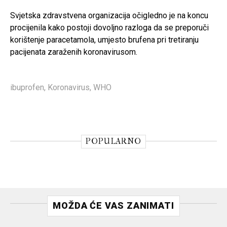
Svjetska zdravstvena organizacija očigledno je na koncu
procijenila kako postoji dovoljno razloga da se preporuči
korištenje paracetamola, umjesto brufena pri tretiranju
pacijenata zaraženih koronavirusom.
ibuprofen
,
Koronavirus
,
WHO
POPULARNO
MOŽDA ĆE VAS ZANIMATI