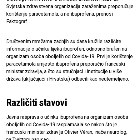
Svjetska zdravstvena organizacija zaraženima preporučuje
korištenje paracetamola, a ne ibuprofena, prenosi
Faktograf
.
Društvenim mrežama zadnjih su dana kružile različite
informacije o učinku lijeka ibuprofen, odnosno brufen na
organizam osoba oboljelih od Covida-19. Prvi je korištenje
paracetamola umjesto ibuprofena preporučio francuski
ministar zdravlja, a što su stručnjaci i institucije u više
država (uključujući i Hrvatsku) odbacili kao neutemeljeno.
Različiti stavovi
Javna rasprava o učinku ibuprofena na organizam osoba
oboljelih od Covida-19 rasplamsala se nakon što je
francuski ministar zdravlja Olivier Véran, inače neurolog,
na
Twitteru
napisao: