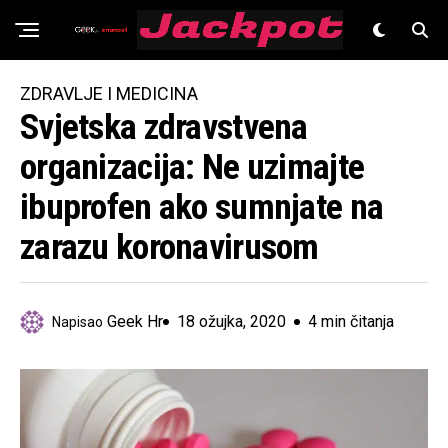
Znanost
ZDRAVLJE I MEDICINA
Svjetska zdravstvena
organizacija: Ne uzimajte
ibuprofen ako sumnjate na
zarazu koronavirusom
Geek Hr
18 ožujka, 2020
4 min čitanja
Napisao