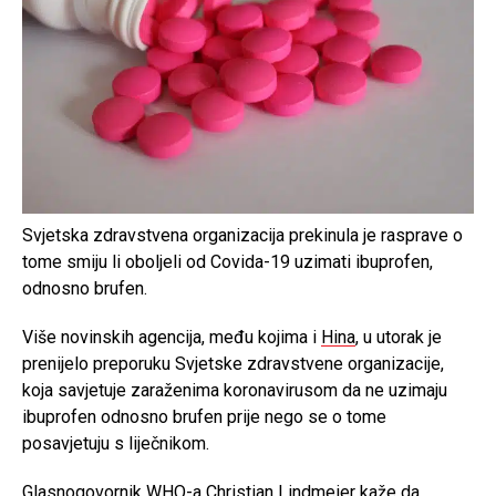
Svjetska zdravstvena organizacija prekinula je rasprave o
tome smiju li oboljeli od Covida-19 uzimati ibuprofen,
odnosno brufen.
Više novinskih agencija, među kojima i
Hina
, u utorak je
prenijelo preporuku Svjetske zdravstvene organizacije,
koja savjetuje zaraženima koronavirusom da ne uzimaju
ibuprofen odnosno brufen prije nego se o tome
posavjetuju s liječnikom.
Glasnogovornik WHO-a Christian Lindmeier kaže da