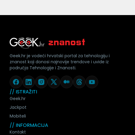
Geek.hr je vodeći hrvatski portal za tehnologiju i
znanost koji donosi najnovije trendove i uvide iz
područja Tehnologije i Znanosti.
// ISTRAŽITI
Geek.hr
Jackpot
Mobiteli
// INFORMACIJA
Kontakt