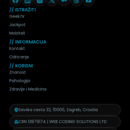
// ISTRAŽITI
Geek.hr
Jackpot
Mobiteli
// INFORMACIJA
Kontakt
Odricanje
// KORISNI
Znanost
Psihologija
Zdravlje i Medicina
Savska cesta 32, 10000, Zagreb, Croatia
CRN 13879174 | WEB CODING SOLUTIONS LTD