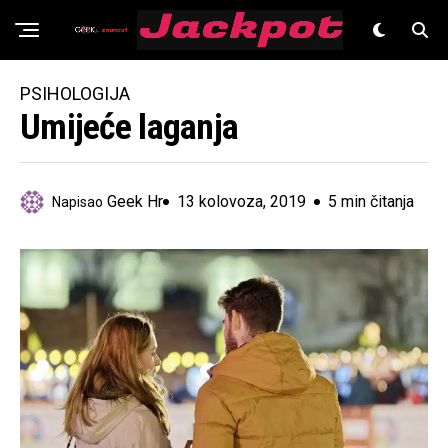
Znanost
PSIHOLOGIJA
Umijeće laganja
Geek Hr
13 kolovoza, 2019
5 min čitanja
Napisao