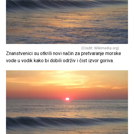
(Credit: Wikimedia.org)
Znanstvenici su otkrili novi način za pretvaranje morske
vode u vodik kako bi dobili održiv i čist izvor goriva.