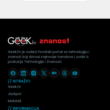
Geek.hr je vodeći hrvatski portal za tehnologiju i
znanost koji donosi najnovije trendove i uvide iz
područja Tehnologije i Znanosti.
// ISTRAŽITI
Geek.hr
Jackpot
Mobiteli
// INFORMACIJA