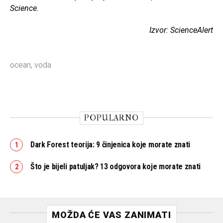
Science
.
Izvor: ScienceAlert
ocean
,
voda
POPULARNO
Dark Forest teorija: 9 činjenica koje morate znati
Što je bijeli patuljak? 13 odgovora koje morate znati
MOŽDA ĆE VAS ZANIMATI