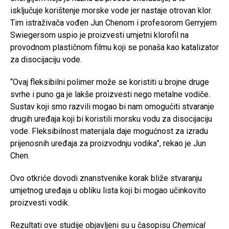
isključuje korištenje morske vode jer nastaje otrovan klor.
Tim istraživača vođen Jun Chenom i profesorom Gerryjem
Swiegersom uspio je proizvesti umjetni klorofil na
provodnom plastičnom filmu koji se ponaša kao katalizator
za disocijaciju vode.
“Ovaj fleksibilni polimer može se koristiti u brojne druge
svrhe i puno ga je lakše proizvesti nego metalne vodiče.
Sustav koji smo razvili mogao bi nam omogućiti stvaranje
drugih uređaja koji bi koristili morsku vodu za disocijaciju
vode. Fleksibilnost materijala daje mogućnost za izradu
prijenosnih uređaja za proizvodnju vodika”, rekao je Jun
Chen.
Ovo otkriće dovodi znanstvenike korak bliže stvaranju
umjetnog uređaja u obliku lista koji bi mogao učinkovito
proizvesti vodik.
Rezultati ove studije objavljeni su u časopisu
Chemical