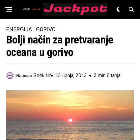
Znanost
ENERGIJA I GORIVO
Bolji način za pretvaranje
oceana u gorivo
Geek Hr
13 lipnja, 2013
2 min čitanja
Napisao